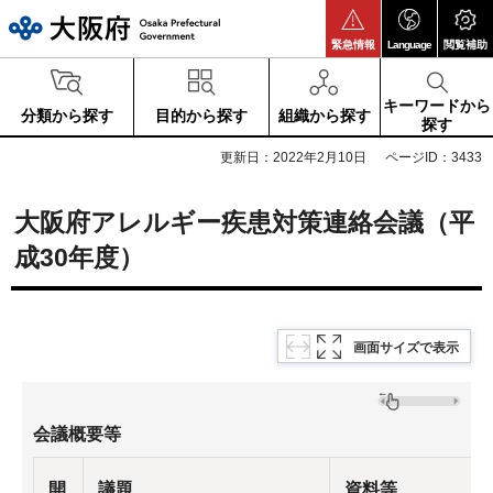
大阪府
緊急情報
Language
閲覧補助
キーワードから
分類から探す
目的から探す
組織から探す
探す
更新日：2022年2月10日
ページID：3433
大阪府アレルギー疾患対策連絡会議（平
成30年度）
画面サイズで表示
会議概要等
開
議題
資料等