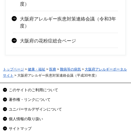
度）
大阪府アレルギー疾患対策連絡会議（令和3年
度）
大阪府の花粉症総合ページ
トップページ
>
健康・福祉
>
医療
>
難病等の病気
>
大阪府アレルギーポータル
サイト
> 大阪府アレルギー疾患対策連絡会議（平成30年度）
このサイトのご利用について
著作権・リンクについて
ユニバーサルデザインについて
個人情報の取り扱い
サイトマップ