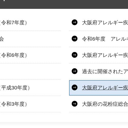
令和7年度）
大阪府アレルギー
会
令和6年度 アレル
令和6年度）
大阪府アレルギー疾
過去に開催された
平成30年度）
大阪府アレルギー
令和3年度）
大阪府の花粉症総