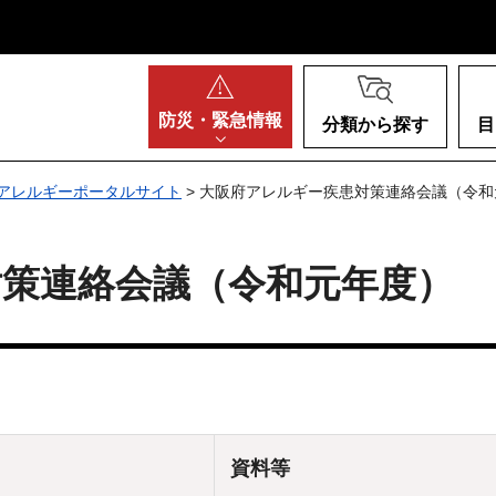
阪府
防災・
緊急情報
分類から探す
目
アレルギーポータルサイト
> 大阪府アレルギー疾患対策連絡会議（令和
策連絡会議（令和元年度）
資料等