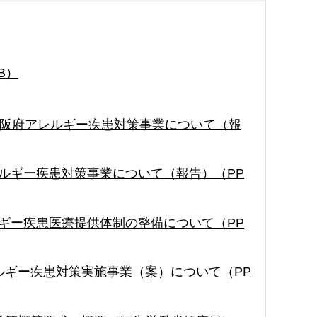
B）
の大阪府アレルギー疾患対策事業について（報
レルギー疾患対策事業について（報告）（PP
ルギー疾患医療提供体制の整備について（PP
レルギー疾患対策実施事業（案）について（PP