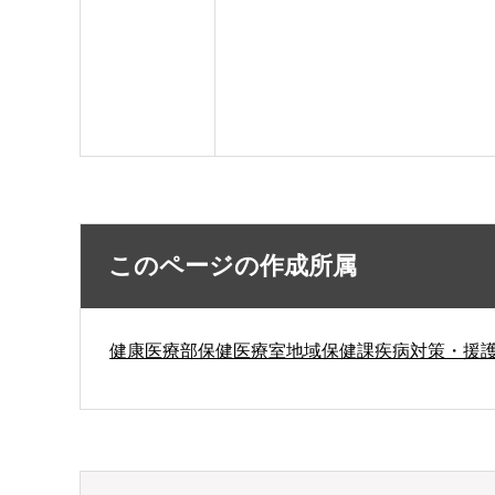
このページの作成所属
健康医療部保健医療室地域保健課疾病対策・援