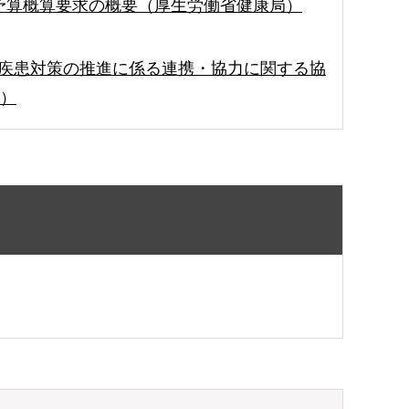
度予算概算要求の概要（厚生労働省健康局）
ー疾患対策の推進に係る連携・協力に関する協
B）