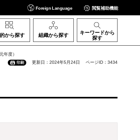
Foreign
Language
閲覧補助
機能
キーワードから
的から探す
組織から探す
探す
元年度）
更新日：2024年5月24日
ページID：3434
印刷