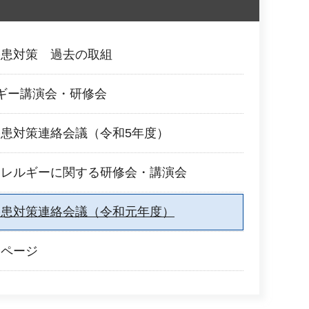
疾患対策 過去の取組
ギー講演会・研修会
患対策連絡会議（令和5年度）
アレルギーに関する研修会・講演会
疾患対策連絡会議（令和元年度）
合ページ