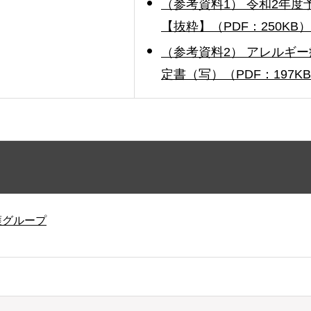
（参考資料1） 令和2年
【抜粋】（PDF：250KB）
（参考資料2） アレルギ
定書（写）（PDF：197K
護グループ