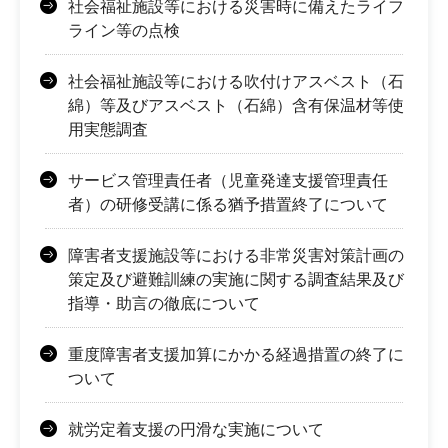
社会福祉施設等における災害時に備えたライフ
ライン等の点検
社会福祉施設等における吹付けアスベスト（石
綿）等及びアスベスト（石綿）含有保温材等使
用実態調査
サービス管理責任者（児童発達支援管理責任
者）の研修受講に係る猶予措置終了について
障害者支援施設等における非常災害対策計画の
策定及び避難訓練の実施に関する調査結果及び
指導・助言の徹底について
重度障害者支援加算にかかる経過措置の終了に
ついて
就労定着支援の円滑な実施について