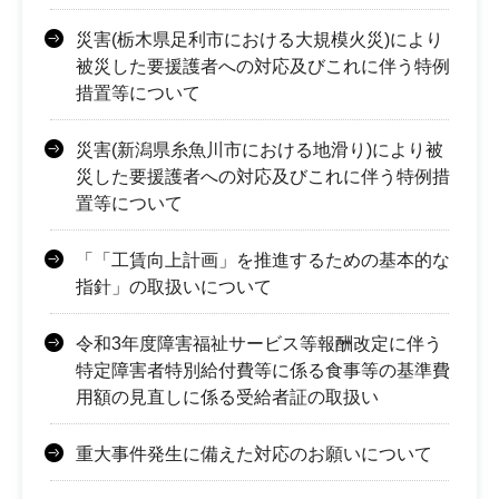
災害(栃木県足利市における大規模火災)により
被災した要援護者への対応及びこれに伴う特例
措置等について
災害(新潟県糸魚川市における地滑り)により被
災した要援護者への対応及びこれに伴う特例措
置等について
「「工賃向上計画」を推進するための基本的な
指針」の取扱いについて
令和3年度障害福祉サービス等報酬改定に伴う
特定障害者特別給付費等に係る食事等の基準費
用額の見直しに係る受給者証の取扱い
重大事件発生に備えた対応のお願いについて