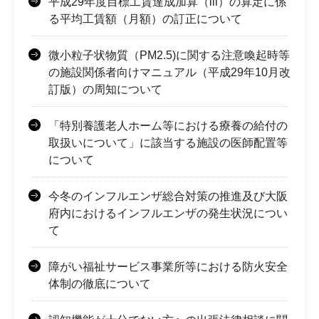
平成29年度目標工賃達成加算（lll）の算定に係
る平均工賃額（月額）の訂正について
微小粒子状物質（PM2.5)に関する注意喚起時等
の施設関係者向けマニュアル（平成29年10月改
訂版）の周知について
「特別養護老人ホーム等における療養の給付の
取扱いについて」に該当する施設の医師配置等
について
今冬のインフルエンザ総合対策の推進及び大阪
府内におけるインフルエンザの発生状況につい
て
障がい福祉サービス事業所等における防火安全
体制の徹底について