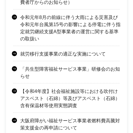
費者庁からのお知らせ）
令和元年8月の前線に伴う大雨による災害及び
令和元年台風第15号の影響による停電に伴う指
定就労継続支援A型事業者の運営に関する基準
の取扱い
就労移行支援事業の適正な実施について
「共生型障害福祉サービス事業」研修会のお知
らせ
【令和4年度】社会福祉施設等における吹付け
アスベスト（石綿）等及びアスベスト（石綿）
含有保温材等使用実態調査
大阪府障がい福祉サービス事業者燃料費高騰対
策支援金の再申請について