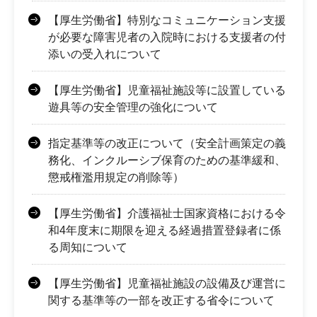
【厚生労働省】特別なコミュニケーション支援
が必要な障害児者の入院時における支援者の付
添いの受入れについて
【厚生労働省】児童福祉施設等に設置している
遊具等の安全管理の強化について
指定基準等の改正について（安全計画策定の義
務化、インクルーシブ保育のための基準緩和、
懲戒権濫用規定の削除等）
【厚生労働省】介護福祉士国家資格における令
和4年度末に期限を迎える経過措置登録者に係
る周知について
【厚生労働省】児童福祉施設の設備及び運営に
関する基準等の一部を改正する省令について