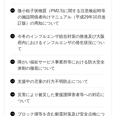
微小粒子状物質（PM2.5)に関する注意喚起時等
の施設関係者向けマニュアル（平成29年10月改
訂版）の周知について
今冬のインフルエンザ総合対策の推進及び大阪
府内におけるインフルエンザの発生状況につい
て
障がい福祉サービス事業所等における防火安全
体制の徹底について
支援中の児童の行方不明防止について
災害により被災した要援護障害者等への対応に
ついて
ブロック塀等を含む耐震対策及び安全点検につ