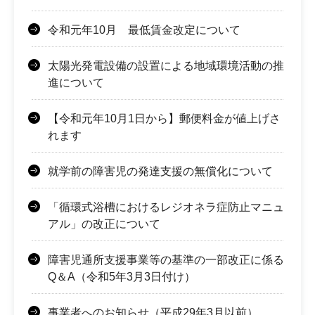
令和元年10月 最低賃金改定について
太陽光発電設備の設置による地域環境活動の推
進について
【令和元年10月1日から】郵便料金が値上げさ
れます
就学前の障害児の発達支援の無償化について
「循環式浴槽におけるレジオネラ症防止マニュ
アル」の改正について
障害児通所支援事業等の基準の一部改正に係る
Q＆A（令和5年3月3日付け）
事業者へのお知らせ（平成29年3月以前）