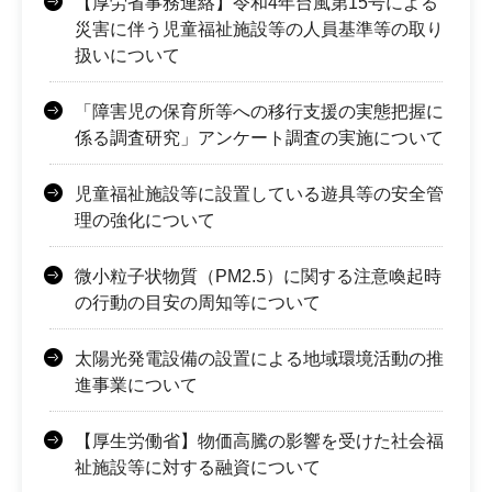
【厚労省事務連絡】令和4年台風第15号による
災害に伴う児童福祉施設等の人員基準等の取り
扱いについて
「障害児の保育所等への移行支援の実態把握に
係る調査研究」アンケート調査の実施について
児童福祉施設等に設置している遊具等の安全管
理の強化について
微小粒子状物質（PM2.5）に関する注意喚起時
の行動の目安の周知等について
太陽光発電設備の設置による地域環境活動の推
進事業について
【厚生労働省】物価高騰の影響を受けた社会福
祉施設等に対する融資について