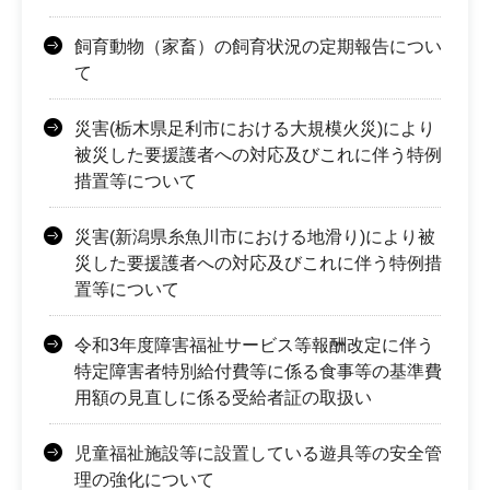
飼育動物（家畜）の飼育状況の定期報告につい
て
災害(栃木県足利市における大規模火災)により
被災した要援護者への対応及びこれに伴う特例
措置等について
災害(新潟県糸魚川市における地滑り)により被
災した要援護者への対応及びこれに伴う特例措
置等について
令和3年度障害福祉サービス等報酬改定に伴う
特定障害者特別給付費等に係る食事等の基準費
用額の見直しに係る受給者証の取扱い
児童福祉施設等に設置している遊具等の安全管
理の強化について