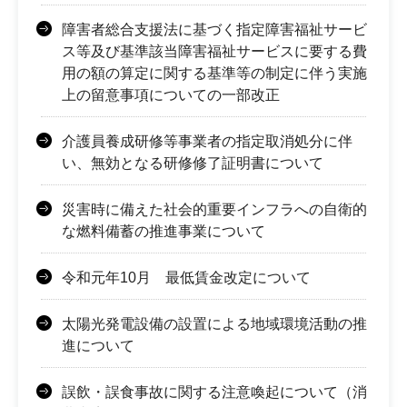
障害者総合支援法に基づく指定障害福祉サービ
ス等及び基準該当障害福祉サービスに要する費
用の額の算定に関する基準等の制定に伴う実施
上の留意事項についての一部改正
介護員養成研修等事業者の指定取消処分に伴
い、無効となる研修修了証明書について
災害時に備えた社会的重要インフラへの自衛的
な燃料備蓄の推進事業について
令和元年10月 最低賃金改定について
太陽光発電設備の設置による地域環境活動の推
進について
誤飲・誤食事故に関する注意喚起について（消