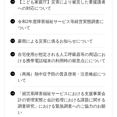
【こども家庭庁】災害により被災した要援護者
への対応について
令和2年度障害福祉サービス等経営実態調査に
ついて
豪雨による災害に係るお知らせについて
在宅使用が想定される人工呼吸器等の周辺にお
ける携帯電話端末の利用時の留意点にについて
（再掲）熱中症予防の普及啓発・注意喚起につ
いて
「就労系障害福祉サービスにおける支援事業会
計の管理実態と会計処理における課題に関する
調査研究」における緊急調査へのご協力のお願
い