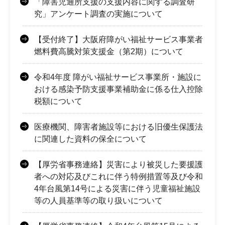
「障害児通所支援の支援内容に関する調査研
究」アンケート調査の実施について
【受付終了】大阪府障がい福祉サービス事業者
燃料費高騰対策支援金（第2期）について
令和4年度 障がい福祉サービス事業所・施設に
おける感染予防支援事業補助金に係る仕入控除
税額について
医療機関、障害者施設等における旧優生保護法
に関連した資料の保全について
【厚労省事務連絡】災害により被災した要援護
者への対応及びこれに伴う特例措置等及び令和
4年台風第14号による災害に伴う児童福祉施設
等の人員基準等の取り扱いについて