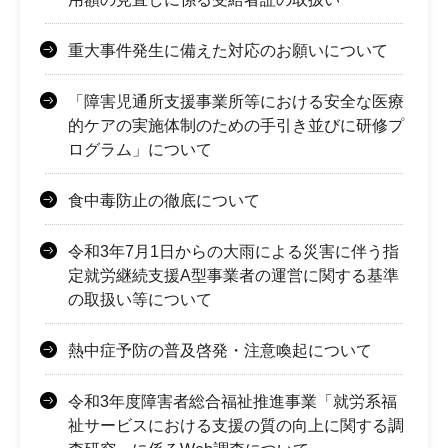
重大事件発生に備えた対応のお願いについて
「障害児通所支援事業所等における安全な医療
的ケアの実施体制のための手引き並びに研修プ
ログラム」について
食中毒防止の徹底について
令和3年7月1日からの大雨による災害に伴う指
定就労継続支援A型事業者の運営に関する基準
の取扱い等について
熱中症予防の普及啓発・注意喚起について
令和3年度障害者総合福祉推進事業「就労系福
祉サービスにおける支援の質の向上に関する調