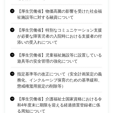
【厚生労働省】物価高騰の影響を受けた社会福
祉施設等に対する融資について
【厚生労働省】特別なコミュニケーション支援
が必要な障害児者の入院時における支援者の付
添いの受入れについて
【厚生労働省】児童福祉施設等に設置している
遊具等の安全管理の強化について
指定基準等の改正について（安全計画策定の義
務化、インクルーシブ保育のための基準緩和、
懲戒権濫用規定の削除等）
【厚生労働省】介護福祉士国家資格における令
和4年度末に期限を迎える経過措置登録者に係
る周知について