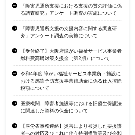
「障害児通所支援における支援の質の評価に係
る調査研究」アンケート調査の実施について
「障害児通所支援の支援内容に関する調査研
究」アンケート調査の実施について
【受付終了】大阪府障がい福祉サービス事業者
燃料費高騰対策支援金（第2期）について
令和4年度 障がい福祉サービス事業所・施設に
おける感染予防支援事業補助金に係る仕入控除
税額について
医療機関、障害者施設等における旧優生保護法
に関連した資料の保全について
【厚労省事務連絡】災害により被災した要援護
者への対応及びこれに伴う特例措置等及び令和