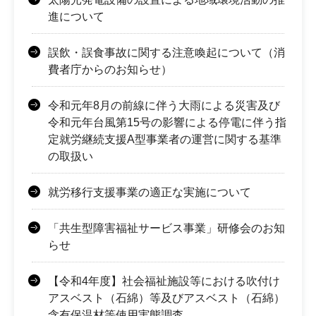
進について
誤飲・誤食事故に関する注意喚起について（消
費者庁からのお知らせ）
令和元年8月の前線に伴う大雨による災害及び
令和元年台風第15号の影響による停電に伴う指
定就労継続支援A型事業者の運営に関する基準
の取扱い
就労移行支援事業の適正な実施について
「共生型障害福祉サービス事業」研修会のお知
らせ
【令和4年度】社会福祉施設等における吹付け
アスベスト（石綿）等及びアスベスト（石綿）
含有保温材等使用実態調査