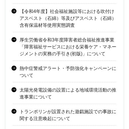
【令和4年度】社会福祉施設等における吹付け
アスベスト（石綿）等及びアスベスト（石綿）
含有保温材等使用実態調査
厚生労働省令和3年度障害者総合福祉推進事業
「障害福祉サービスにおける栄養ケア・マネー
ジメントの実務の手引き(初版)」について
熱中症警戒アラート・予防強化キャンペーンに
ついて
太陽光発電設備の設置による地域環境活動の推
進事業について
トランポリンが設置された遊戯施設での事故に
関する注意喚起について