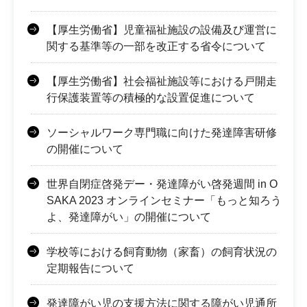
【厚生労働省】児童福祉施設の設備及び運営に
関する基準等の一部を改正する省令について
【厚生労働省】社会福祉施設等における戸開走
行保護装置等の積極的な設置促進について
ソーシャルワーク専門職に向けた発達障害研修
の開催について
世界自閉症啓発デー・発達障がい啓発週間 in O
SAKA 2023 オンラインセミナー「もっと知ろう
よ、発達障がい」の開催について
学校等における飼育動物（家畜）の飼育状況の
定期報告について
発達障がい児の支援方法に関する障がい児通所