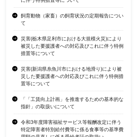
に伴う特例措置等について
飼育動物（家畜）の飼育状況の定期報告につい
て
災害(栃木県足利市における大規模火災)により
被災した要援護者への対応及びこれに伴う特例
措置等について
災害(新潟県糸魚川市における地滑り)により被
災した要援護者への対応及びこれに伴う特例措
置等について
「「工賃向上計画」を推進するための基本的な
指針」の取扱いについて
令和3年度障害福祉サービス等報酬改定に伴う
特定障害者特別給付費等に係る食事等の基準費
用額の見直しに係る受給者証の取扱い