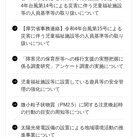
4年台風第14号による災害に伴う児童福祉施設
等の人員基準等の取り扱いについて
【厚労省事務連絡】令和4年台風第15号による
災害に伴う児童福祉施設等の人員基準等の取り
扱いについて
「障害児の保育所等への移行支援の実態把握に
係る調査研究」アンケート調査の実施について
児童福祉施設等に設置している遊具等の安全管
理の強化について
微小粒子状物質（PM2.5）に関する注意喚起時
の行動の目安の周知等について
太陽光発電設備の設置による地域環境活動の推
進事業について