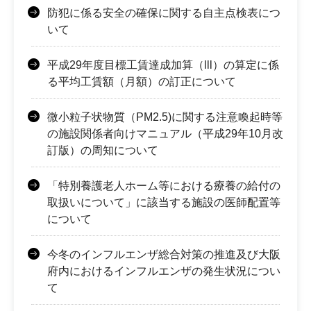
防犯に係る安全の確保に関する自主点検表につ
いて
平成29年度目標工賃達成加算（lll）の算定に係
る平均工賃額（月額）の訂正について
微小粒子状物質（PM2.5)に関する注意喚起時等
の施設関係者向けマニュアル（平成29年10月改
訂版）の周知について
「特別養護老人ホーム等における療養の給付の
取扱いについて」に該当する施設の医師配置等
について
今冬のインフルエンザ総合対策の推進及び大阪
府内におけるインフルエンザの発生状況につい
て