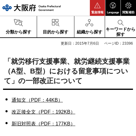
大阪府
緊急情報
Language
閲覧補助
キーワードから
分類から探す
目的から探す
組織から探す
探す
更新日：2015年7月6日
ページID：23396
「就労移行支援事業、就労継続支援事業
（A型、B型）における留意事項につい
て」の一部改正について
通知文（PDF：44KB）
改正後全文（PDF：192KB）
新旧対照表（PDF：177KB）