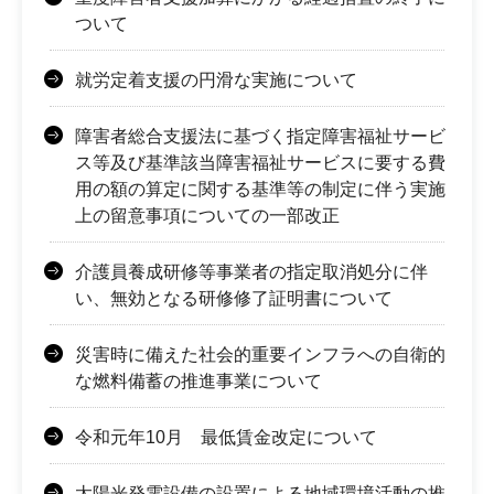
ついて
就労定着支援の円滑な実施について
障害者総合支援法に基づく指定障害福祉サービ
ス等及び基準該当障害福祉サービスに要する費
用の額の算定に関する基準等の制定に伴う実施
上の留意事項についての一部改正
介護員養成研修等事業者の指定取消処分に伴
い、無効となる研修修了証明書について
災害時に備えた社会的重要インフラへの自衛的
な燃料備蓄の推進事業について
令和元年10月 最低賃金改定について
太陽光発電設備の設置による地域環境活動の推