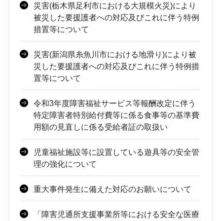
災害(栃木県足利市における大規模火災)により
被災した要援護者への対応及びこれに伴う特例
措置等について
災害(新潟県糸魚川市における地滑り)により被
災した要援護者への対応及びこれに伴う特例措
置等について
令和3年度障害福祉サービス等報酬改定に伴う
特定障害者特別給付費等に係る食事等の基準費
用額の見直しに係る受給者証の取扱い
児童福祉施設等に設置している遊具等の安全管
理の強化について
重大事件発生に備えた対応のお願いについて
「障害児通所支援事業所等における安全な医療