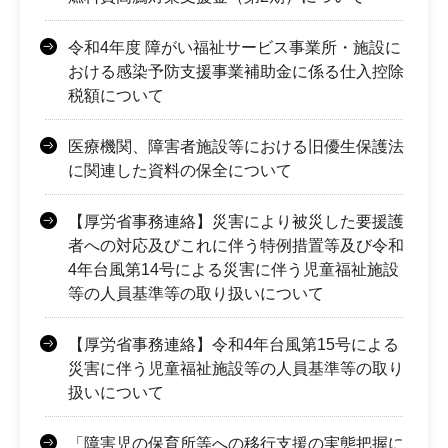
令和4年度 障がい福祉サービス事業所・施設に
おける感染予防支援事業補助金に係る仕入控除
税額について
医療機関、障害者施設等における旧優生保護法
に関連した資料の保全について
【厚労省事務連絡】災害により被災した要援護
者への対応及びこれに伴う特例措置等及び令和
4年台風第14号による災害に伴う児童福祉施設
等の人員基準等の取り扱いについて
【厚労省事務連絡】令和4年台風第15号による
災害に伴う児童福祉施設等の人員基準等の取り
扱いについて
「障害児の保育所等への移行支援の実態把握に