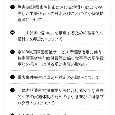
災害(新潟県糸魚川市における地滑り)により被
災した要援護者への対応及びこれに伴う特例措
置等について
「「工賃向上計画」を推進するための基本的な
指針」の取扱いについて
令和3年度障害福祉サービス等報酬改定に伴う
特定障害者特別給付費等に係る食事等の基準費
用額の見直しに係る受給者証の取扱い
重大事件発生に備えた対応のお願いについて
「障害児通所支援事業所等における安全な医療
的ケアの実施体制のための手引き並びに研修プ
ログラム」について