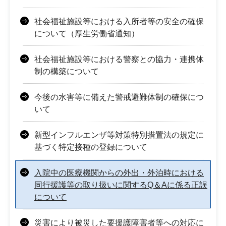
社会福祉施設等における入所者等の安全の確保
について（厚生労働省通知）
社会福祉施設等における警察との協力・連携体
制の構築について
今後の水害等に備えた警戒避難体制の確保につ
いて
新型インフルエンザ等対策特別措置法の規定に
基づく特定接種の登録について
入院中の医療機関からの外出・外泊時における
同行援護等の取り扱いに関するQ＆Aに係る正誤
について
災害により被災した要援護障害者等への対応に