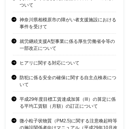
ついて
神奈川県相模原市の障がい者支援施設における
事件を受けて
就労継続支援A型事業に係る厚生労働省令等の
一部改正について
ヒアリに関する対応について
防犯に係る安全の確保に関する自主点検表につ
いて
平成29年度目標工賃達成加算（lll）の算定に係
る平均工賃額（月額）の訂正について
微小粒子状物質（PM2.5)に関する注意喚起時等
の施設関係者向けマニュアル（平成29年10月改