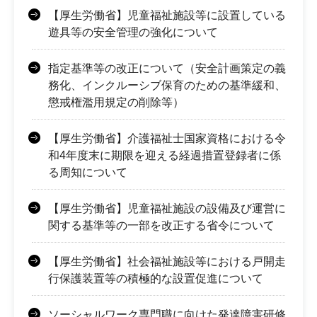
【厚生労働省】児童福祉施設等に設置している
遊具等の安全管理の強化について
指定基準等の改正について（安全計画策定の義
務化、インクルーシブ保育のための基準緩和、
懲戒権濫用規定の削除等）
【厚生労働省】介護福祉士国家資格における令
和4年度末に期限を迎える経過措置登録者に係
る周知について
【厚生労働省】児童福祉施設の設備及び運営に
関する基準等の一部を改正する省令について
【厚生労働省】社会福祉施設等における戸開走
行保護装置等の積極的な設置促進について
ソーシャルワーク専門職に向けた発達障害研修