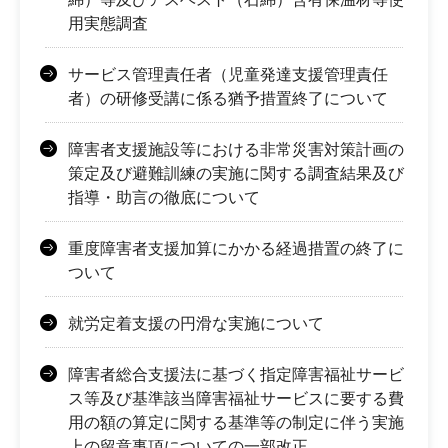
用実態調査
サービス管理責任者（児童発達支援管理責任
者）の研修受講に係る猶予措置終了について
障害者支援施設等における非常災害対策計画の
策定及び避難訓練の実施に関する調査結果及び
指導・助言の徹底について
重度障害者支援加算にかかる経過措置の終了に
ついて
就労定着支援の円滑な実施について
障害者総合支援法に基づく指定障害福祉サービ
ス等及び基準該当障害福祉サービスに要する費
用の額の算定に関する基準等の制定に伴う実施
上の留意事項についての一部改正