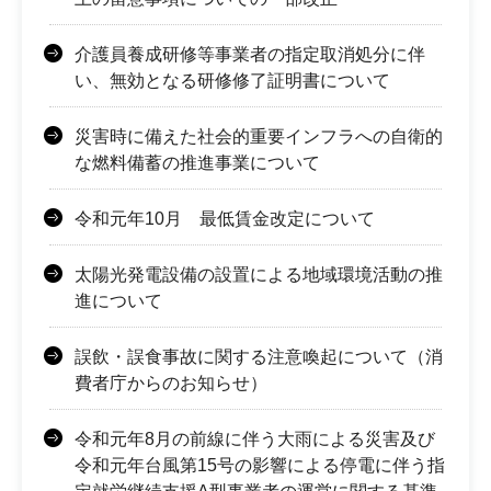
介護員養成研修等事業者の指定取消処分に伴
い、無効となる研修修了証明書について
災害時に備えた社会的重要インフラへの自衛的
な燃料備蓄の推進事業について
令和元年10月 最低賃金改定について
太陽光発電設備の設置による地域環境活動の推
進について
誤飲・誤食事故に関する注意喚起について（消
費者庁からのお知らせ）
令和元年8月の前線に伴う大雨による災害及び
令和元年台風第15号の影響による停電に伴う指