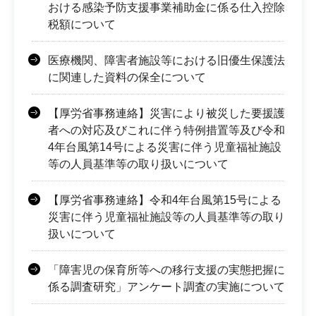
おける感染予防支援事業補助金に係る仕入控除
税額について
医療機関、障害者施設等における旧優生保護法
に関連した資料の保全について
【厚労省事務連絡】災害により被災した要援護
者への対応及びこれに伴う特例措置等及び令和
4年台風第14号による災害に伴う児童福祉施設
等の人員基準等の取り扱いについて
【厚労省事務連絡】令和4年台風第15号による
災害に伴う児童福祉施設等の人員基準等の取り
扱いについて
「障害児の保育所等への移行支援の実態把握に
係る調査研究」アンケート調査の実施について