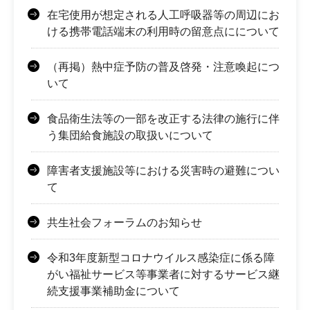
在宅使用が想定される人工呼吸器等の周辺にお
ける携帯電話端末の利用時の留意点にについて
（再掲）熱中症予防の普及啓発・注意喚起につ
いて
食品衛生法等の一部を改正する法律の施行に伴
う集団給食施設の取扱いについて
障害者支援施設等における災害時の避難につい
て
共生社会フォーラムのお知らせ
令和3年度新型コロナウイルス感染症に係る障
がい福祉サービス等事業者に対するサービス継
続支援事業補助金について