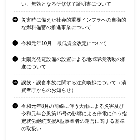
い、無効となる研修修了証明書について
災害時に備えた社会的重要インフラへの自衛的
な燃料備蓄の推進事業について
令和元年10月 最低賃金改定について
太陽光発電設備の設置による地域環境活動の推
進について
誤飲・誤食事故に関する注意喚起について（消
費者庁からのお知らせ）
令和元年8月の前線に伴う大雨による災害及び
令和元年台風第15号の影響による停電に伴う指
定就労継続支援A型事業者の運営に関する基準
の取扱い