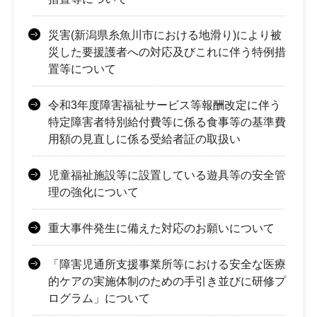
災害(新潟県糸魚川市における地滑り)により被
災した要援護者への対応及びこれに伴う特例措
置等について
令和3年度障害福祉サービス等報酬改定に伴う
特定障害者特別給付費等に係る食事等の基準費
用額の見直しに係る受給者証の取扱い
児童福祉施設等に設置している遊具等の安全管
理の強化について
重大事件発生に備えた対応のお願いについて
「障害児通所支援事業所等における安全な医療
的ケアの実施体制のための手引き並びに研修プ
ログラム」について