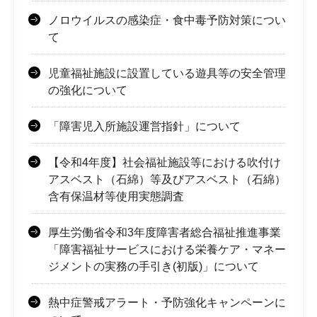
ノロウイルスの感染症・食中毒予防対策につい
て
児童福祉施設に設置している遊具等の安全管理
の強化について
「障害児入所施設運営指針」について
【令和4年度】社会福祉施設等における吹付け
アスベスト（石綿）等及びアスベスト（石綿）
含有保温材等使用実態調査
厚生労働省令和3年度障害者総合福祉推進事業
「障害福祉サービスにおける栄養ケア・マネー
ジメントの実務の手引き(初版)」について
熱中症警戒アラート・予防強化キャンペーンに