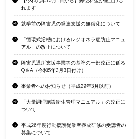
【令和元年10月1日から】郵便料金が値上げさ
れます
就学前の障害児の発達支援の無償化について
「循環式浴槽におけるレジオネラ症防止マニュ
アル」の改正について
障害児通所支援事業等の基準の一部改正に係る
Q＆A（令和5年3月3日付け）
事業者へのお知らせ（平成29年3月以前）
「大量調理施設衛生管理マニュアル」の改正に
ついて
平成26年度行動援護従業者養成研修の受講者の
募集について