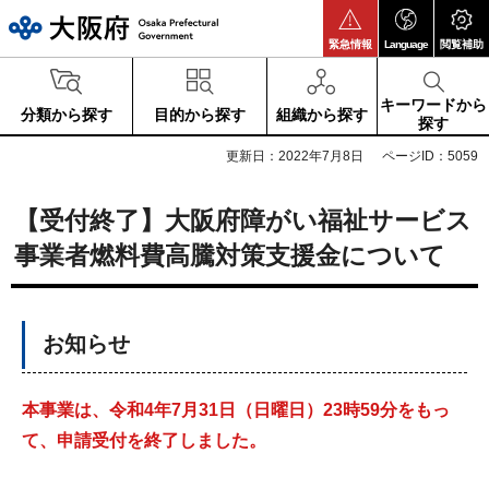
大阪府
緊急情報
Language
閲覧補助
キーワードから
分類から探す
目的から探す
組織から探す
探す
更新日：2022年7月8日
ページID：5059
【受付終了】大阪府障がい福祉サービス
事業者燃料費高騰対策支援金について
お知らせ
本事業は、令和4年7月31日（日曜日）23時59分をもっ
て、申請受付を終了しました。