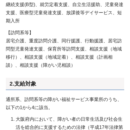
継続支援(B型)、就労定着支援、自立生活援助、児童発達
支援、医療型児童発達支援、放課後等デイサービス、短
期入所
【訪問系等】
居宅介護、重度訪問介護、同行援護、行動援護、居宅訪
問型児童発達支援、保育所等訪問支援、相談支援（地域
移行）、相談支援（地域定着）、相談支援（計画相
談）、相談支援（障がい児相談）
2.支給対象
通所系、訪問系等の障がい福祉サービス事業所のうち、
以下の1から4に該当。
大阪府内において、障がい者の日常生活及び社会生
活を総合的に支援するための法律（平成17年法律第