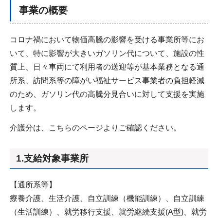
事業の概要
コロナ禍において物価高騰の影響を受ける事業所等にお
いて、特に影響が大きいガソリン代について、施設の性
質上、日々車両にて利用者の送迎等が基本業務となる通
所系、訪問系等の障がい福祉サービス事業者の負担軽減
のため、ガソリン代の高騰分見合いに対して支援を実施
します。
介護分は、こちらのページよりご確認ください。
1.支給対象事業所
【通所系等】
療養介護、生活介護、自立訓練（機能訓練）、自立訓練
（生活訓練）、就労移行支援、就労継続支援(A型)、就労