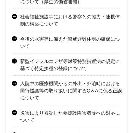
について（厚生労働省通知）
社会福祉施設等における警察との協力・連携体
制の構築について
今後の水害等に備えた警戒避難体制の確保につ
いて
新型インフルエンザ等対策特別措置法の規定に
基づく特定接種の登録について
入院中の医療機関からの外出・外泊時における
同行援護等の取り扱いに関するQ＆Aに係る正誤
について
災害により被災した要援護障害者等への対応に
ついて