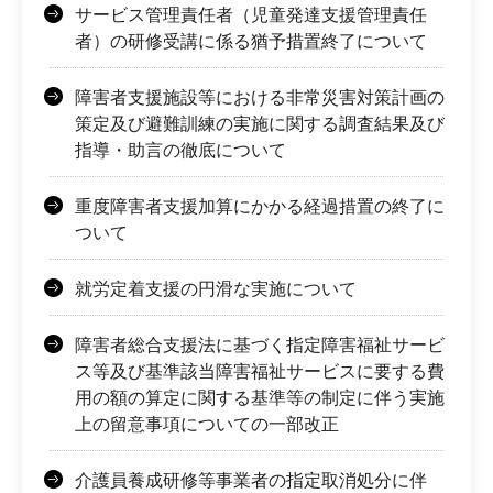
サービス管理責任者（児童発達支援管理責任
者）の研修受講に係る猶予措置終了について
障害者支援施設等における非常災害対策計画の
策定及び避難訓練の実施に関する調査結果及び
指導・助言の徹底について
重度障害者支援加算にかかる経過措置の終了に
ついて
就労定着支援の円滑な実施について
障害者総合支援法に基づく指定障害福祉サービ
ス等及び基準該当障害福祉サービスに要する費
用の額の算定に関する基準等の制定に伴う実施
上の留意事項についての一部改正
介護員養成研修等事業者の指定取消処分に伴