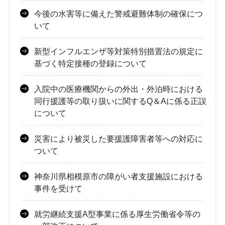
今後の水害等に備えた警戒避難体制の確保につ
いて
新型インフルエンザ等対策特別措置法の規定に
基づく特定接種の登録について
入院中の医療機関からの外出・外泊時における
同行援護等の取り扱いに関するQ＆Aに係る正誤
について
災害により被災した要援護障害者等への対応に
ついて
神奈川県相模原市の障がい者支援施設における
事件を受けて
就労継続支援A型事業に係る厚生労働省令等の