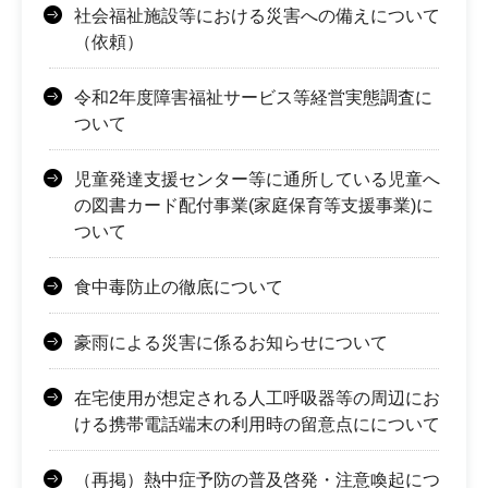
社会福祉施設等における災害への備えについて
（依頼）
令和2年度障害福祉サービス等経営実態調査に
ついて
児童発達支援センター等に通所している児童へ
の図書カード配付事業(家庭保育等支援事業)に
ついて
食中毒防止の徹底について
豪雨による災害に係るお知らせについて
在宅使用が想定される人工呼吸器等の周辺にお
ける携帯電話端末の利用時の留意点にについて
（再掲）熱中症予防の普及啓発・注意喚起につ