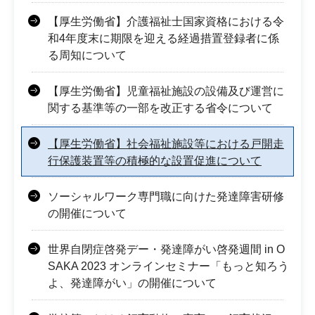
【厚生労働省】介護福祉士国家資格における令
和4年度末に期限を迎える経過措置登録者に係
る周知について
【厚生労働省】児童福祉施設の設備及び運営に
関する基準等の一部を改正する省令について
【厚生労働省】社会福祉施設等における戸開走
行保護装置等の積極的な設置促進について
ソーシャルワーク専門職に向けた発達障害研修
の開催について
世界自閉症啓発デー・発達障がい啓発週間 in O
SAKA 2023 オンラインセミナー「もっと知ろう
よ、発達障がい」の開催について