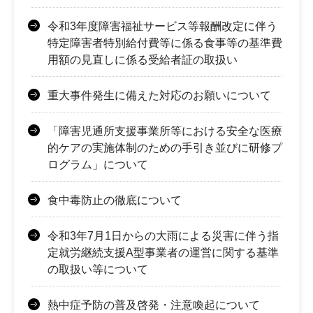
令和3年度障害福祉サービス等報酬改定に伴う
特定障害者特別給付費等に係る食事等の基準費
用額の見直しに係る受給者証の取扱い
重大事件発生に備えた対応のお願いについて
「障害児通所支援事業所等における安全な医療
的ケアの実施体制のための手引き並びに研修プ
ログラム」について
食中毒防止の徹底について
令和3年7月1日からの大雨による災害に伴う指
定就労継続支援A型事業者の運営に関する基準
の取扱い等について
熱中症予防の普及啓発・注意喚起について