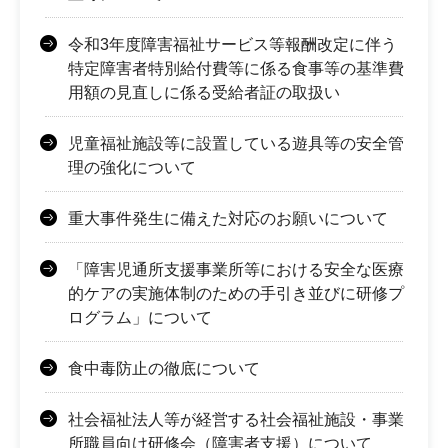
令和3年度障害福祉サービス等報酬改定に伴う
特定障害者特別給付費等に係る食事等の基準費
用額の見直しに係る受給者証の取扱い
児童福祉施設等に設置している遊具等の安全管
理の強化について
重大事件発生に備えた対応のお願いについて
「障害児通所支援事業所等における安全な医療
的ケアの実施体制のための手引き並びに研修プ
ログラム」について
食中毒防止の徹底について
社会福祉法人等が経営する社会福祉施設・事業
所職員向け研修会（障害者支援）について