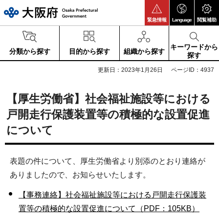
大阪府
緊急情報
Language
閲覧補助
キーワードから
分類から探す
目的から探す
組織から探す
探す
更新日：2023年1月26日
ページID：4937
【厚生労働省】社会福祉施設等における
戸開走行保護装置等の積極的な設置促進
について
表題の件について、厚生労働省より別添のとおり連絡が
ありましたので、お知らせいたします。
【事務連絡】社会福祉施設等における戸開走行保護装
置等の積極的な設置促進について（PDF：105KB）