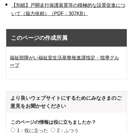
【別紙】戸開走行保護装置等の積極的な設置促進につ
いて（協力依頼）（PDF：307KB）
このページの作成所属
福祉部障がい福祉室生活基盤推進課指定・指導グル
ープ
より良いウェブサイトにするためにみなさまのご
意見をお聞かせください
このページの情報は役に立ちましたか？
1：役に立った
2：ふつう