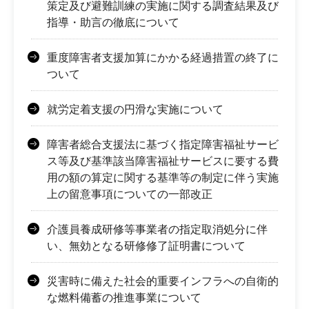
策定及び避難訓練の実施に関する調査結果及び
指導・助言の徹底について
重度障害者支援加算にかかる経過措置の終了に
ついて
就労定着支援の円滑な実施について
障害者総合支援法に基づく指定障害福祉サービ
ス等及び基準該当障害福祉サービスに要する費
用の額の算定に関する基準等の制定に伴う実施
上の留意事項についての一部改正
介護員養成研修等事業者の指定取消処分に伴
い、無効となる研修修了証明書について
災害時に備えた社会的重要インフラへの自衛的
な燃料備蓄の推進事業について