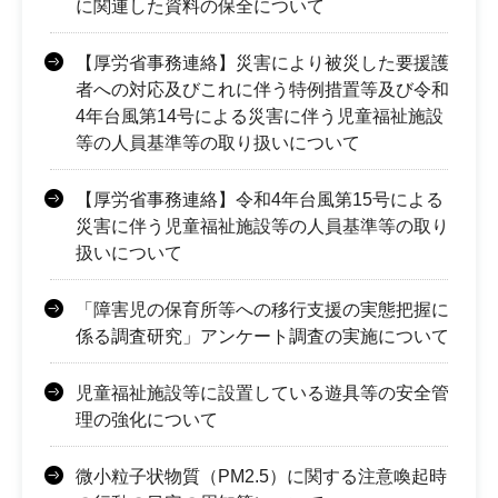
に関連した資料の保全について
【厚労省事務連絡】災害により被災した要援護
者への対応及びこれに伴う特例措置等及び令和
4年台風第14号による災害に伴う児童福祉施設
等の人員基準等の取り扱いについて
【厚労省事務連絡】令和4年台風第15号による
災害に伴う児童福祉施設等の人員基準等の取り
扱いについて
「障害児の保育所等への移行支援の実態把握に
係る調査研究」アンケート調査の実施について
児童福祉施設等に設置している遊具等の安全管
理の強化について
微小粒子状物質（PM2.5）に関する注意喚起時