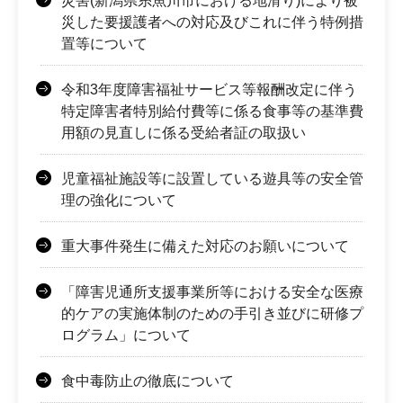
災害(新潟県糸魚川市における地滑り)により被
災した要援護者への対応及びこれに伴う特例措
置等について
令和3年度障害福祉サービス等報酬改定に伴う
特定障害者特別給付費等に係る食事等の基準費
用額の見直しに係る受給者証の取扱い
児童福祉施設等に設置している遊具等の安全管
理の強化について
重大事件発生に備えた対応のお願いについて
「障害児通所支援事業所等における安全な医療
的ケアの実施体制のための手引き並びに研修プ
ログラム」について
食中毒防止の徹底について