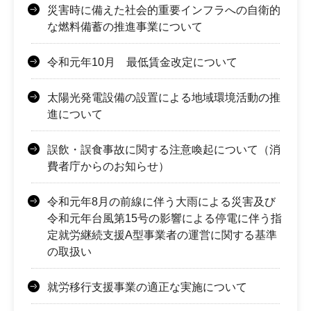
災害時に備えた社会的重要インフラへの自衛的
な燃料備蓄の推進事業について
令和元年10月 最低賃金改定について
太陽光発電設備の設置による地域環境活動の推
進について
誤飲・誤食事故に関する注意喚起について（消
費者庁からのお知らせ）
令和元年8月の前線に伴う大雨による災害及び
令和元年台風第15号の影響による停電に伴う指
定就労継続支援A型事業者の運営に関する基準
の取扱い
就労移行支援事業の適正な実施について