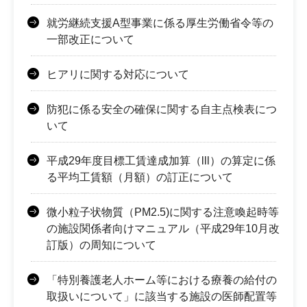
就労継続支援A型事業に係る厚生労働省令等の
一部改正について
ヒアリに関する対応について
防犯に係る安全の確保に関する自主点検表につ
いて
平成29年度目標工賃達成加算（lll）の算定に係
る平均工賃額（月額）の訂正について
微小粒子状物質（PM2.5)に関する注意喚起時等
の施設関係者向けマニュアル（平成29年10月改
訂版）の周知について
「特別養護老人ホーム等における療養の給付の
取扱いについて」に該当する施設の医師配置等