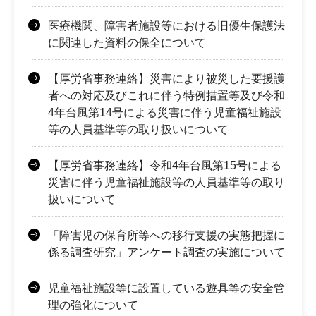
医療機関、障害者施設等における旧優生保護法
に関連した資料の保全について
【厚労省事務連絡】災害により被災した要援護
者への対応及びこれに伴う特例措置等及び令和
4年台風第14号による災害に伴う児童福祉施設
等の人員基準等の取り扱いについて
【厚労省事務連絡】令和4年台風第15号による
災害に伴う児童福祉施設等の人員基準等の取り
扱いについて
「障害児の保育所等への移行支援の実態把握に
係る調査研究」アンケート調査の実施について
児童福祉施設等に設置している遊具等の安全管
理の強化について