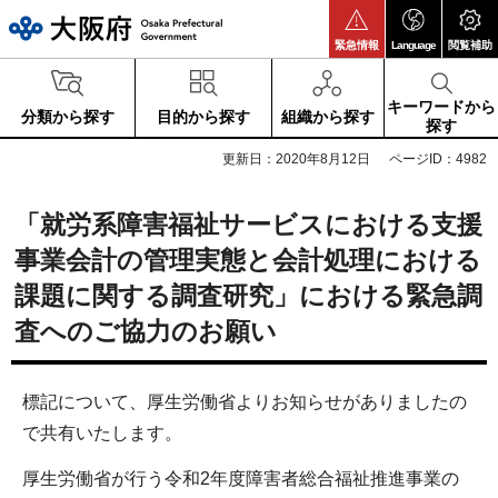
大阪府
緊急情報
Language
閲覧補助
キーワードから
分類から探す
目的から探す
組織から探す
探す
更新日：2020年8月12日
ページID：4982
「就労系障害福祉サービスにおける支援
事業会計の管理実態と会計処理における
課題に関する調査研究」における緊急調
査へのご協力のお願い
標記について、厚生労働省よりお知らせがありましたの
で共有いたします。
厚生労働省が行う令和2年度障害者総合福祉推進事業の