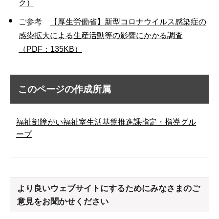
ク）
ご参考
【厚生労働省】新型コロナウイルス感染症の
感染拡大による生産活動等の影響にかかる調査
（PDF：135KB）
このページの作成所属
福祉部障がい福祉室生活基盤推進課指定・指導グル
ープ
より良いウェブサイトにするためにみなさまのご
意見をお聞かせください