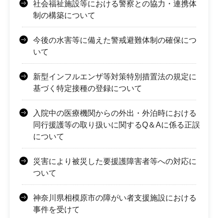
社会福祉施設等における警察との協力・連携体
制の構築について
今後の水害等に備えた警戒避難体制の確保につ
いて
新型インフルエンザ等対策特別措置法の規定に
基づく特定接種の登録について
入院中の医療機関からの外出・外泊時における
同行援護等の取り扱いに関するQ＆Aに係る正誤
について
災害により被災した要援護障害者等への対応に
ついて
神奈川県相模原市の障がい者支援施設における
事件を受けて