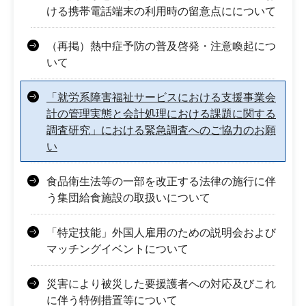
ける携帯電話端末の利用時の留意点にについて
（再掲）熱中症予防の普及啓発・注意喚起につ
いて
「就労系障害福祉サービスにおける支援事業会
計の管理実態と会計処理における課題に関する
調査研究」における緊急調査へのご協力のお願
い
食品衛生法等の一部を改正する法律の施行に伴
う集団給食施設の取扱いについて
「特定技能」外国人雇用のための説明会および
マッチングイベントについて
災害により被災した要援護者への対応及びこれ
に伴う特例措置等について