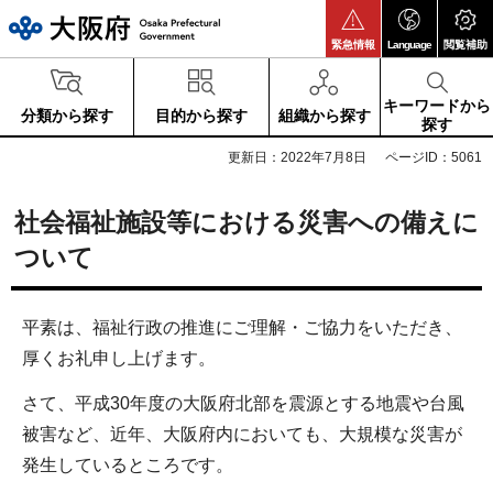
大阪府
緊急情報
Language
閲覧補助
キーワードから
分類から探す
目的から探す
組織から探す
探す
更新日：2022年7月8日
ページID：5061
社会福祉施設等における災害への備えに
ついて
平素は、福祉行政の推進にご理解・ご協力をいただき、
厚くお礼申し上げます。
さて、平成30年度の大阪府北部を震源とする地震や台風
被害など、近年、大阪府内においても、大規模な災害が
発生しているところです。