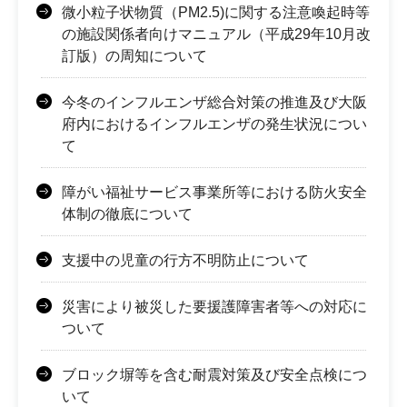
微小粒子状物質（PM2.5)に関する注意喚起時等
の施設関係者向けマニュアル（平成29年10月改
訂版）の周知について
今冬のインフルエンザ総合対策の推進及び大阪
府内におけるインフルエンザの発生状況につい
て
障がい福祉サービス事業所等における防火安全
体制の徹底について
支援中の児童の行方不明防止について
災害により被災した要援護障害者等への対応に
ついて
ブロック塀等を含む耐震対策及び安全点検につ
いて