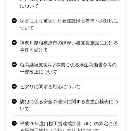
について
災害により被災した要援護障害者等への対応に
ついて
神奈川県相模原市の障がい者支援施設における
事件を受けて
就労継続支援A型事業に係る厚生労働省令等の
一部改正について
ヒアリに関する対応について
防犯に係る安全の確保に関する自主点検表につ
いて
平成29年度目標工賃達成加算（lll）の算定に係
る平均工賃額（月額）の訂正について