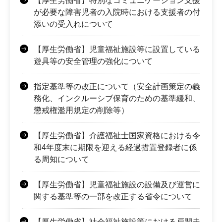
【厚生労働省】特別なコミュニケーション支援
が必要な障害児者の入院時における支援者の付
添いの受入れについて
【厚生労働省】児童福祉施設等に設置している
遊具等の安全管理の強化について
指定基準等の改正について（安全計画策定の義
務化、インクルーシブ保育のための基準緩和、
懲戒権濫用規定の削除等）
【厚生労働省】介護福祉士国家資格における令
和4年度末に期限を迎える経過措置登録者に係
る周知について
【厚生労働省】児童福祉施設の設備及び運営に
関する基準等の一部を改正する省令について
【厚生労働省】社会福祉施設等における戸開走