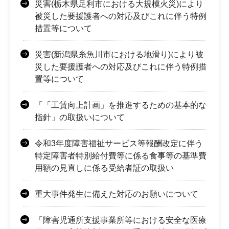
災害(栃木県足利市における大規模火災)により
被災した要援護者への対応及びこれに伴う特例
措置等について
災害(新潟県糸魚川市における地滑り)により被
災した要援護者への対応及びこれに伴う特例措
置等について
「「工賃向上計画」を推進するための基本的な
指針」の取扱いについて
令和3年度障害福祉サービス等報酬改定に伴う
特定障害者特別給付費等に係る食事等の基準費
用額の見直しに係る受給者証の取扱い
重大事件発生に備えた対応のお願いについて
「障害児通所支援事業所等における安全な医療