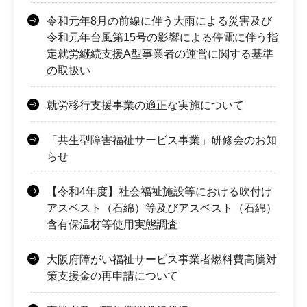
令和元年8月の前線に伴う大雨による災害及び
令和元年台風第15号の影響による停電に伴う指
定就労継続支援A型事業者の運営に関する基準
の取扱い
就労移行支援事業の適正な実施について
「共生型障害福祉サービス事業」研修会のお知
らせ
【令和4年度】社会福祉施設等における吹付け
アスベスト（石綿）等及びアスベスト（石綿）
含有保温材等使用実態調査
大阪府障がい福祉サービス事業者燃料費高騰対
策支援金の再申請について