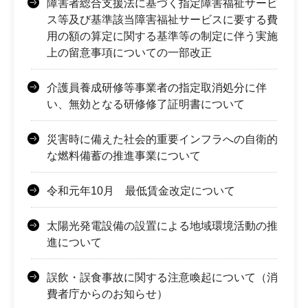
障害者総合支援法に基づく指定障害福祉サービ
ス等及び基準該当障害福祉サービスに要する費
用の額の算定に関する基準等の制定に伴う実施
上の留意事項についての一部改正
介護員養成研修等事業者の指定取消処分に伴
い、無効となる研修修了証明書について
災害時に備えた社会的重要インフラへの自衛的
な燃料備蓄の推進事業について
令和元年10月 最低賃金改定について
太陽光発電設備の設置による地域環境活動の推
進について
誤飲・誤食事故に関する注意喚起について（消
費者庁からのお知らせ）