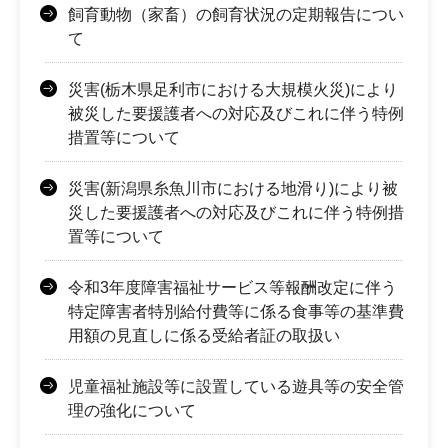
飼育動物（家畜）の飼育状況の定期報告につい
て
災害(栃木県足利市における大規模火災)により
被災した要援護者への対応及びこれに伴う特例
措置等について
災害(新潟県糸魚川市における地滑り)により被
災した要援護者への対応及びこれに伴う特例措
置等について
令和3年度障害福祉サービス等報酬改定に伴う
特定障害者特別給付費等に係る食事等の基準費
用額の見直しに係る受給者証の取扱い
児童福祉施設等に設置している遊具等の安全管
理の強化について