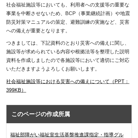
社会福祉施設等においても、利用者への支援等の重要な
事業を中断させないため、BCP（事業継続計画）や地震
防災対策マニュアルの策定、避難訓練の実施など、災害
への備えが重要となります。
つきましては、下記資料のとおり災害への備えに関し、
施設等が求められている内容や根拠法等を整理した説明
資料を作成しましたので各施設等において適切にご対応
いただきますようよろしくお願いします。
社会福祉施設等における災害への備えについて（PPT：
399KB）
このページの作成所属
福祉部障がい福祉室生活基盤推進課指定・指導グル