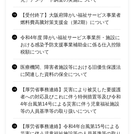
【受付終了】大阪府障がい福祉サービス事業者
燃料費高騰対策支援金（第2期）について
令和4年度 障がい福祉サービス事業所・施設に
おける感染予防支援事業補助金に係る仕入控除
税額について
医療機関、障害者施設等における旧優生保護法
に関連した資料の保全について
【厚労省事務連絡】災害により被災した要援護
者への対応及びこれに伴う特例措置等及び令和
4年台風第14号による災害に伴う児童福祉施設
等の人員基準等の取り扱いについて
【厚労省事務連絡】令和4年台風第15号による
災害に伴う児童福祉施設等の人員基準等の取り