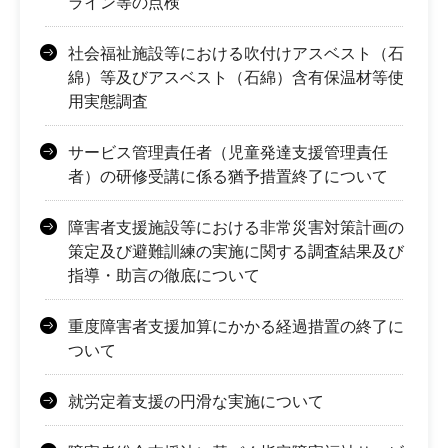
ライン等の点検
社会福祉施設等における吹付けアスベスト（石
綿）等及びアスベスト（石綿）含有保温材等使
用実態調査
サービス管理責任者（児童発達支援管理責任
者）の研修受講に係る猶予措置終了について
障害者支援施設等における非常災害対策計画の
策定及び避難訓練の実施に関する調査結果及び
指導・助言の徹底について
重度障害者支援加算にかかる経過措置の終了に
ついて
就労定着支援の円滑な実施について