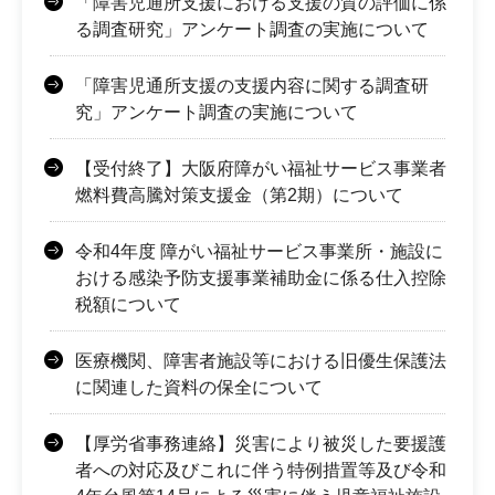
「障害児通所支援における支援の質の評価に係
る調査研究」アンケート調査の実施について
「障害児通所支援の支援内容に関する調査研
究」アンケート調査の実施について
【受付終了】大阪府障がい福祉サービス事業者
燃料費高騰対策支援金（第2期）について
令和4年度 障がい福祉サービス事業所・施設に
おける感染予防支援事業補助金に係る仕入控除
税額について
医療機関、障害者施設等における旧優生保護法
に関連した資料の保全について
【厚労省事務連絡】災害により被災した要援護
者への対応及びこれに伴う特例措置等及び令和