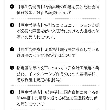
【厚生労働省】物価高騰の影響を受けた社会福
祉施設等に対する融資について
【厚生労働省】特別なコミュニケーション支援
が必要な障害児者の入院時における支援者の付
添いの受入れについて
【厚生労働省】児童福祉施設等に設置している
遊具等の安全管理の強化について
指定基準等の改正について（安全計画策定の義
務化、インクルーシブ保育のための基準緩和、
懲戒権濫用規定の削除等）
【厚生労働省】介護福祉士国家資格における令
和4年度末に期限を迎える経過措置登録者に係
る周知について