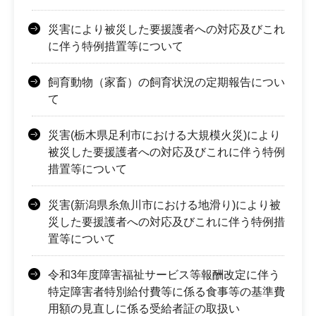
災害により被災した要援護者への対応及びこれ
に伴う特例措置等について
飼育動物（家畜）の飼育状況の定期報告につい
て
災害(栃木県足利市における大規模火災)により
被災した要援護者への対応及びこれに伴う特例
措置等について
災害(新潟県糸魚川市における地滑り)により被
災した要援護者への対応及びこれに伴う特例措
置等について
令和3年度障害福祉サービス等報酬改定に伴う
特定障害者特別給付費等に係る食事等の基準費
用額の見直しに係る受給者証の取扱い