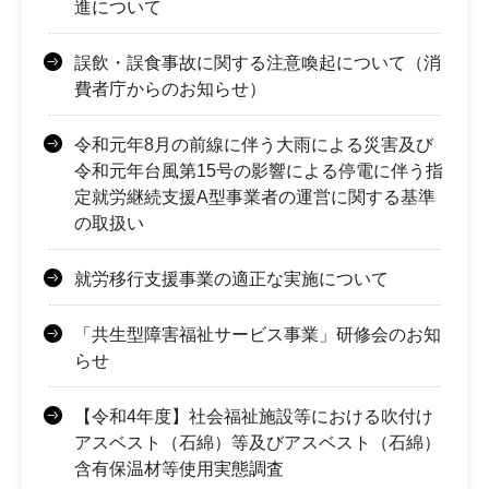
進について
誤飲・誤食事故に関する注意喚起について（消
費者庁からのお知らせ）
令和元年8月の前線に伴う大雨による災害及び
令和元年台風第15号の影響による停電に伴う指
定就労継続支援A型事業者の運営に関する基準
の取扱い
就労移行支援事業の適正な実施について
「共生型障害福祉サービス事業」研修会のお知
らせ
【令和4年度】社会福祉施設等における吹付け
アスベスト（石綿）等及びアスベスト（石綿）
含有保温材等使用実態調査