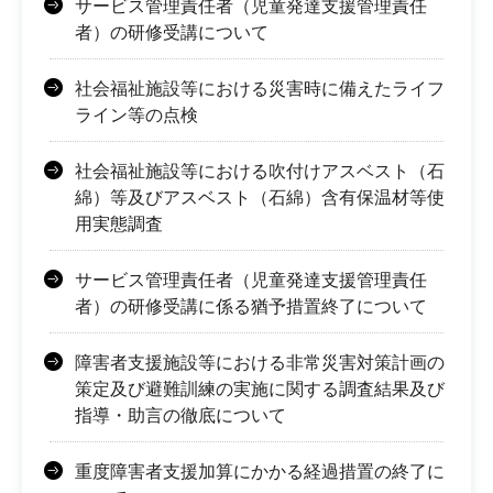
サービス管理責任者（児童発達支援管理責任
者）の研修受講について
社会福祉施設等における災害時に備えたライフ
ライン等の点検
社会福祉施設等における吹付けアスベスト（石
綿）等及びアスベスト（石綿）含有保温材等使
用実態調査
サービス管理責任者（児童発達支援管理責任
者）の研修受講に係る猶予措置終了について
障害者支援施設等における非常災害対策計画の
策定及び避難訓練の実施に関する調査結果及び
指導・助言の徹底について
重度障害者支援加算にかかる経過措置の終了に