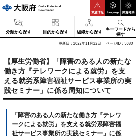
大阪府
緊急情報
Language
閲覧補助
キーワードから
分類から探す
目的から探す
組織から探す
探す
更新日：2022年11月22日
ページID：5083
【厚生労働省】「障害のある人の新たな
働き方『テレワークによる就労』を支
える就労系障害福祉サービス事業所の実
践セミナー」に係る周知について
「障害のある人の新たな働き方『テレワ
ークによる就労』を支える就労系障害福
祉サービス事業所の実践セミナー」に係