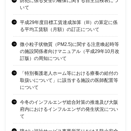
防犯に係る安全の確保に関する自主点検表につ
いて
平成29年度目標工賃達成加算（lll）の算定に係
る平均工賃額（月額）の訂正について
微小粒子状物質（PM2.5)に関する注意喚起時等
の施設関係者向けマニュアル（平成29年10月改
訂版）の周知について
「特別養護老人ホーム等における療養の給付の
取扱いについて」に該当する施設の医師配置等
について
今冬のインフルエンザ総合対策の推進及び大阪
府内におけるインフルエンザの発生状況につい
て