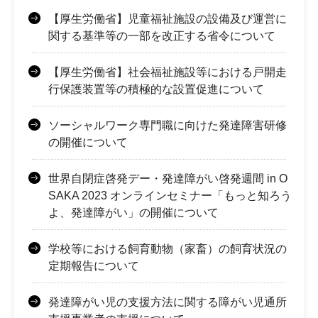
【厚生労働省】児童福祉施設の設備及び運営に
関する基準等の一部を改正する省令について
【厚生労働省】社会福祉施設等における戸開走
行保護装置等の積極的な設置促進について
ソーシャルワーク専門職に向けた発達障害研修
の開催について
世界自閉症啓発デー・発達障がい啓発週間 in O
SAKA 2023 オンラインセミナー「もっと知ろう
よ、発達障がい」の開催について
学校等における飼育動物（家畜）の飼育状況の
定期報告について
発達障がい児の支援方法に関する障がい児通所