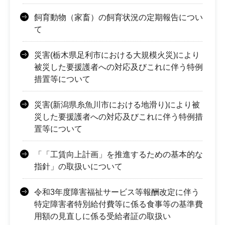
飼育動物（家畜）の飼育状況の定期報告につい
て
災害(栃木県足利市における大規模火災)により
被災した要援護者への対応及びこれに伴う特例
措置等について
災害(新潟県糸魚川市における地滑り)により被
災した要援護者への対応及びこれに伴う特例措
置等について
「「工賃向上計画」を推進するための基本的な
指針」の取扱いについて
令和3年度障害福祉サービス等報酬改定に伴う
特定障害者特別給付費等に係る食事等の基準費
用額の見直しに係る受給者証の取扱い