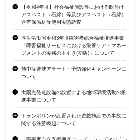
【令和4年度】社会福祉施設等における吹付け
アスベスト（石綿）等及びアスベスト（石綿）
含有保温材等使用実態調査
厚生労働省令和3年度障害者総合福祉推進事業
「障害福祉サービスにおける栄養ケア・マネー
ジメントの実務の手引き(初版)」について
熱中症警戒アラート・予防強化キャンペーンに
ついて
太陽光発電設備の設置による地域環境活動の推
進事業について
トランポリンが設置された遊戯施設での事故に
関する注意喚起について
「障害者自立支援機器 ニーズ・シーズマッチン