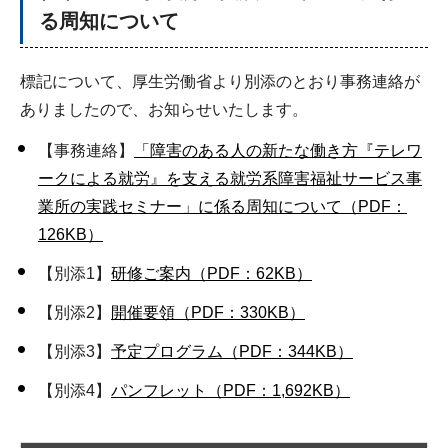
る周知について
標記について、厚生労働省より別添のとおり事務連絡が
ありましたので、お知らせいたします。
【事務連絡】
「障害のある人の新たな働き方『テレワ
ークによる就労』を支える就労系障害福祉サービス事
業所の実践セミナー」に係る周知について（PDF：
126KB）
【別添1】
研修ご案内（PDF：62KB）
【別添2】
開催要領（PDF：330KB）
【別添3】
予定プログラム（PDF：344KB）
【別添4】
パンフレット（PDF：1,692KB）