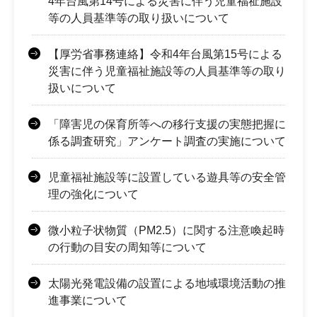
4年台風第14号による災害に伴う児童福祉施設
等の人員基準等の取り扱いについて
【厚労省事務連絡】令和4年台風第15号による
災害に伴う児童福祉施設等の人員基準等の取り
扱いについて
「障害児の保育所等への移行支援の実態把握に
係る調査研究」アンケート調査の実施について
児童福祉施設等に設置している遊具等の安全管
理の強化について
微小粒子状物質（PM2.5）に関する注意喚起時
の行動の目安の周知等について
太陽光発電設備の設置による地域環境活動の推
進事業について