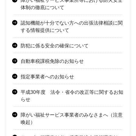
障がい福祉サービス事業所等における防火安全
体制の徹底について
認知機能が十分でない方への出張法律相談に関
する情報提供について
防犯に係る安全の確保について
自動車税課税免除のお知らせ
指定事業者へのお知らせ
平成30年度 法令・省令の改正等に関するお知
らせ
障がい福祉サービス事業者のみなさまへ（注意
喚起）