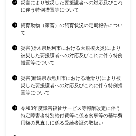
災害により被災した要援護者への対応及びこれ
に伴う特例措置等について
飼育動物（家畜）の飼育状況の定期報告につい
て
災害(栃木県足利市における大規模火災)により
被災した要援護者への対応及びこれに伴う特例
措置等について
災害(新潟県糸魚川市における地滑り)により被
災した要援護者への対応及びこれに伴う特例措
置等について
令和3年度障害福祉サービス等報酬改定に伴う
特定障害者特別給付費等に係る食事等の基準費
用額の見直しに係る受給者証の取扱い