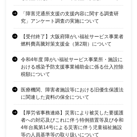
「障害児通所支援の支援内容に関する調査研
究」アンケート調査の実施について
【受付終了】大阪府障がい福祉サービス事業者
燃料費高騰対策支援金（第2期）について
令和4年度 障がい福祉サービス事業所・施設に
おける感染予防支援事業補助金に係る仕入控除
税額について
医療機関、障害者施設等における旧優生保護法
に関連した資料の保全について
【厚労省事務連絡】災害により被災した要援護
者への対応及びこれに伴う特例措置等及び令和
4年台風第14号による災害に伴う児童福祉施設
等の人員基準等の取り扱いについて