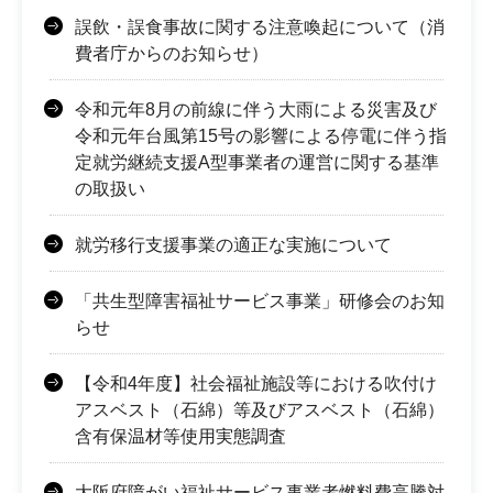
誤飲・誤食事故に関する注意喚起について（消
費者庁からのお知らせ）
令和元年8月の前線に伴う大雨による災害及び
令和元年台風第15号の影響による停電に伴う指
定就労継続支援A型事業者の運営に関する基準
の取扱い
就労移行支援事業の適正な実施について
「共生型障害福祉サービス事業」研修会のお知
らせ
【令和4年度】社会福祉施設等における吹付け
アスベスト（石綿）等及びアスベスト（石綿）
含有保温材等使用実態調査
大阪府障がい福祉サービス事業者燃料費高騰対