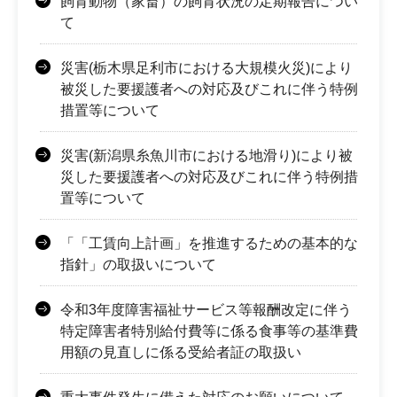
飼育動物（家畜）の飼育状況の定期報告につい
て
災害(栃木県足利市における大規模火災)により
被災した要援護者への対応及びこれに伴う特例
措置等について
災害(新潟県糸魚川市における地滑り)により被
災した要援護者への対応及びこれに伴う特例措
置等について
「「工賃向上計画」を推進するための基本的な
指針」の取扱いについて
令和3年度障害福祉サービス等報酬改定に伴う
特定障害者特別給付費等に係る食事等の基準費
用額の見直しに係る受給者証の取扱い