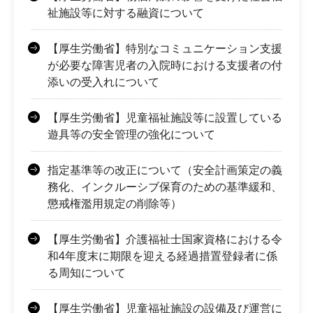
祉施設等に対する融資について
【厚生労働省】特別なコミュニケーション支援
が必要な障害児者の入院時における支援者の付
添いの受入れについて
【厚生労働省】児童福祉施設等に設置している
遊具等の安全管理の強化について
指定基準等の改正について（安全計画策定の義
務化、インクルーシブ保育のための基準緩和、
懲戒権濫用規定の削除等）
【厚生労働省】介護福祉士国家資格における令
和4年度末に期限を迎える経過措置登録者に係
る周知について
【厚生労働省】児童福祉施設の設備及び運営に