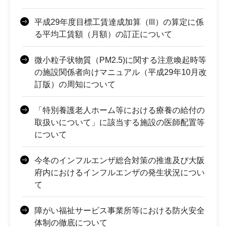
平成29年度目標工賃達成加算（lll）の算定に係
る平均工賃額（月額）の訂正について
微小粒子状物質（PM2.5)に関する注意喚起時等
の施設関係者向けマニュアル（平成29年10月改
訂版）の周知について
「特別養護老人ホーム等における療養の給付の
取扱いについて」に該当する施設の医師配置等
について
今冬のインフルエンザ総合対策の推進及び大阪
府内におけるインフルエンザの発生状況につい
て
障がい福祉サービス事業所等における防火安全
体制の徹底について