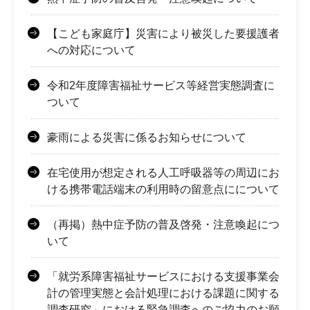
【こども家庭庁】災害により被災した要援護者
への対応について
令和2年度障害福祉サービス等経営実態調査に
ついて
豪雨による災害に係るお知らせについて
在宅使用が想定される人工呼吸器等の周辺にお
ける携帯電話端末の利用時の留意点にについて
（再掲）熱中症予防の普及啓発・注意喚起につ
いて
「就労系障害福祉サービスにおける支援事業会
計の管理実態と会計処理における課題に関する
調査研究」における緊急調査へのご協力のお願