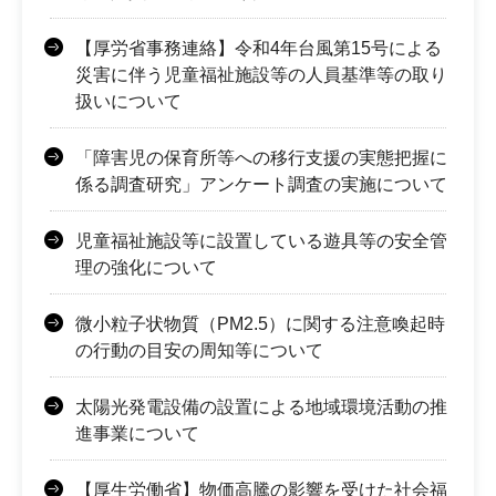
【厚労省事務連絡】令和4年台風第15号による
災害に伴う児童福祉施設等の人員基準等の取り
扱いについて
「障害児の保育所等への移行支援の実態把握に
係る調査研究」アンケート調査の実施について
児童福祉施設等に設置している遊具等の安全管
理の強化について
微小粒子状物質（PM2.5）に関する注意喚起時
の行動の目安の周知等について
太陽光発電設備の設置による地域環境活動の推
進事業について
【厚生労働省】物価高騰の影響を受けた社会福