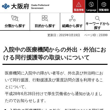
大阪府
緊急情報
Language
閲覧補助
キーワードから
分類から探す
目的から探す
組織から探す
探す
更新日：2015年3月19日
ページID：23399
入院中の医療機関からの外出・外泊にお
ける同行援護等の取扱いについて
医療機関に入院中の障がい者等が、外出及び外泊時にお
いて同行援護、行動援護及び重度訪問介護を利用するこ
とについて、
平成28年6月28日付けで厚生労働省から通知がありまし
たのでお知らせします。