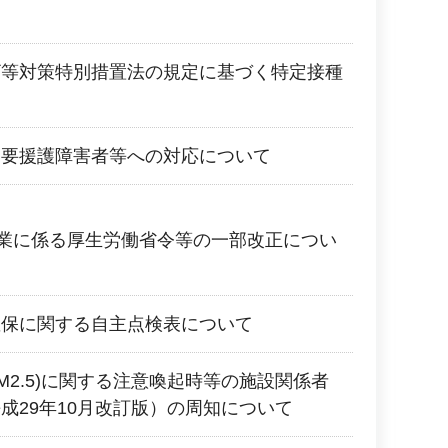
ザ等対策特別措置法の規定に基づく特定接種
た要援護障害者等への対応について
業に係る厚生労働省令等の一部改正につい
確保に関する自主点検表について
M2.5)に関する注意喚起時等の施設関係者
成29年10月改訂版）の周知について