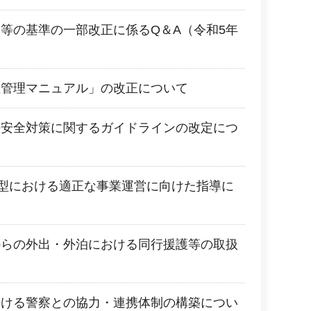
等の基準の一部改正に係るQ＆A（令和5年
生管理マニュアル」の改正について
の安全対策に関するガイドラインの改定につ
型における適正な事業運営に向けた指導に
からの外出・外泊における同行援護等の取扱
おける警察との協力・連携体制の構築につい