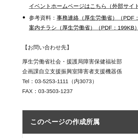
イベントホームページはこちら（外部サイ
参考資料：
事務連絡（厚生労働省）（PDF：
案内チラシ（厚生労働省）（PDF：199KB
【お問い合わせ先】
厚生労働省社会・援護局障害保健福祉部
企画課自立支援振興室障害者支援機器係
Tel：03-5253-1111（内3073）
FAX：03-3503-1237
このページの作成所属