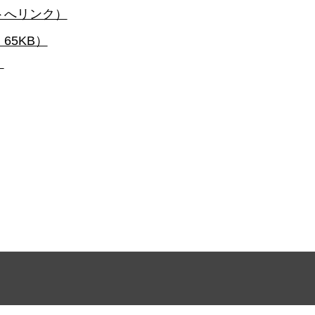
トへリンク）
65KB）
）