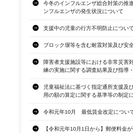
今冬のインフルエンザ総合対策の推
ンフルエンザの発生状況について
支援中の児童の行方不明防止につい
ブロック塀等を含む耐震対策及び安
障害者支援施設等における非常災害
練の実施に関する調査結果及び指導
児童福祉法に基づく指定通所支援及
用の額の算定に関する基準等の制定
令和元年10月 最低賃金改定につい
【令和元年10月1日から】郵便料金