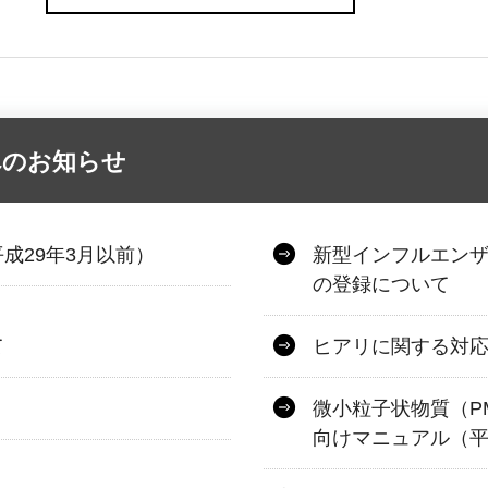
へのお知らせ
成29年3月以前）
新型インフルエン
の登録について
て
ヒアリに関する対
微小粒子状物質（P
向けマニュアル（平