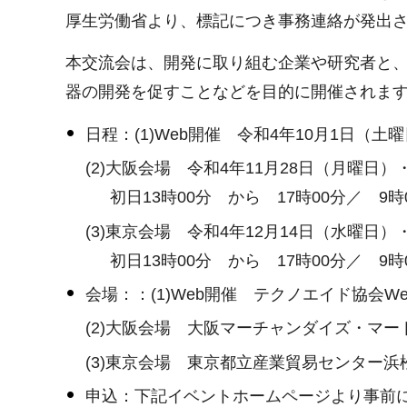
厚生労働省より、標記につき事務連絡が発出
本交流会は、開発に取り組む企業や研究者と
器の開発を促すことなどを目的に開催されま
日程：(1)Web開催 令和4年10月1日（
(2)大阪会場 令和4年11月28日（月曜日
初日13時00分 から 17時00分／ 9時
(3)東京会場 令和4年12月14日（水曜日
初日13時00分 から 17時00分／ 9時
会場：：(1)Web開催 テクノエイド協会
(2)大阪会場 大阪マーチャンダイズ・マー
(3)東京会場 東京都立産業貿易センター浜
申込：下記イベントホームページより事前