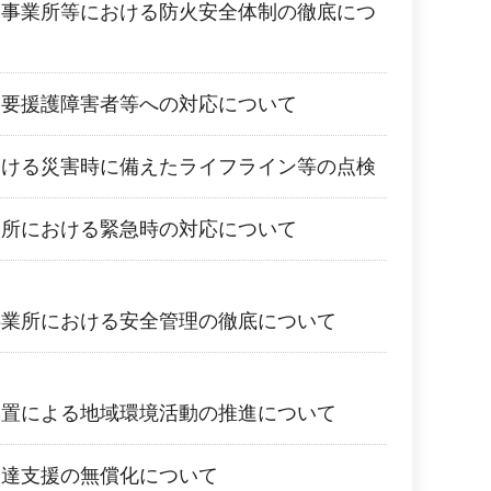
ス事業所等における防火安全体制の徹底につ
た要援護障害者等への対応について
おける災害時に備えたライフライン等の点検
業所における緊急時の対応について
事業所における安全管理の徹底について
設置による地域環境活動の推進について
発達支援の無償化について