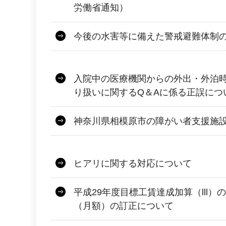
労働省通知）
今後の水害等に備えた警戒避難体制
入院中の医療機関からの外出・外泊
り扱いに関するQ＆Aに係る正誤につ
神奈川県相模原市の障がい者支援施
ヒアリに関する対応について
平成29年度目標工賃達成加算（lll
（月額）の訂正について