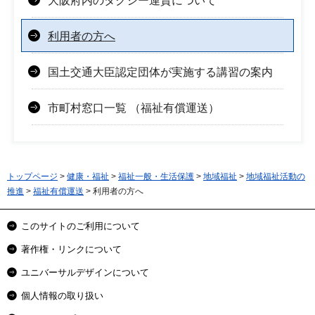
大阪府内のタクシー運賃について
利用者の方へ
国土交通大臣認定団体が実施する講習の案内
市町村窓口一覧 （福祉有償運送）
トップページ
>
健康・福祉
>
福祉一般・生活保護
>
地域福祉
>
地域福祉活動の
推進
>
福祉有償運送
> 利用者の方へ
このサイトのご利用について
著作権・リンクについて
ユニバーサルデザインについて
個人情報の取り扱い