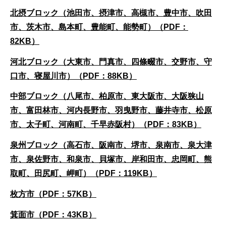
北摂ブロック（池田市、摂津市、高槻市、豊中市、吹田
市、茨木市、島本町、豊能町、能勢町）（PDF：
82KB）
河北ブロック（大東市、門真市、四條畷市、交野市、守
口市、寝屋川市）（PDF：88KB）
中部ブロック（八尾市、柏原市、東大阪市、大阪狭山
市、富田林市、河内長野市、羽曳野市、藤井寺市、松原
市、太子町、河南町、千早赤阪村）（PDF：83KB）
泉州ブロック（高石市、阪南市、堺市、泉南市、泉大津
市、泉佐野市、和泉市、貝塚市、岸和田市、忠岡町、熊
取町、田尻町、岬町）（PDF：119KB）
枚方市（PDF：57KB）
箕面市（PDF：43KB）