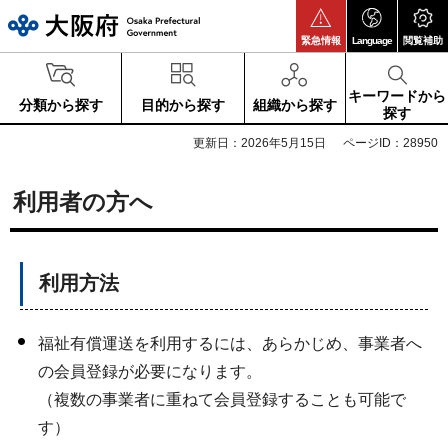
大阪府
緊急情報
Language
閲覧補助
キーワードから
分類から探す
目的から探す
組織から探す
探す
更新日：2026年5月15日
ページID：28950
利用者の方へ
利用方法
福祉有償運送を利用するには、あらかじめ、事業者へ
の会員登録が必要になります。
（複数の事業者に重ねて会員登録することも可能で
す）