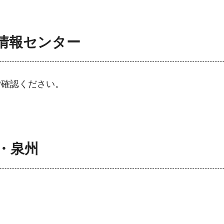
情報センター
ご確認ください。
・泉州