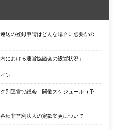
償運送の登録申請はどんな場合に必要なの
府内における運営協議会の設置状況」
ライン
ック別運営協議会 開催スケジュール（予
る各種非営利法人の定款変更について