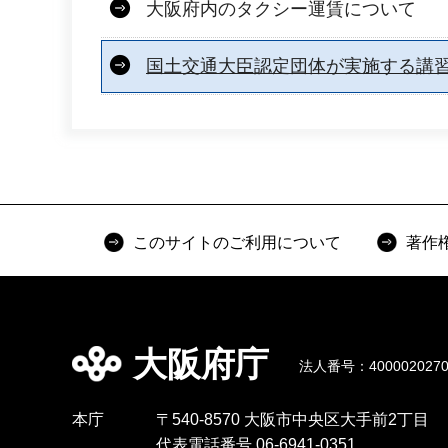
大阪府内のタクシー運賃について
国土交通大臣認定団体が実施する講
このサイトのご利用について
著作
大阪府庁
法人番号：4000020270
本庁
〒540-8570 大阪市中央区大手前2丁目
代表電話番号 06-6941-0351