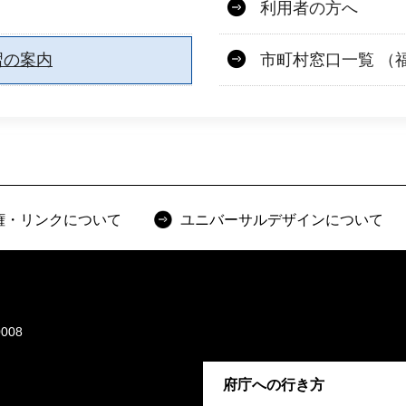
利用者の方へ
習の案内
市町村窓口一覧 （
権・リンクについて
ユニバーサルデザインについて
008
府庁への行き方