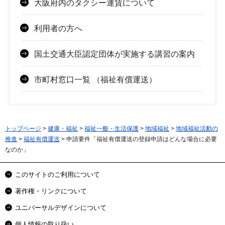
大阪府内のタクシー運賃について
利用者の方へ
国土交通大臣認定団体が実施する講習の案内
市町村窓口一覧 （福祉有償運送）
トップページ
>
健康・福祉
>
福祉一般・生活保護
>
地域福祉
>
地域福祉活動の
推進
>
福祉有償運送
> 申請要件「福祉有償運送の登録申請はどんな場合に必要
なのか」
このサイトのご利用について
著作権・リンクについて
ユニバーサルデザインについて
個人情報の取り扱い