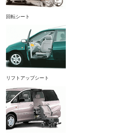
回転シート
リフトアップシート