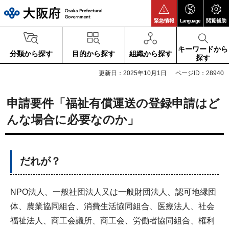
大阪府
緊急情報
Language
閲覧補助
キーワードから
分類から探す
目的から探す
組織から探す
探す
更新日：2025年10月1日
ページID：28940
申請要件「福祉有償運送の登録申請はど
んな場合に必要なのか」
だれが？
NPO法人、一般社団法人又は一般財団法人、認可地縁団
体、農業協同組合、消費生活協同組合、医療法人、社会
福祉法人、商工会議所、商工会、労働者協同組合、権利