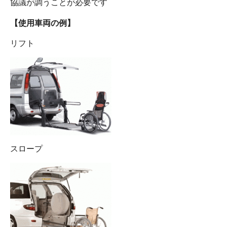
協議が調うことが必要です
【使用車両の例】
リフト
スロープ