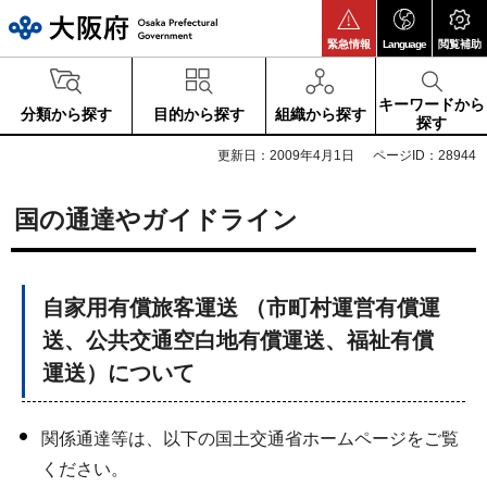
大阪府
緊急情報
Language
閲覧補助
キーワードから
分類から探す
目的から探す
組織から探す
探す
更新日：2009年4月1日
ページID：28944
国の通達やガイドライン
自家用有償旅客運送 （市町村運営有償運
送、公共交通空白地有償運送、福祉有償
運送）について
関係通達等は、以下の国土交通省ホームページをご覧
ください。