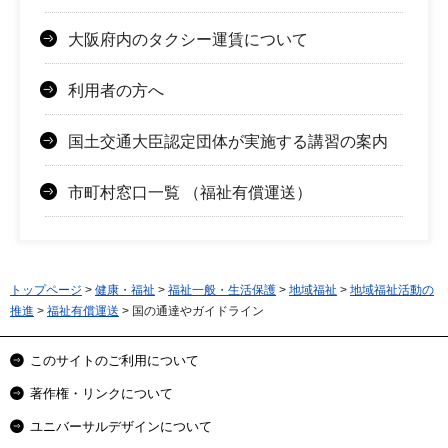
大阪府内のタクシー運賃について
利用者の方へ
国土交通大臣認定団体が実施する講習の案内
市町村窓口一覧 （福祉有償運送）
トップページ
>
健康・福祉
>
福祉一般・生活保護
>
地域福祉
>
地域福祉活動の
推進
>
福祉有償運送
> 国の通達やガイドライン
このサイトのご利用について
著作権・リンクについて
ユニバーサルデザインについて