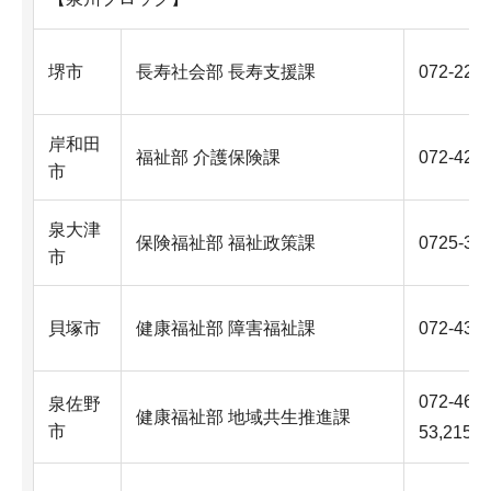
堺市
長寿社会部 長寿支援課
072-228
岸和田
福祉部 介護保険課
072-423
市
泉大津
保険福祉部 福祉政策課
0725-33
市
貝塚市
健康福祉部 障害福祉課
072-433
072-46
泉佐野
健康福祉部 地域共生推進課
市
53,2157