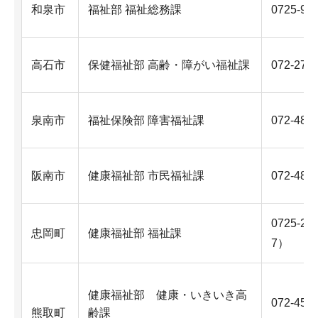
和泉市
福祉部 福祉総務課
0725-99
高石市
保健福祉部 高齢・障がい福祉課
072-275
泉南市
福祉保険部 障害福祉課
072-483
阪南市
健康福祉部 市民福祉課
072-489
0725-2
忠岡町
健康福祉部 福祉課
7）
健康福祉部 健康・いきいき高
072-452
熊取町
齢課