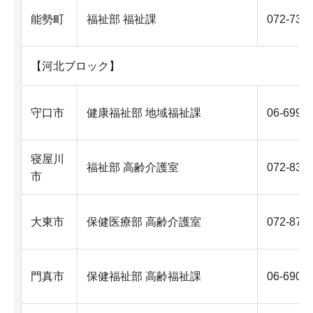
能勢町
福祉部 福祉課
072-731
【河北ブロック】
守口市
健康福祉部 地域福祉課
06-6992
寝屋川
福祉部 高齢介護室
072-838
市
大東市
保健医療部 高齢介護室
072-870
門真市
保健福祉部 高齢福祉課
06-6902