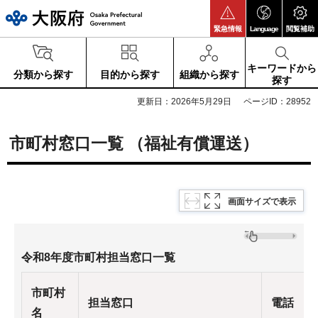
大阪府
緊急情報
Language
閲覧補助
キーワードから
分類から探す
目的から探す
組織から探す
探す
更新日：2026年5月29日
ページID：28952
市町村窓口一覧 （福祉有償運送）
画面サイズで表示
令和8年度市町村担当窓口一覧
市町村
担当窓口
電話
名