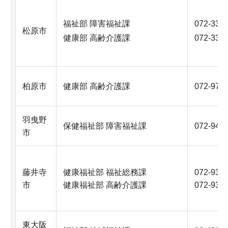
福祉部 障害福祉課
072-337-
松原市
健康部 高齢介護課
072-337-
柏原市
健康部 高齢介護課
072-972
羽曳野
保健福祉部 障害福祉課
072-947
市
藤井寺
健康福祉部 福祉総務課
072-939
市
健康福祉部 高齢介護課
072-939-
東大阪