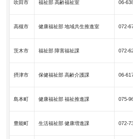
吹田市
福祉部 高齢福祉室
06-6384
高槻市
健康福祉部 地域共生推進室
072-674
茨木市
福祉部 障害福祉課
072-620
摂津市
保健福祉部 高齢介護課
06-6170
島本町
健康福祉部 福祉推進課
075-962
豊能町
生活福祉部 健康増進課
072-738