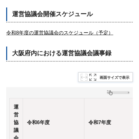
運営協議会開催スケジュール
令和8年度の運営協議会のスケジュール（予定）
大阪府内における運営協議会議事録
画面サイズで表示
運
営
協
令和6年度
令和7年度
議
会