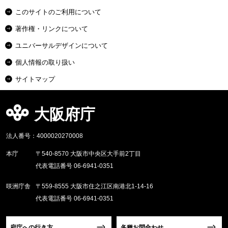
このサイトのご利用について
著作権・リンクについて
ユニバーサルデザインについて
個人情報の取り扱い
サイトマップ
大阪府庁
法人番号：4000020270008
本庁
〒540-8570 大阪市中央区大手前2丁目
代表電話番号 06-6941-0351
咲洲庁舎
〒559-8555 大阪市住之江区南港北1-14-16
代表電話番号 06-6941-0351
府庁への行き方
各種お問合わせ