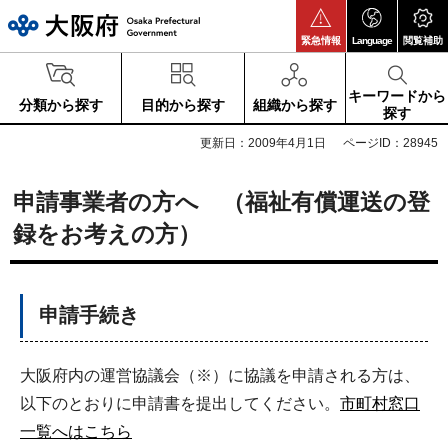
大阪府
緊急情報
Language
閲覧補助
キーワードから
分類から探す
目的から探す
組織から探す
探す
更新日：2009年4月1日
ページID：28945
申請事業者の方へ （福祉有償運送の登
録をお考えの方）
申請手続き
大阪府内の運営協議会（※）に協議を申請される方は、
以下のとおりに申請書を提出してください。
市町村窓口
一覧へはこちら