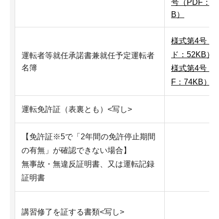
号（PDF：43
B）
様式第4号（
ド：52KB）
運転者等就任承諾書兼就任予定運転者
名簿
様式第4号（P
F：74KB）
運転免許証（表裏とも）<写し>
【免許証※5で「2年間の免許停止期間
の有無」が確認できない場合】
無事故・無違反証明書、又は運転記録
証明書
講習修了を証する書類<写し>