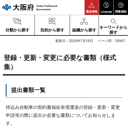
大阪府
緊急情報
Language
閲覧補助
キーワードから
分類から探す
目的から探す
組織から探す
探す
更新日：2026年7月16日
ページID：28947
登録・更新・変更に必要な書類（様式
集）
提出書類一覧
持込み自動車の契約書福祉有償運送の登録・更新・変更
申請等の際に提出が必要な書類についてお知らせしま
す。