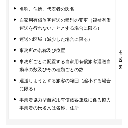
名称、住所、代表者の氏名
自家用有償旅客運送の種別の変更（福祉有償
運送を行わないこととする場合に限る）
運送の区域（減少した場合に限る）
事務所の名称及び位置
登
様式
事務所ごとに配置する自家用有償旅客運送自
式第
動車の数及びその種類ごとの数
運送しようとする旅客の範囲（縮小する場合
に限る）
事業者協力型自家用有償旅客運送に係る協力
事業者の氏名又は名称、住所