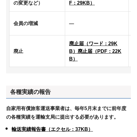
の変更など）
F：29KB）
会員の増減
―
廃止届（ワード：29K
廃止
B）
廃止届（PDF：22K
B）
各種
実績の報告
自家用有償旅客運送事業者は、毎年5月末までに前年度
の各種実績を運輸支局に提出する必要があります。
輸送実績報告書（エクセル：37KB）