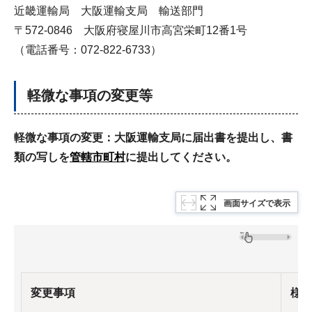
近畿運輸局 大阪運輸支局 輸送部門
〒572-0846 大阪府寝屋川市高宮栄町12番1号
（電話番号：072-822-6733）
軽微な事項の変更等
軽微な事項の変更：大阪運輸支局に届出書を提出し、書
類の写しを
管轄市町村
に提出してください。
画面サイズで表示
変更事項
様