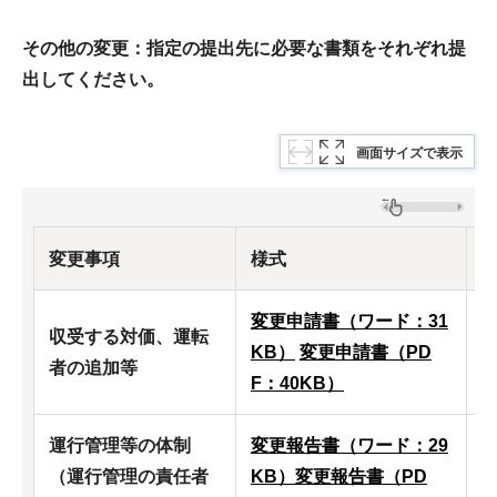
その他の変更：指定の提出先に必要な書類をそれぞれ提
出してください。
画面サイズで表示
変更事項
様式
変更申請書（ワード：31
収受する対価、運転
KB）
変更申請書（PD
者の追加等
F：40KB）
運行管理等の体制
変更報告書（ワード：29
（運行管理の責任者
KB）
変更報告書（PD