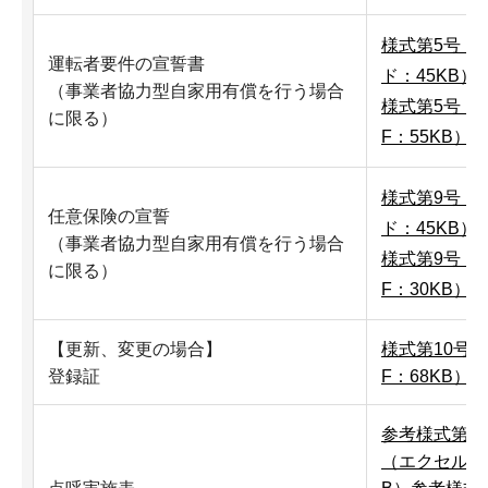
様式第5号（
運転者要件の宣誓書
ド：45KB）
（事業者協力型自家用有償を行う場合
様式第5号（P
に限る）
F：55KB）
様式第9号（
任意保険の宣誓
ド：45KB）
（事業者協力型自家用有償を行う場合
様式第9号（P
に限る）
F：30KB）
【更新、変更の場合】
様式第10号（
登録証
F：68KB）
参考様式第ニ
（エクセル：2