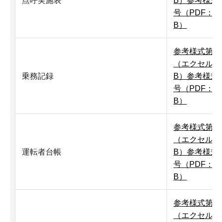
点呼実施表
B）
参考様式
号（PDF：63
B）
参考様式第ホ
（エクセル：1
乗務記録
B）
参考様式
号（PDF：69
B）
参考様式第ヘ
（エクセル：1
運転者台帳
B）
参考様式
号（PDF：11
B）
参考様式第ト
（エクセル：1