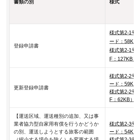
書類の別
様式
様式第2-1号
ード：58KB
登録申請書
様式第2-1号
F：127KB）
様式第2-2号
ード：59KB
更新登録申請書
様式第2-2号
F：62KB）
【運送区域、運送種別の追加、又は事
業者協力型自家用有償を行うかどうか
様式第2-3号
の別、運送しようとする旅客の範囲
ード：54KB
（縮小する場合を除く）を変更する場
様式第2-3号