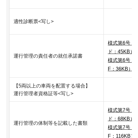
適性診断票<写し>
様式第6号（
ド：45KB）
運行管理の責任者の就任承諾書
様式第6号（P
F：36KB）
【5両以上の車両を配置する場合】
運行管理者資格証等<写し>
様式第7号（
ド：68KB）
運行管理の体制等を記載した書類
様式第7号（P
F：116KB）