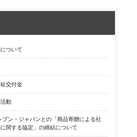
員について
福祉交付金
ク活動
レブン・ジャパンとの「商品寄贈による社
品に関する協定」の締結について