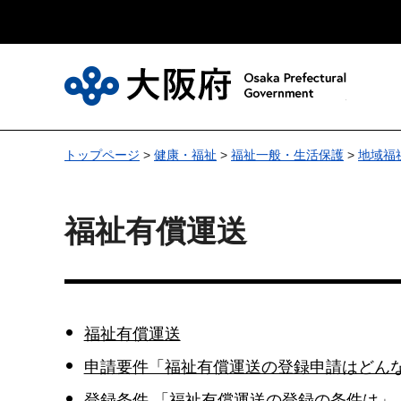
大
トップページ
>
健康・福祉
>
福祉一般・生活保護
>
地域福
福祉有償運送
福祉有償運送
申請要件「福祉有償運送の登録申請はどん
登録条件 「福祉有償運送の登録の条件は」