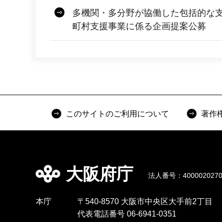
多機関・多分野が協働した包括的な
町村支援事業に係る企画提案公募
このサイトのご利用について
著作
大阪府庁
法人番号：4000020270
本庁
〒540-8570 大阪市中央区大手前2丁目
代表電話番号 06-6941-0351