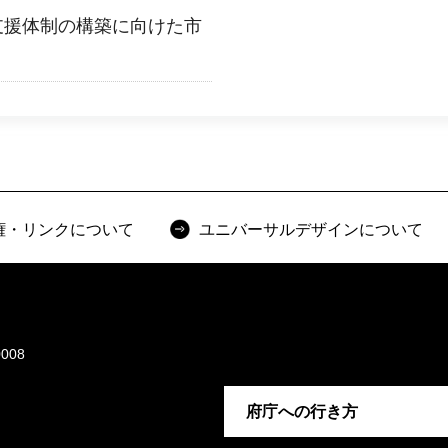
支援体制の構築に向けた市
権・リンクについて
ユニバーサルデザインについて
008
府庁への行き方