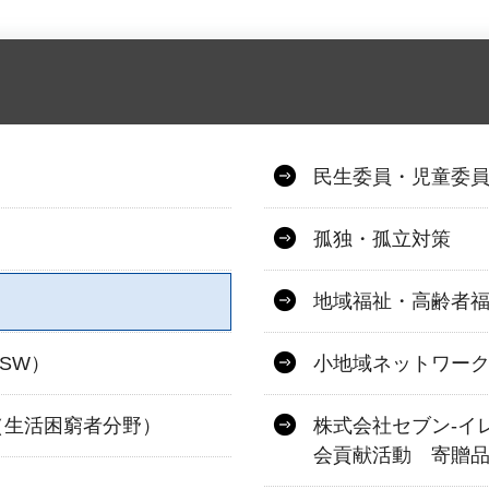
民生委員・児童委
孤独・孤立対策
地域福祉・高齢者
SW）
小地域ネットワー
（生活困窮者分野）
株式会社セブン-イ
会貢献活動 寄贈