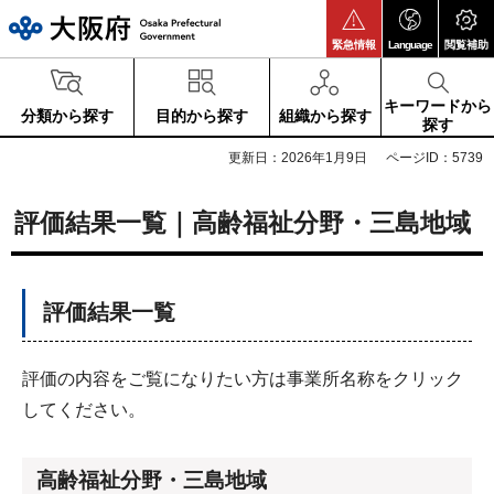
大阪府
緊急情報
Language
閲覧補助
キーワードから
分類から探す
目的から探す
組織から探す
探す
更新日：2026年1月9日
ページID：5739
評価結果一覧｜高齢福祉分野・三島地域
評価結果一覧
評価の内容をご覧になりたい方は事業所名称をクリック
してください。
高齢福祉分野・三島地域