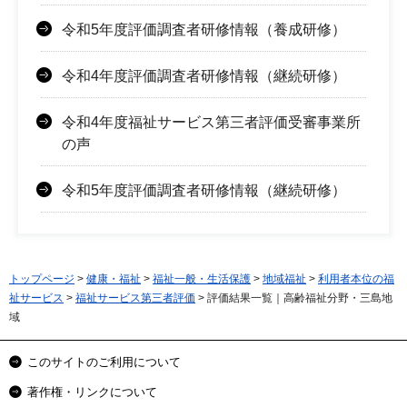
令和5年度評価調査者研修情報（養成研修）
令和4年度評価調査者研修情報（継続研修）
令和4年度福祉サービス第三者評価受審事業所
の声
令和5年度評価調査者研修情報（継続研修）
トップページ
>
健康・福祉
>
福祉一般・生活保護
>
地域福祉
>
利用者本位の福
祉サービス
>
福祉サービス第三者評価
> 評価結果一覧｜高齢福祉分野・三島地
域
このサイトのご利用について
著作権・リンクについて