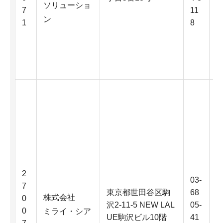
ソリューショ
7
11
ン
1
8
2
03-
7
東京都世田谷区駒
68
株式会社
0
沢2-11-5 NEW LAL
05-
0
ミライ・シア
UE駒沢ビル10階
41