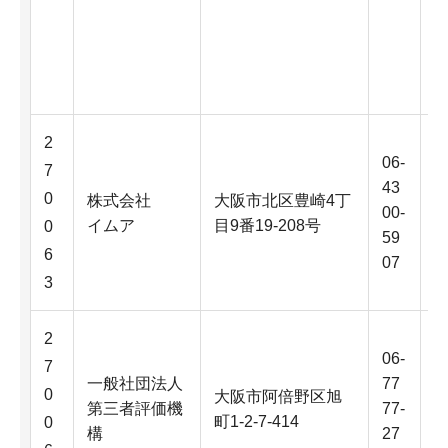
2
06-
7
43
0
株式会社
大阪市北区豊崎4丁
00-
イムア
目9番19-208号
0
59
6
07
3
2
06-
7
一般社団法人
77
0
大阪市阿倍野区旭
第三者評価機
77-
町1-2-7-414
0
構
27