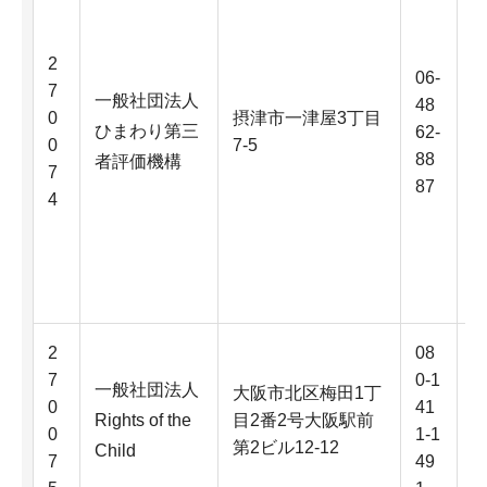
2
06-
7
一般社団法人
48
0
摂津市一津屋3丁目
ひまわり第三
62-
0
7-5
88
者評価機構
7
87
4
2
08
7
0-1
一般社団法人
大阪市北区梅田1丁
0
41
Rights of the
目2番2号大阪駅前
0
1-1
第2ビル12-12
Child
7
49