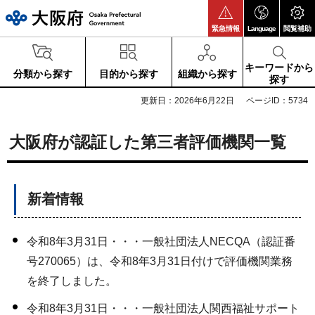
大阪府
緊急情報
Language
閲覧補助
キーワードから
分類から探す
目的から探す
組織から探す
探す
更新日：2026年6月22日
ページID：5734
大阪府が認証した第三者評価機関一覧
新着情報
令和8年3月31日・・・一般社団法人NECQA（認証番
号270065）は、令和8年3月31日付けで評価機関業務
を終了しました。
令和8年3月31日・・・一般社団法人関西福祉サポート