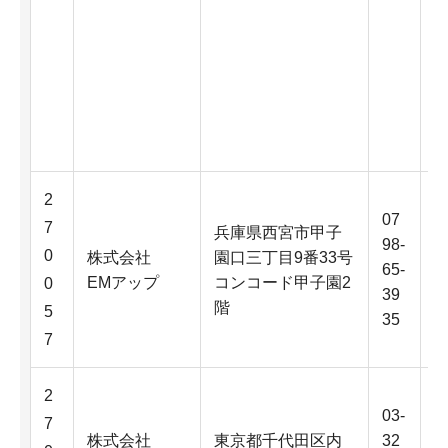
2
07
7
兵庫県西宮市甲子
98-
0
株式会社
園口三丁目9番33号
65-
EMアップ
コンコード甲子園2
0
39
階
5
35
7
2
03-
7
株式会社
東京都千代田区内
32