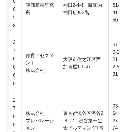
0
評価基準研究
神田2-4-4 藤和内
51-
0
所
神田ビル3階
41
5
50
8
2
07
7
0-1
保育アセスメ
0
大阪市住之江区西
21
ント
加賀屋1-1-47
2-5
0
株式会社
31
6
1
0
2
03-
7
株式会社
東京都渋谷区渋谷3
64
0
プレパレーシ
-8-12 渋谷第一生
27-
0
ョン
命ビルディング7階
74