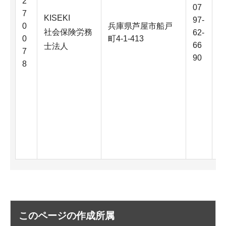
2
07
7
KISEKI
97-
0
兵庫県芦屋市船戸
社会保険労務
62-
0
町4-1-413
66
士法人
7
90
8
このページの作成所属