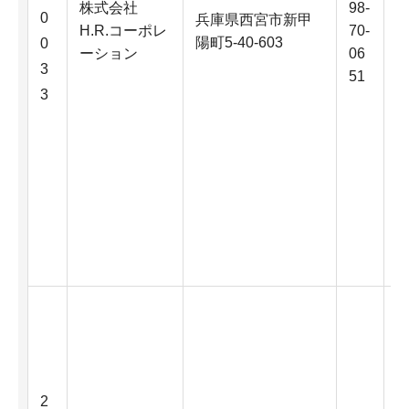
株式会社
98-
0
兵庫県西宮市新甲
H.R.コーポレ
70-
陽町5-40-603
0
ーション
06
3
51
3
2