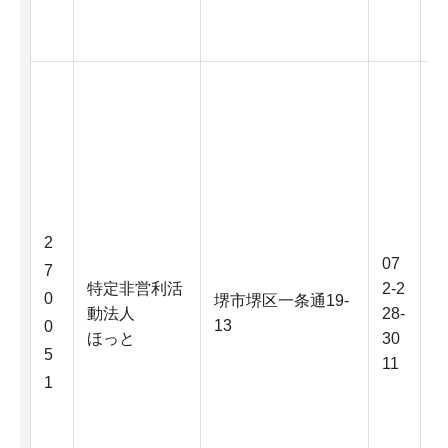
2
07
7
特定非営利活
2-2
0
堺市堺区一条通19-
動法人
28-
13
0
ほっと
30
5
11
1