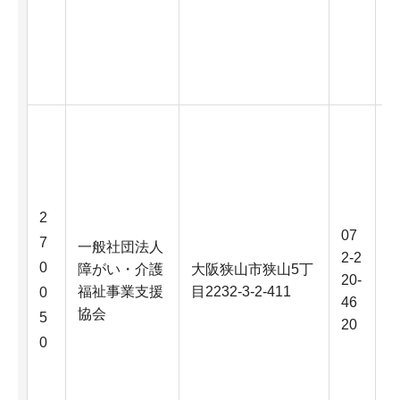
2
07
7
一般社団法人
2-2
0
障がい・介護
大阪狭山市狭山5丁
20-
福祉事業支援
目2232-3-2-411
0
46
協会
5
20
0