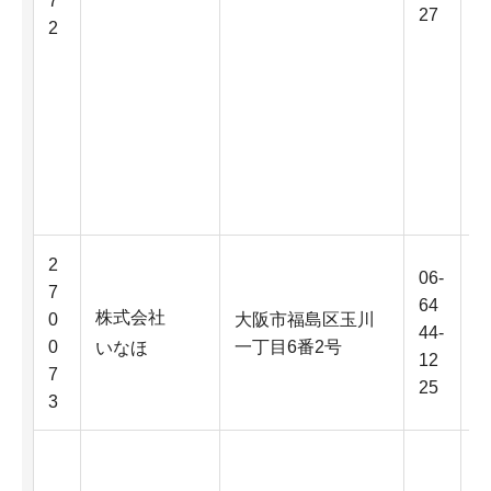
7
27
2
2
06-
7
64
株式会社
0
大阪市福島区玉川
44-
0
一丁目6番2号
いなほ
12
7
25
3