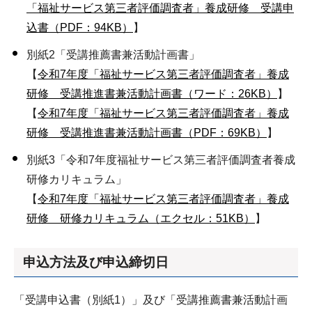
「福祉サービス第三者評価調査者」養成研修 受講申
込書（PDF：94KB）
】
別紙2「受講推薦書兼活動計画書」
【
令和7年度「福祉サービス第三者評価調査者」養成
研修 受講推進書兼活動計画書（ワード：26KB）
】
【
令和7年度「福祉サービス第三者評価調査者」養成
研修 受講推進書兼活動計画書（PDF：69KB）
】
別紙3「令和7年度福祉サービス第三者評価調査者養成
研修カリキュラム」
【
令和7年度「福祉サービス第三者評価調査者」養成
研修 研修カリキュラム（エクセル：51KB）
】
申込方法及び申込締切日
「受講申込書（別紙1）」及び「受講推薦書兼活動計画