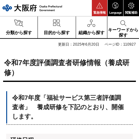
大阪府
緊急情報
Language
閲覧補助
キーワードから
分類から探す
目的から探す
組織から探す
探す
更新日：2025年6月20日
ページID：110927
令和7年度評価調査者研修情報（養成研
修）
令和7年度「福祉サービス第三者評価調
査者」 養成研修を下記のとおり、開催
します。