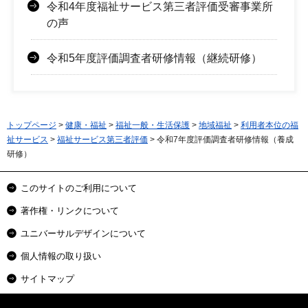
令和4年度福祉サービス第三者評価受審事業所
の声
令和5年度評価調査者研修情報（継続研修）
トップページ
>
健康・福祉
>
福祉一般・生活保護
>
地域福祉
>
利用者本位の福
祉サービス
>
福祉サービス第三者評価
> 令和7年度評価調査者研修情報（養成
研修）
このサイトのご利用について
著作権・リンクについて
ユニバーサルデザインについて
個人情報の取り扱い
サイトマップ