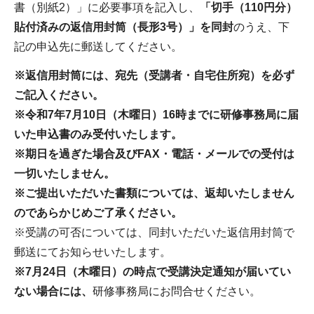
書（別紙2）」に必要事項を記入し、
「切手（110円分）
貼付済みの返信用封筒（長形3号）」を同封
のうえ、下
記の申込先に郵送してください。
※返信用封筒には、宛先（受講者・自宅住所宛）を必ず
ご記入ください。
※令和7年7月10日（木曜日）16時までに研修事務局に届
いた申込書のみ受付いたします。
※期日を過ぎた場合及びFAX・電話・メールでの受付は
一切いたしません。
※ご提出いただいた書類については、返却いたしません
のであらかじめご了承ください。
※受講の可否については、同封いただいた返信用封筒で
郵送にてお知らせいたします。
※7月24
日（木曜日）の時点で受講決定通知が届いてい
ない場合には、
研修事務局にお問合せください。