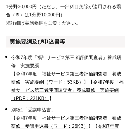
1分野30,000円（ただし、一部科目免除が適用される場
合（※）は1分野10,000円）
※詳細は実施要綱をご覧ください。
実施要綱及び申込書等
令和7年度「福祉サービス第三者評価調査者」養成研
修 実施要綱
【
令和7年度「福祉サービス第三者評価調査者」養成
研修 実施要綱（ワード：53KB）
】【
令和7年度「福
祉サービス第三者評価調査者」養成研修 実施要綱
（PDF：221KB）
】
別紙1「受講申込書」
【
令和7年度「福祉サービス第三者評価調査者」養成
研修 受講申込書（ワード：26KB）
】【
令和7年度