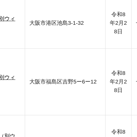
令和8
別ウィ
大阪市港区池島3-1-32
年2月2
8日
令和8
別ウィ
大阪市福島区吉野5ー6ー12
年2月2
8日
令和8
（別ウ