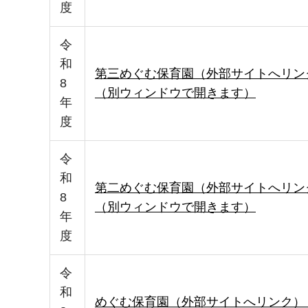
度
令
和
第三めぐむ保育園（外部サイトへリン
8
（別ウィンドウで開きます）
年
度
令
和
第二めぐむ保育園（外部サイトへリン
8
（別ウィンドウで開きます）
年
度
令
和
めぐむ保育園（外部サイトへリンク）