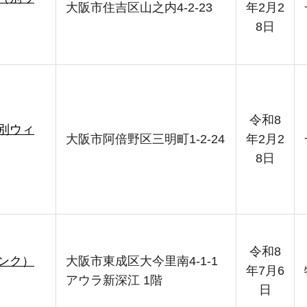
大阪市住吉区山之内4-2-23
年2月2
8日
令和8
別ウィ
大阪市阿倍野区三明町1-2-24
年2月2
8日
令和8
ンク）
大阪市東成区大今里南4-1-1
年7月6
アウラ新深江 1階
日