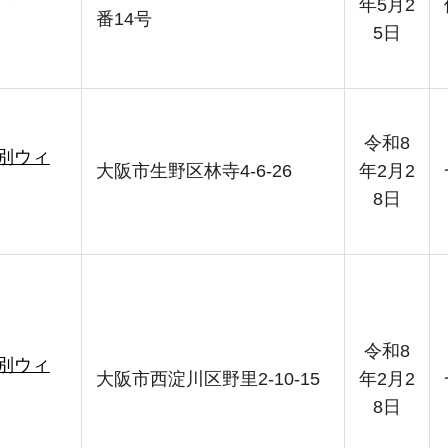
年5月2
番14号
5日
令和8
別ウィ
大阪市生野区林寺4-6-26
年2月2
8日
令和8
別ウィ
大阪市西淀川区野里2-10-15
年2月2
8日