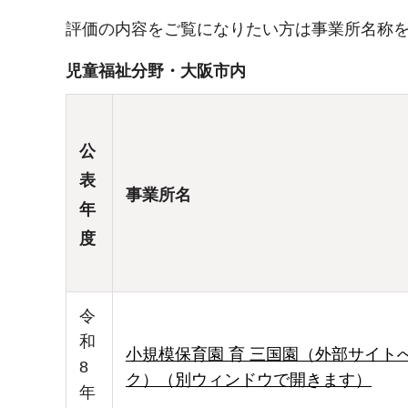
評価の内容をご覧になりたい方は事業所名称
児童福祉分野・大阪市内
公
表
事業所名
年
度
令
和
小規模保育園 育 三国園（外部サイト
8
ク）（別ウィンドウで開きます）
年