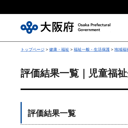
大
トップページ
>
健康・福祉
>
福祉一般・生活保護
>
地域福
評価結果一覧｜児童福祉
評価結果一覧