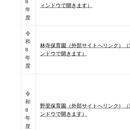
8
ィンドウで開きます）
年
度
令
和
林寺保育園（外部サイトへリンク）（
8
ンドウで開きます）
年
度
令
和
野里保育園（外部サイトへリンク）（
8
ンドウで開きます）
年
度