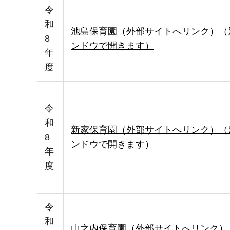
令
和
池島保育園（外部サイトへリンク）（
8
ンドウで開きます）
年
度
令
和
新家保育園（外部サイトへリンク）（
8
ンドウで開きます）
年
度
令
和
山之内保育園（外部サイトへリンク）