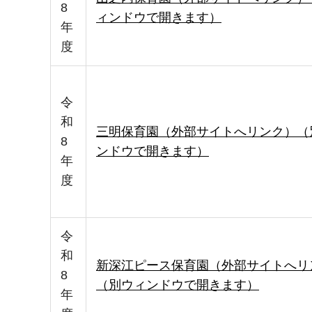
8
ィンドウで開きます）
年
度
令
和
三明保育園（外部サイトへリンク）（
8
ンドウで開きます）
年
度
令
和
新深江ピース保育園（外部サイトへリ
8
（別ウィンドウで開きます）
年