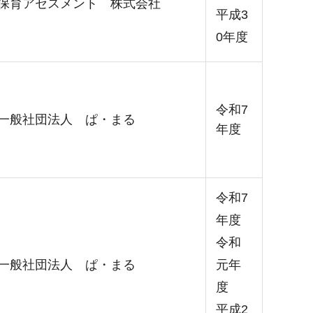
保育アセスメント 株式会社
平成3
0年度
令和7
一般社団法人 ぱ・まる
年度
令和7
年度
令和
一般社団法人 ぱ・まる
元年
度
平成2