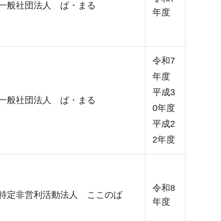
一般社団法人 ぱ・まる
年度
令和7
年度
平成3
一般社団法人 ぱ・まる
0年度
平成2
2年度
令和8
特定非営利活動法人 ここのば
年度