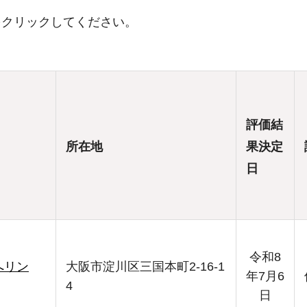
をクリックしてください。
評価結
所在地
果決定
日
令和8
へリン
大阪市淀川区三国本町2-16-1
年7月6
4
日