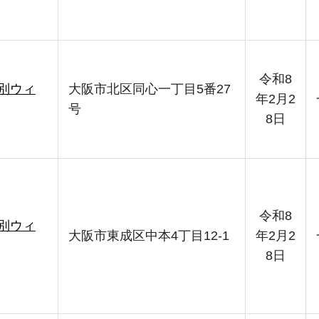
令和8
別ウィ
大阪市北区同心一丁目5番27
年2月2
号
8日
令和8
別ウィ
大阪市東成区中本4丁目12-1
年2月2
8日