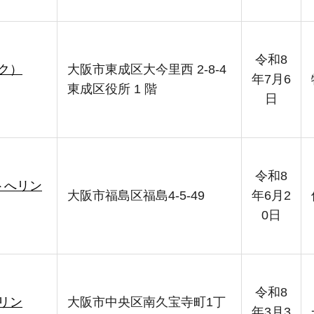
令和8
ク）
大阪市東成区大今里西 2-8-4
年7月6
東成区役所 1 階
日
令和8
トへリン
大阪市福島区福島4-5-49
年6月2
0日
令和8
リン
大阪市中央区南久宝寺町1丁
年3月3