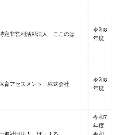
令和8
特定非営利活動法人 ここのば
年度
令和8
保育アセスメント 株式会社
年度
令和7
年度
一般社団法人 ぱ・まる
令和