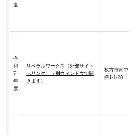
度
令
和
リベラルワークス（外部サイト
枚方市南中
7
へリンク）（別ウィンドウで開
振1-1-28
年
きます）
度