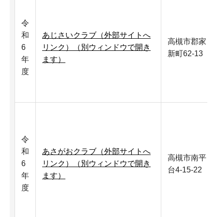
令
和
あじさいクラブ（外部サイトへ
高槻市郡家
6
リンク）（別ウィンドウで開き
新町62-13
年
ます）
度
令
和
あさがおクラブ（外部サイトへ
高槻市南平
6
リンク）（別ウィンドウで開き
台4-15-22
年
ます）
度