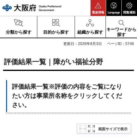
大阪府
緊急情報
Language
閲覧補助
キーワードから
分類から探す
目的から探す
組織から探す
探す
更新日：2026年8月3日
ページID：5746
評価結果一覧｜障がい福祉分野
評価結果一覧※評価の内容をご覧になり
たい方は事業所名称をクリックしてくだ
さい。
画面サイズで表示