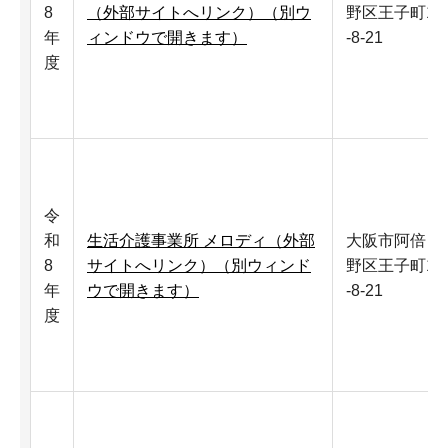
8
（外部サイトへリンク）（別ウ
野区王子町1
年
ィンドウで開きます）
-8-21
度
令
和
生活介護事業所 メロディ（外部
大阪市阿倍
8
サイトへリンク）（別ウィンド
野区王子町1
年
ウで開きます）
-8-21
度