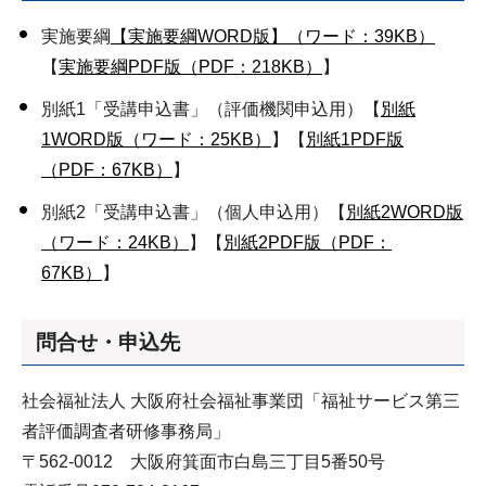
実施要綱
【実施要綱WORD版】（ワード：39KB）
【
実施要綱PDF版（PDF：218KB）
】
別紙1「受講申込書」（評価機関申込用）【
別紙
1WORD版（ワード：25KB）
】【
別紙1PDF版
（PDF：67KB）
】
別紙2「受講申込書」（個人申込用）【
別紙2WORD版
（ワード：24KB）
】【
別紙2PDF版（PDF：
67KB）
】
問合せ・申込先
社会福祉法人 大阪府社会福祉事業団「福祉サービス第三
者評価調査者研修事務局」
〒562-0012 大阪府箕面市白島三丁目5番50号