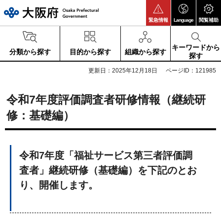
大阪府
緊急情報
Language
閲覧補助
キーワードから
分類から探す
目的から探す
組織から探す
探す
更新日：2025年12月18日
ページID：121985
令和7年度評価調査者研修情報（継続研
修：基礎編）
令和7年度「福祉サービス第三者評価調
査者」継続研修（基礎編）を下記のとお
り、開催します。