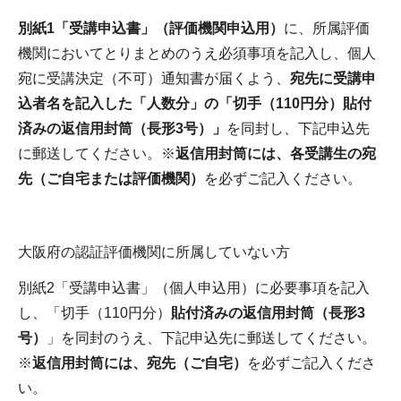
別紙1「受講申込書」（評価機関申込用）
に、所属評価
機関においてとりまとめのうえ必須事項を記入し、個人
宛に受講決定（不可）通知書が届くよう、
宛先に受講申
込者名を記入した「人数分」の「切手（110円分）貼付
済みの返信用封筒（長形3号）」
を同封し、下記申込先
に郵送してください。※
返信用封筒には、各受講生の宛
先（ご自宅または評価機関）
を必ずご記入ください。
大阪府の認証評価機関に所属していない方
別紙2「受講申込書」（個人申込用）に必要事項を記入
し、「切手（110円分）
貼付済みの返信用封筒（長形3
号）
」を同封のうえ、下記申込先に郵送してください。
※
返信用封筒には、宛先（ご自宅）
を必ずご記入くださ
い。