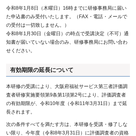
令和8年1月8日（木曜日）16時までに研修事務局に届い
た申込書のみ受付いたします。（FAX・電話・メールで
の受付は一切致しません。）
令和8年1月30日（金曜日）の時点で受講決定（不可）通
知書が届いていない場合のみ、研修事務局にお問い合わ
せください。
有効期限の延長について
本研修の受講により、大阪府福祉サービス第三者評価調
査者研修実施要領第9条第1項第2号により、評価調査者
の有効期限が、令和10年度（令和11年3月31日）まで延
長されます。
次の条件すべてを満たす方は、本研修を受講・修了しな
い限り、今年度（令和8年3月31日）に評価調査者の資格