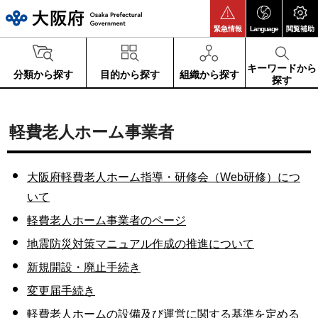
大阪府
緊急情報
Language
閲覧補助
キーワードから
分類から探す
目的から探す
組織から探す
探す
軽費老人ホーム事業者
大阪府軽費老人ホーム指導・研修会（Web研修）につ
いて
軽費老人ホーム事業者のページ
地震防災対策マニュアル作成の推進について
新規開設・廃止手続き
変更届手続き
軽費老人ホームの設備及び運営に関する基準を定める