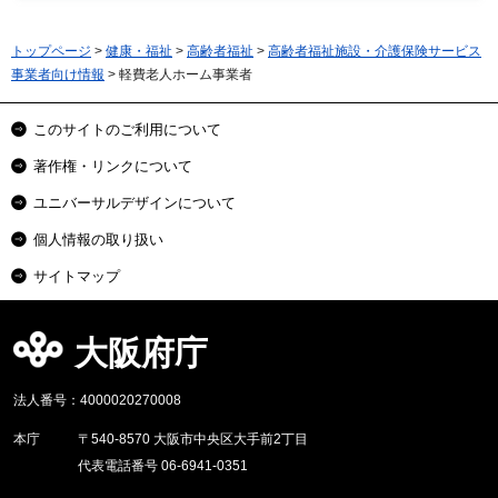
トップページ
>
健康・福祉
>
高齢者福祉
>
高齢者福祉施設・介護保険サービス
事業者向け情報
> 軽費老人ホーム事業者
このサイトのご利用について
著作権・リンクについて
ユニバーサルデザインについて
個人情報の取り扱い
サイトマップ
大阪府庁
法人番号：4000020270008
本庁
〒540-8570 大阪市中央区大手前2丁目
代表電話番号 06-6941-0351