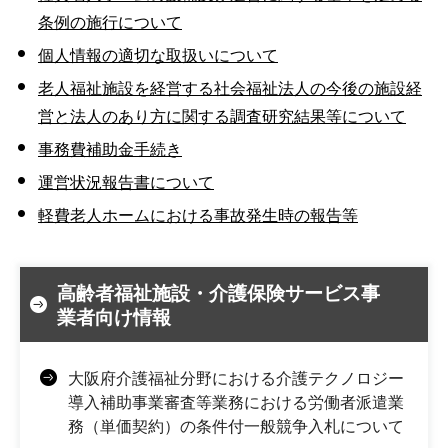
条例の施行について
個人情報の適切な取扱いについて
老人福祉施設を経営する社会福祉法人の今後の施設経
営と法人のあり方に関する調査研究結果等について
事務費補助金手続き
運営状況報告書について
軽費老人ホームにおける事故発生時の報告等
高齢者福祉施設・介護保険サービス事
業者向け情報
大阪府介護福祉分野における介護テクノロジー
導入補助事業審査等業務における労働者派遣業
務（単価契約）の条件付一般競争入札について