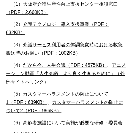
（1）
大阪府介護生産性向上支援センター相談窓口
（PDF：2,660KB）
（2）
介護テクノロジー導入支援事業（PDF：
632KB）
（3）
介護サービス利用者の体調急変時における救急
搬送時のお願い（PDF：1002KB）
（4）
だから今、人生会議（PDF：4575KB）
、
アニメ
ーション動画「人生会議 より良く生きるために」（外
部サイトへリンク）
（5）
カスタマーハラスメントの防止について
1（PDF：639KB）
、
カスタマーハラスメントの防止に
ついて2（PDF：996KB）
（6）
高齢者施設において実施が必要な研修・委員会