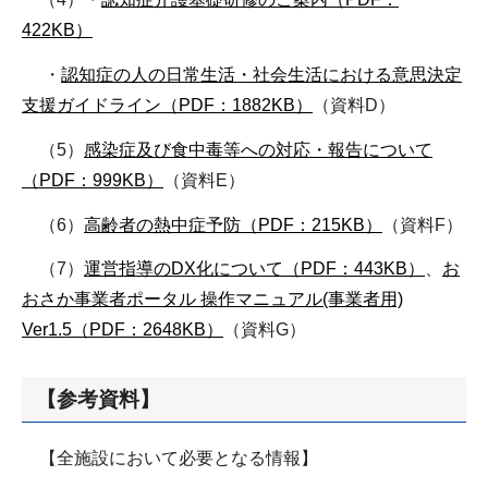
422KB）
・
認知症の人の日常生活・社会生活における意思決定
支援ガイドライン（PDF：1882KB）
（資料D）
（5）
感染症及び食中毒等への対応・報告について
（PDF：999KB）
（資料E）
（6）
高齢者の熱中症予防（PDF：215KB）
（資料F）
（7）
運営指導のDX化について（PDF：443KB）
、
お
おさか事業者ポータル 操作マニュアル(事業者用)
Ver1.5（PDF：2648KB）
（資料G）
【参考資料】
【全施設において必要となる情報】