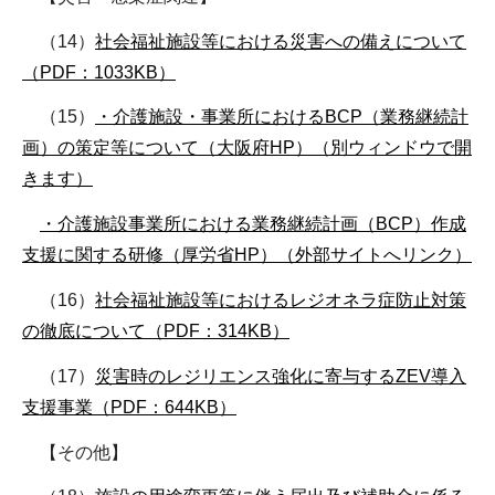
（14）
社会福祉施設等における災害への備えについて
（PDF：1033KB）
（15）
・介護施設・事業所におけるBCP（業務継続計
画）の策定等について（大阪府HP）（別ウィンドウで開
きます）
・介護施設事業所における業務継続計画（BCP）作成
支援に関する研修（厚労省HP）（外部サイトへリンク）
（16）
社会福祉施設等におけるレジオネラ症防止対策
の徹底について（PDF：314KB）
（17）
災害時のレジリエンス強化に寄与するZEV導入
支援事業（PDF：644KB）
【その他】