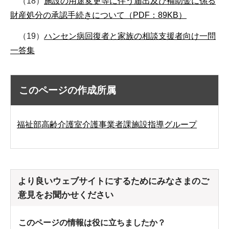
（18）
施設の用途変更等に伴う届出及び補助金に係る
財産処分の承認手続きについて（PDF：89KB）
（19）
ハンセン病回復者と家族の相談支援者向け一問
一答集
このページの作成所属
福祉部高齢介護室介護事業者課施設指導グループ
より良いウェブサイトにするためにみなさまのご
意見をお聞かせください
このページの情報は役に立ちましたか？