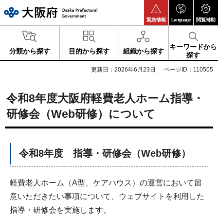
大阪府
緊急情報
Language
閲覧補助
キーワードから
分類から探す
目的から探す
組織から探す
探す
更新日：2026年6月23日
ページID：110505
令和8年度大阪府軽費老人ホーム指導・
研修会（Web研修）について
令和8年度 指導・研修会（Web研修）
軽費老人ホーム（A型、ケアハウス）の運営において留
意いただきたい事項について、ウェブサイトを利用した
指導・研修会を実施します。