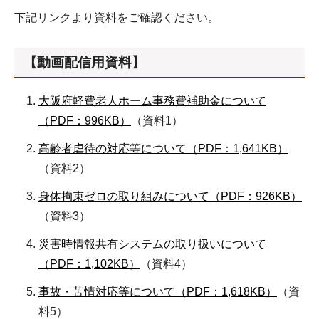
下記リンクより資料をご確認ください。
【動画配信用資料】
大阪府軽費老人ホーム事務費補助金について
（PDF：996KB）
（資料1）
高齢者虐待の対応等について（PDF：1,641KB）
（資料2）
身体拘束ゼロの取り組みについて（PDF：926KB）
（資料3）
災害時情報共有システムの取り扱いについて
（PDF：1,102KB）
（資料4）
事故・苦情対応等について（PDF：1,618KB）
（資
料5）