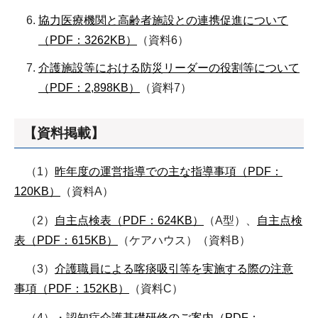
協力医療機関と高齢者施設との連携促進について
（PDF：3262KB）
（資料6）
介護施設等における防災リーダーの役割等について
（PDF：2,898KB）
（資料7）
【資料掲載】
（1）
昨年度の運営指導での主な指導事項（PDF：
120KB）
（資料A）
（2）
自主点検表（PDF：624KB）
（A型）、
自主点検
表（PDF：615KB）
（ケアハウス）（資料B）
（3）
介護職員による喀痰吸引等を実施する際の注意
事項（PDF：152KB）
（資料C）
（4）・
認知症介護基礎研修のご案内（PDF：