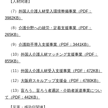
【人材関連】
（7）
外国人介護人材受入環境整備事業（PDF：
3982KB）
（8）
介護分野への就労・定着支援事業（PDF：
265KB）
（9）
介護助手導入支援事業（PDF：3441KB）
（10）
外国人介護人材マッチング支援事業（PDF：
855KB）
（11）
外国人介護人材受入支援事業（PDF：472KB）
（12）
大阪府スキルアップ支援金（PDF：4780KB）
（13）
盲ろう、盲ろう者通訳・介助者派遣事業につい
て（PDF：442KB）
【災害・感染症関連】