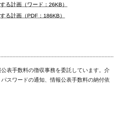
る計画（ワード：26KB）
計画（PDF：186KB）
報公表手数料の徴収事務を委託しています。介
・パスワードの通知、情報公表手数料の納付依