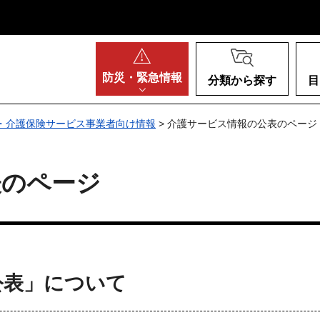
阪府
防災・
緊急情報
分類から探す
目
・介護保険サービス事業者向け情報
> 介護サービス情報の公表のページ
表のページ
公表」について