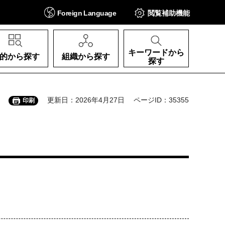
Foreign
Language
閲覧補助
機能
キーワードから
的から探す
組織から探す
探す
更新日：2026年4月27日
ページID：35355
印刷