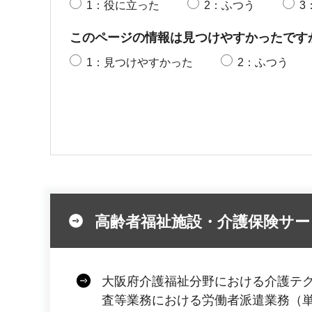
1：役に立った
2：ふつう
3
このページの情報は見つけやすかったです
1：見つけやすかった
2：ふつう
高齢者福祉施設・介護保険サー
大阪府介護福祉分野における介護テ
査等業務における労働者派遣業務（