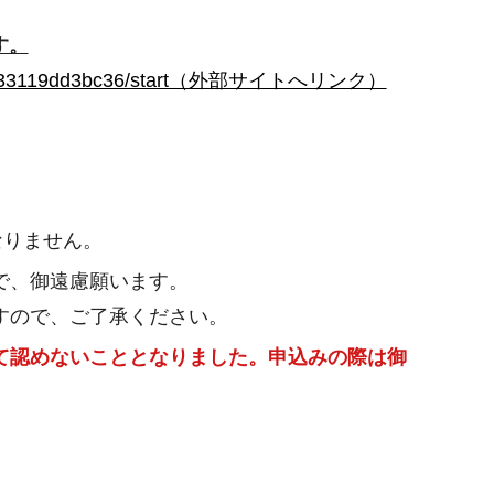
す。
612-a081-33119dd3bc36/start（外部サイトへリンク）
。
なりません。
で、御遠慮願います。
すので、ご了承ください。
て認めないこととなりました。申込みの際は御