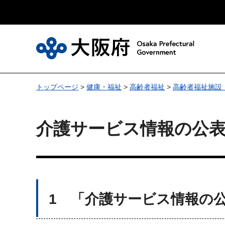
大
トップページ
>
健康・福祉
>
高齢者福祉
>
高齢者福祉施設
介護サービス情報の公
1 「介護サービス情報の