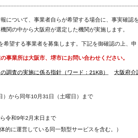
情報について、事業者自らが希望する場合に、事実確認
査機関の中から大阪府が選定した機関が実施します。
を希望する事業者を募集します。下記を御確認の上、申
の事業所は大阪市、堺市にお問い合わせください。
の調査の実施に係る指針（ワード：21KB）
大阪府介
日）から同年10月31日（土曜日）まで
ら令和9年2月末日まで
※一体的に運営している同一類型サービスを含む。）