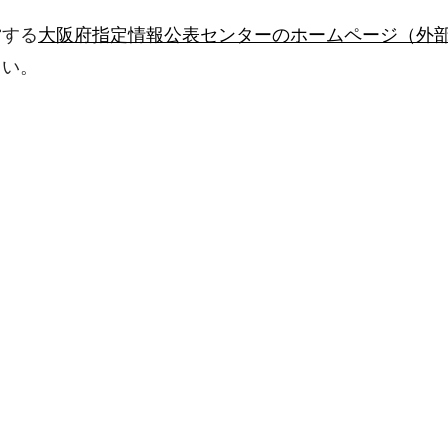
営する
大阪府指定情報公表センターのホームページ（外
さい。