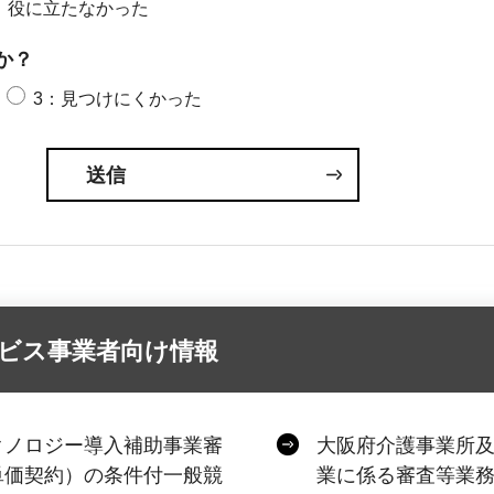
：役に立たなかった
か？
3：見つけにくかった
ビス事業者向け情報
クノロジー導入補助事業審
大阪府介護事業所
単価契約）の条件付一般競
業に係る審査等業