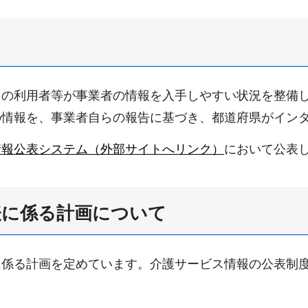
スの利用者等が事業者の情報を入手しやすい状況を整備
の情報を、事業者自らの報告に基づき、都道府県がイン
情報公表システム（外部サイトへリンク）
において公表
表に係る計画について
に係る計画を定めています。介護サービス情報の公表制