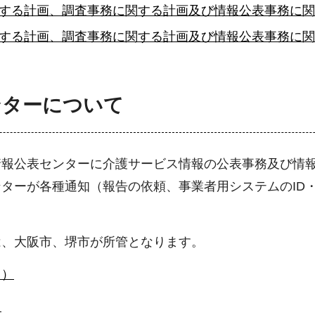
する計画、調査事務に関する計画及び情報公表事務に関す
する計画、調査事務に関する計画及び情報公表事務に関する
ンターについて
情報公表センターに介護サービス情報の公表事務及び情
ターが各種通知（報告の依頼、事業者用システムのID
は、大阪市、堺市が所管となります。
ク）
）