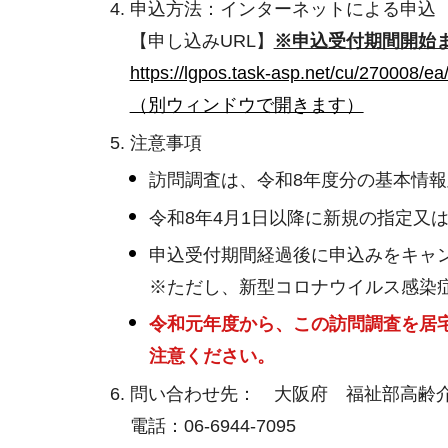
申込方法：インターネットによる申込
【申し込みURL】
※申込受付期間開始
https://lgpos.task-asp.net/cu/2700
（別ウィンドウで開きます）
注意事項
訪問調査は、令和8年度分の基本情
令和8年4月1日以降に新規の指定又
申込受付期間経過後に申込みをキャ
※ただし、新型コロナウイルス感染
令和元年度から、この訪問調査を居
注意ください。
問い合わせ先： 大阪府 福祉部高齢
電話：06-6944-7095