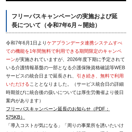
フリーパスキャンペーンの実施および延
長について（令和7年6月～開始）
令和7年6月1日より
ケアプランデータ連携システムすべ
ての機能を1年間無料で利用できる期間限定のキャンペ
ーン
が実施されていますが、2026年度下期に予定されて
いる介護情報基盤の一部となる介護保険資格確認等WEB
サービスの統合日まで延長され、
引き続き、無料で利用
いただける
こととなりました。（サービス統合日の詳細
時期並びに統合後の扱いについては厚生労働省より後日
案内があります）
フリーパスキャンペーン延長のお知らせ（PDF：
575KB）
「導入コストが気になる」「周りの事業所を誘いたいけ