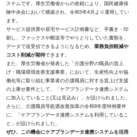
ステムです。厚生労働省からの依頼により、国民健康保
険中央会において構築され、令和5年4月より運用してい
ます。
サービス提供票や居宅サービス計画書など、手書き・印
刷し、ファックスや郵送等でやりとりしていた書類を、
データで送受信できるようになるため、
業務負担軽減や
コスト削減が期待
できます。
また、厚生労働省が発表した「介護分野の職員の賃上
げ・職場環境改善支援事業」において、生産性向上や協
働化等に取り組む事業者の介護職員に対する賃上げ支援
の上乗せ要件として、「ケアプランデータ連携システム
に加入していること(又は見込み）」が設けられました。
さらに、介護職員等処遇改善加算の令和8年度特例要件
に、「ケアプランデータ連携システムを利用しているこ
と」が設けられました。
ぜひ、この機会にケアプランデータ連携システムを活用