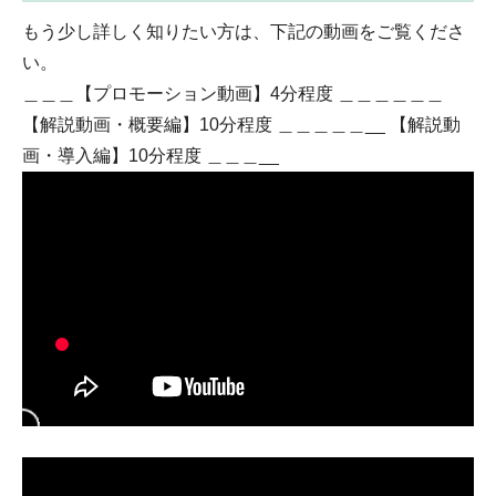
もう少し詳しく知りたい方は、下記の動画をご覧くださ
い。
＿＿＿【プロモーション動画】4分程度 ＿＿＿＿＿＿
【解説動画・概要編】10分程度 ＿＿＿＿＿__ 【解説動
画・導入編】10分程度 ＿＿＿__