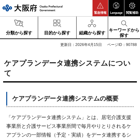
大阪府
緊急情報
Language
閲覧補助
キーワードから
分類から探す
目的から探す
組織から探す
探す
更新日：2026年4月15日
ページID：90788
ケアプランデータ連携システム
につい
て
ケアプランデータ連携システムの概要
「ケアプランデータ連携システム」とは、居宅介護支援
事業所と介護サービス事業所間で毎月やりとりされるケ
アプランの一部情報（予定・実績）をデータ連携するシ