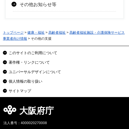
その他お知らせ等
トップページ
>
健康・福祉
>
高齢者福祉
>
高齢者福祉施設・介護保険サービス
事業者向け情報
> その他の支援
このサイトのご利用について
著作権・リンクについて
ユニバーサルデザインについて
個人情報の取り扱い
サイトマップ
大阪府庁
法人番号：4000020270008