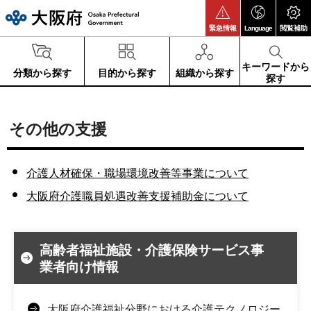
大阪府
緊急情報
Language
閲覧補助
キーワードから
分類から探す
目的から探す
組織から探す
探す
その他の支援
介護人材確保・職場環境改善等事業について
大阪府介護職員処遇改善支援補助金について
高齢者福祉施設・介護保険サービス事
業者向け情報
大阪府介護福祉分野における介護テクノロジー