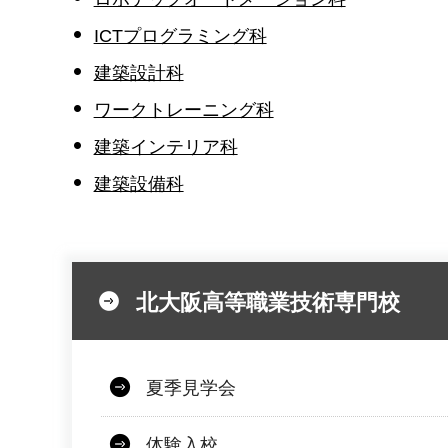
ICTプログラミング科
建築設計科
ワークトレーニング科
建築インテリア科
建築設備科
北大阪高等職業技術専門校
夏季見学会
体験入校