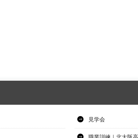
見学会
職業訓練｜北大阪