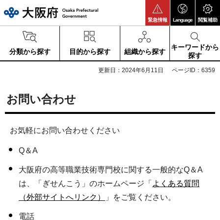
大阪府
緊急情報
Language
閲覧補助
キーワードから
分類から探す
目的から探す
組織から探す
探す
更新日：2024年6月11日
ページID：6359
お問い合わせ
お気軽にお問い合わせください
Q＆A
大阪府の高等職業技術専門校に関する一般的なQ＆A
は、「ぎせんこう」のホームページ「
よくある質問
（外部サイトへリンク）
」をご覧ください。
電話