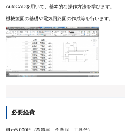
AutoCADを用いて、基本的な操作方法を学びます。
機械製図の基礎や電気回路図の作成等を行います。
必要経費
概ね5,000円（教科書、作業服、工具代）