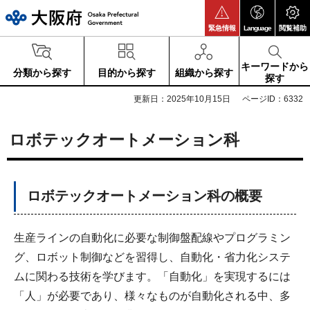
大阪府
緊急情報
Language
閲覧補助
キーワードから
分類から探す
目的から探す
組織から探す
探す
更新日：2025年10月15日
ページID：6332
ロボテックオートメーション科
ロボテックオートメーション科の概要
生産ラインの自動化に必要な制御盤配線やプログラミン
グ、ロボット制御などを習得し、自動化・省力化システ
ムに関わる技術を学びます。「自動化」を実現するには
「人」が必要であり、様々なものが自動化される中、多