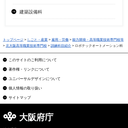
建築設備科
トップページ
>
しごと・産業
>
雇用・労働
>
能力開発・高等職業技術専門校等
>
北大阪高等職業技術専門校
>
訓練科目紹介
> ロボテックオートメーション科
このサイトのご利用について
著作権・リンクについて
ユニバーサルデザインについて
個人情報の取り扱い
サイトマップ
大阪府庁