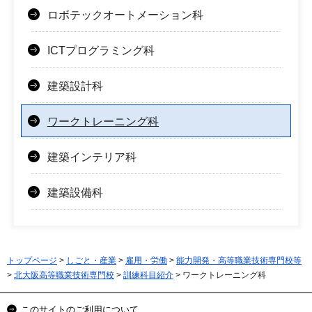
ロボテックオートメーション科
ICTプログラミング科
建築設計科
ワークトレーニング科
建築インテリア科
建築設備科
トップページ
>
しごと・産業
>
雇用・労働
>
能力開発・高等職業技術専門校等
>
北大阪高等職業技術専門校
>
訓練科目紹介
> ワークトレーニング科
このサイトのご利用について