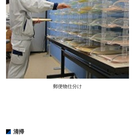
郵便物仕分け
清掃