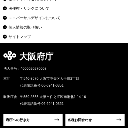
著作権・リンクについて
ユニバーサルデザインについて
個人情報の取り扱い
サイトマップ
大阪府庁
法人番号：4000020270008
本庁
〒540-8570 大阪市中央区大手前2丁目
代表電話番号 06-6941-0351
咲洲庁舎
〒559-8555 大阪市住之江区南港北1-14-16
代表電話番号 06-6941-0351
府庁への行き方
各種お問合わせ