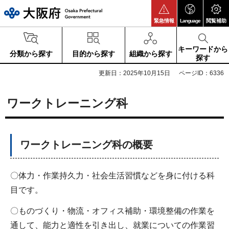
大阪府
緊急情報
Language
閲覧補助
キーワードから
分類から探す
目的から探す
組織から探す
探す
更新日：2025年10月15日
ページID：6336
ワークトレーニング科
ワークトレーニング科の概要
〇体力・作業持久力・社会生活習慣などを身に付ける科
目です。
〇ものづくり・物流・オフィス補助・環境整備の作業を
通して、能力と適性を引き出し、就業についての作業習