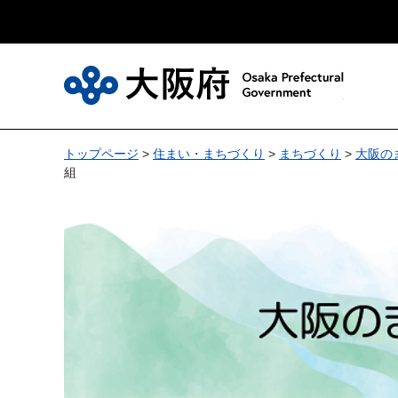
大
トップページ
>
住まい・まちづくり
>
まちづくり
>
大阪の
組