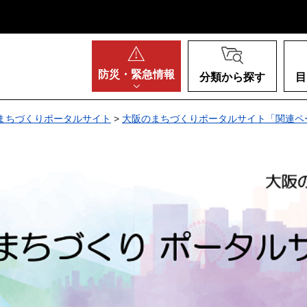
阪府
防災・
緊急情報
分類から探す
目
まちづくりポータルサイト
>
大阪のまちづくりポータルサイト「関連ペ