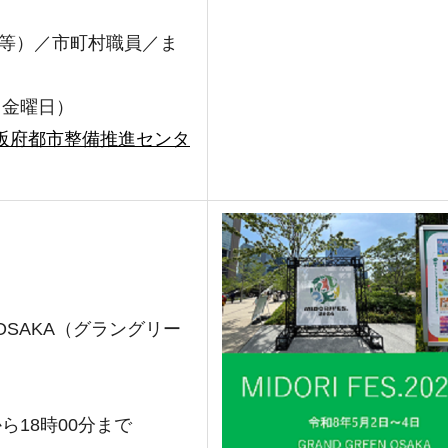
）
等）／市町村職員／ま
（金曜日）
阪府都市整備推進センタ
 OSAKA（グラングリー
ら18時00分まで