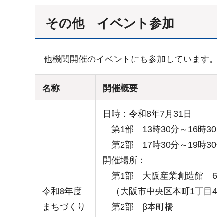
その他 イベント参加
他機関開催のイベントにも参加しています
名称
開催概要
日時：令和8年7月31日
第1部 13時30分～16時3
第2部 17時30分～19時
開催場所：
第1部 大阪産業創造館 6
令和8年度
（大阪市中央区本町1丁目4
まちづくり
第2部 β本町橋