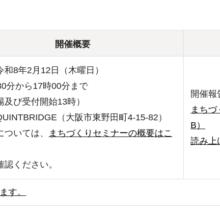
開催概要
令和8年2月12日（木曜日）
0分から17時00分まで
開催報
及び受付開始13時）
まちづ
UINTBRIDGE（大阪市東野田町4-15-82）
B）
については、
まちづくりセミナーの概要はこ
読み上
確認ください。
ます。