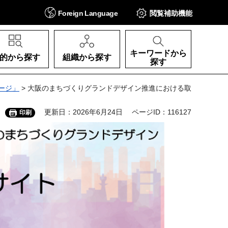
Foreign
Language
閲覧補助
機能
キーワードから
的から探す
組織から探す
探す
ージ」
> 大阪のまちづくりグランドデザイン推進における取
更新日：2026年6月24日
ページID：116127
印刷