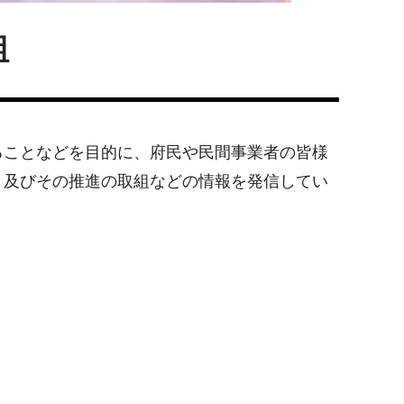
組
ることなどを目的に、府民や民間事業者の皆様
」及びその推進の取組などの情報を発信してい