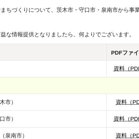
むまちづくりについて、茨木市・守口市・泉南市から事
。
有益な情報提供となりましたら、何よりでございます。
PDFファ
資料（PDF
木市）
資料（PD
口市）
資料（PDF
（泉南市）
資料（PD