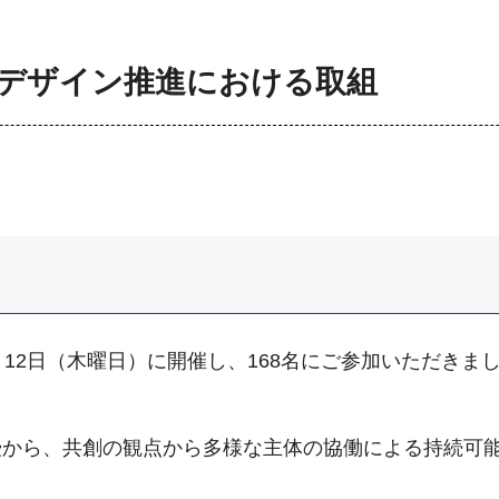
デザイン推進における取組
月12日（木曜日）に開催し、168名にご参加いただき
授から、共創の観点から多様な主体の協働による持続可