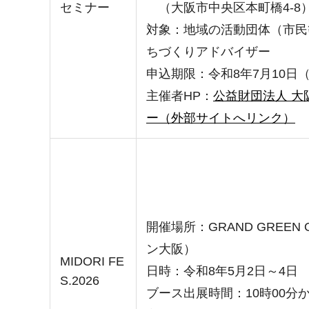
セミナー
（大阪市中央区本町橋4-8
対象：地域の活動団体（市民
ちづくりアドバイザー
申込期限：令和8年7月10日
主催者HP：
公益財団法人 大
ー（外部サイトへリンク）
開催場所：GRAND GREEN
ン大阪）
MIDORI FE
日時：令和8年5月2日～4日
S.2026
ブース出展時間：10時00分か