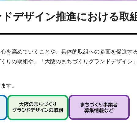
ンドデザイン推進における取
関心を高めていくことや、具体的取組への参画を促進す
づくりの取組や、「大阪のまちづくりグランドデザイン
します。