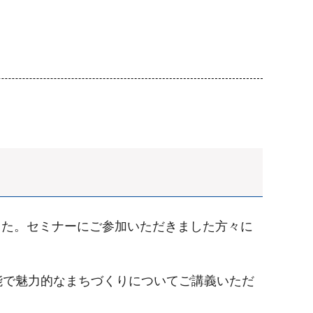
ました。セミナーにご参加いただきました方々に
能で魅力的なまちづくりについてご講義いただ