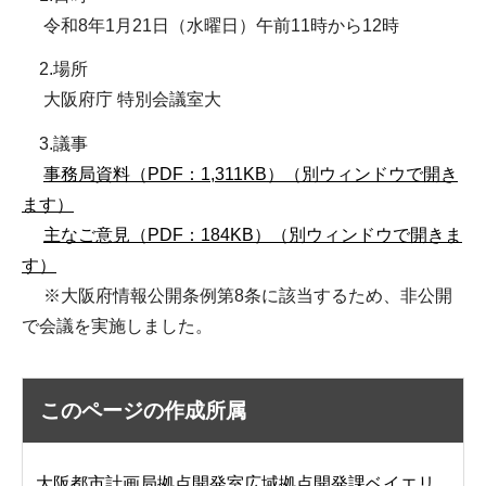
令和8年1月21日（水曜日）午前11時から12時
2.場所
大阪府庁 特別会議室大
3.議事
事務局資料（PDF：1,311KB）（別ウィンドウで開き
ます）
主なご意見（PDF：184KB）（別ウィンドウで開きま
す）
※大阪府情報公開条例第8条に該当するため、非公開
で会議を実施しました。
このページの作成所属
大阪都市計画局拠点開発室広域拠点開発課ベイエリ