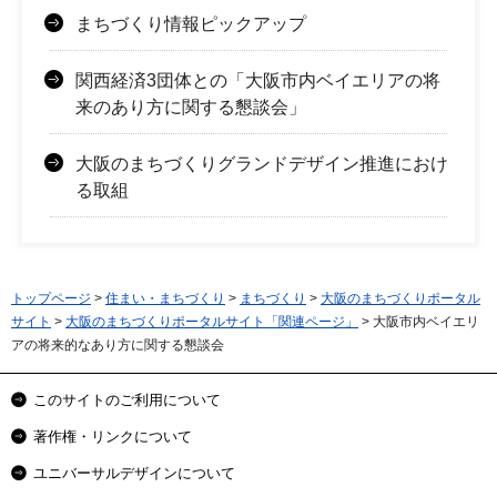
まちづくり情報ピックアップ
関西経済3団体との「大阪市内ベイエリアの将
来のあり方に関する懇談会」
大阪のまちづくりグランドデザイン推進におけ
る取組
トップページ
>
住まい・まちづくり
>
まちづくり
>
大阪のまちづくりポータル
サイト
>
大阪のまちづくりポータルサイト「関連ページ」
> 大阪市内ベイエリ
アの将来的なあり方に関する懇談会
このサイトのご利用について
著作権・リンクについて
ユニバーサルデザインについて