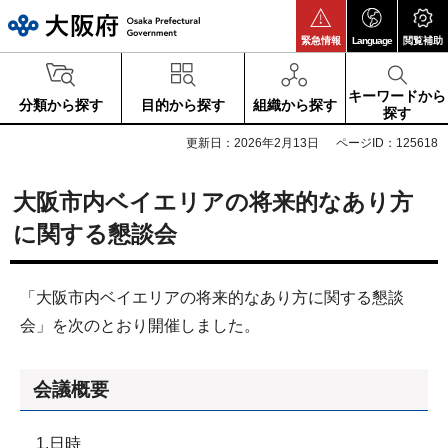
大阪府
緊急情報
Language
閲覧補助
キーワードから
分類から探す
目的から探す
組織から探す
探す
更新日：2026年2月13日
ページID：125618
大阪市内ベイエリアの将来的なあり方
に関する懇談会
「大阪市内ベイエリアの将来的なあり方に関する懇談
会」を次のとおり開催しました。
会議概要
1.日時