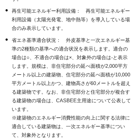
再生可能エネルギー利用設備： 再生可能エネルギー
利用設備（太陽光発電、地中熱等）を導入している場
合のみ表示しています。
省エネ基準適合状況： 外皮基準と一次エネルギー基
準の2種類の基準への適合状況を表示します。適合の
場合は○、不適合の場合は×、対象外の場合は-と表示
します。規模は、非住宅部分の延べ面積が2,000平方
メートル以上の建築物、住宅部分の延べ面積が10,000
平方メートル以上かつ、建物高さが60メートルを超え
る建築物です。なお、非住宅部分と住宅部分が複合す
る建築物の場合は、CASBEE主用途について公表して
います。
※建築物のエネルギー消費性能の向上に関する法律に
適合している建築物は、一次エネルギー基準につい
て、対象外となります。