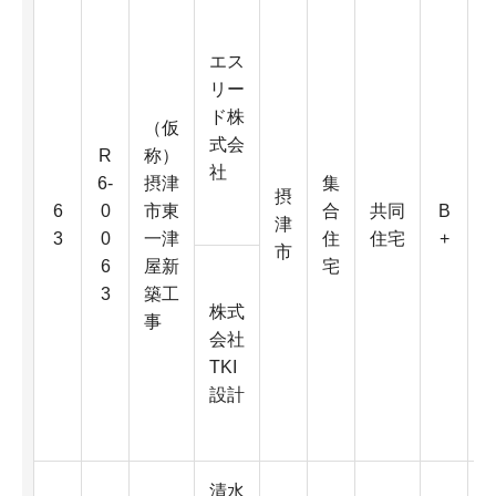
エス
リー
ド株
（仮
式会
R
称）
社
6-
摂津
集
6
摂
6
0
市東
合
共同
B
変
津
3
0
一津
住
住宅
+
0
市
6
屋新
宅
3
築工
株式
事
D
会社
TKI
4
設計
K
清水