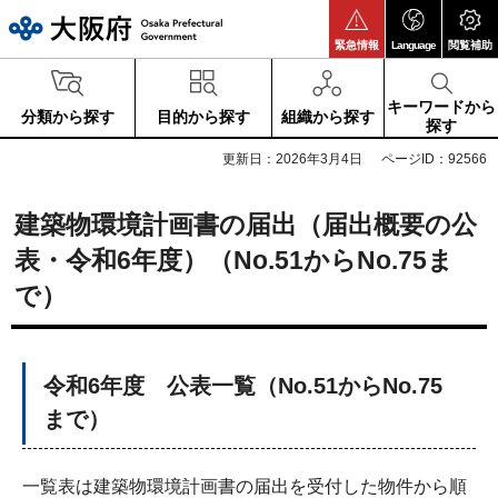
大阪府
緊急情報
Language
閲覧補助
キーワードから
分類から探す
目的から探す
組織から探す
探す
更新日：2026年3月4日
ページID：92566
建築物環境計画書の届出（届出概要の公
表・令和6年度）（No.51からNo.75ま
で）
令和6年度 公表一覧（No.51からNo.75
まで）
一覧表は建築物環境計画書の届出を受付した物件から順