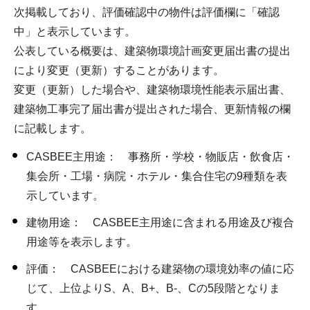
次掲載しており、評価確認中の物件は評価欄に「確認
中」と表示しています。
公表している概要は、建築物環境計画変更届出書の提出
により変更（更新）することがあります。
変更（更新）した場合や、建築物環境性能表示届出書、
建築物工事完了届出書が提出された場合、更新情報の欄
に記載します。
CASBEE主用途： 事務所・学校・物販店・飲食店・
集会所・工場・病院・ホテル・集合住宅の9種類を表
示しています。
建物用途： CASBEE主用途に含まれる用途及び複合
用途等を表示します。
評価： CASBEEにおける建築物の環境効率の値に応
じて、上位よりS、A、B+、B-、Cの5段階となりま
す。