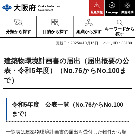
大阪府
緊急情報
Language
閲覧補助
キーワードから
分類から探す
目的から探す
組織から探す
探す
更新日：2025年10月16日
ページID：33180
建築物環境計画書の届出（届出概要の公
表・令和5年度）（No.76からNo.100ま
で）
令和5年度 公表一覧（No.76からNo.100
まで）
一覧表は建築物環境計画書の届出を受付した物件から順