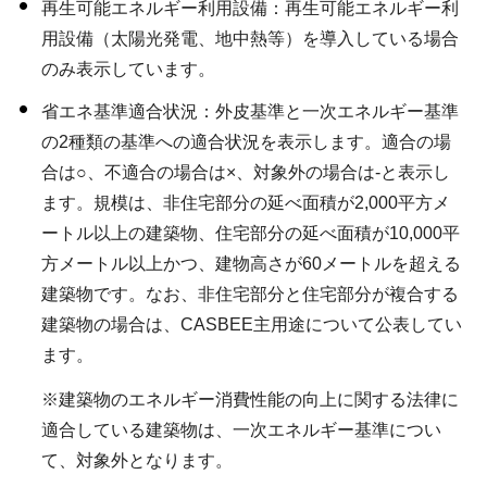
再生可能エネルギー利用設備：再生可能エネルギー利
用設備（太陽光発電、地中熱等）を導入している場合
のみ表示しています。
省エネ基準適合状況：外皮基準と一次エネルギー基準
の2種類の基準への適合状況を表示します。適合の場
合は○、不適合の場合は×、対象外の場合は-と表示し
ます。規模は、非住宅部分の延べ面積が2,000平方メ
ートル以上の建築物、住宅部分の延べ面積が10,000平
方メートル以上かつ、建物高さが60メートルを超える
建築物です。なお、非住宅部分と住宅部分が複合する
建築物の場合は、CASBEE主用途について公表してい
ます。
※建築物のエネルギー消費性能の向上に関する法律に
適合している建築物は、一次エネルギー基準につい
て、対象外となります。