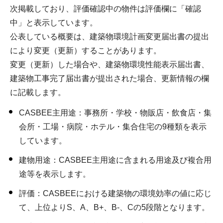
次掲載しており、評価確認中の物件は評価欄に「確認
中」と表示しています。
公表している概要は、建築物環境計画変更届出書の提出
により変更（更新）することがあります。
変更（更新）した場合や、建築物環境性能表示届出書、
建築物工事完了届出書が提出された場合、更新情報の欄
に記載します。
CASBEE主用途：事務所・学校・物販店・飲食店・集
会所・工場・病院・ホテル・集合住宅の9種類を表示
しています。
建物用途：CASBEE主用途に含まれる用途及び複合用
途等を表示します。
評価：CASBEEにおける建築物の環境効率の値に応じ
て、上位よりS、A、B+、B-、Cの5段階となります。