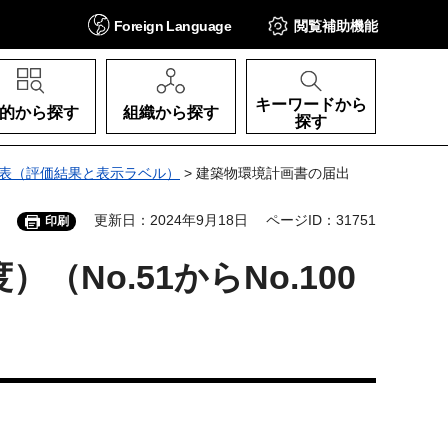
Foreign
Language
閲覧補助
機能
キーワードから
的から探す
組織から探す
探す
表（評価結果と表示ラベル）
> 建築物環境計画書の届出
更新日：2024年9月18日
ページID：31751
印刷
No.51からNo.100