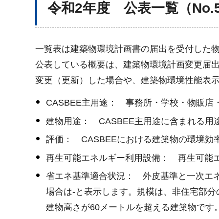
令和2年度 公表一覧（No.5
一覧表は建築物環境計画書の届出を受付した
公表している概要は、建築物環境計画変更届
変更（更新）した場合や、建築物環境性能表
CASBEE主用途： 事務所・学校・物販
建物用途： CASBEE主用途に含まれる
評価： CASBEEにおける建築物の環境効
再生可能エネルギー利用設備： 再生可能
省エネ基準適合状況： 外皮基準と一次エネ
場合は-と表示します。規模は、非住宅部分の
建物高さが60メートルを超える建築物です