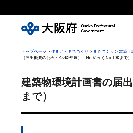
大
トップページ
>
住まい・まちづくり
>
まちづくり
>
建築・
（届出概要の公表・令和2年度）（No.51からNo.100まで）
建築物環境計画書の届出（
まで）