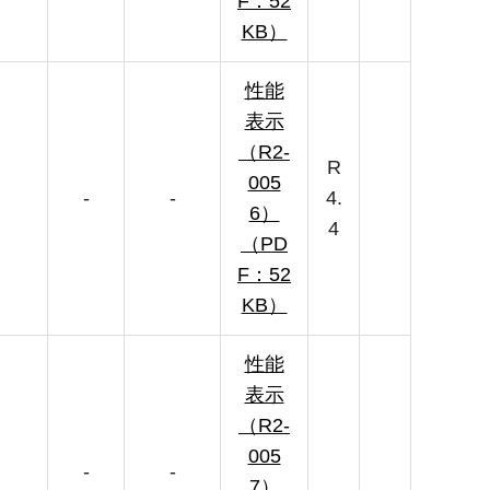
F：52
KB）
性能
表示
（R2-
R
005
-
-
4.
6）
4
（PD
F：52
KB）
性能
表示
（R2-
005
-
-
7）