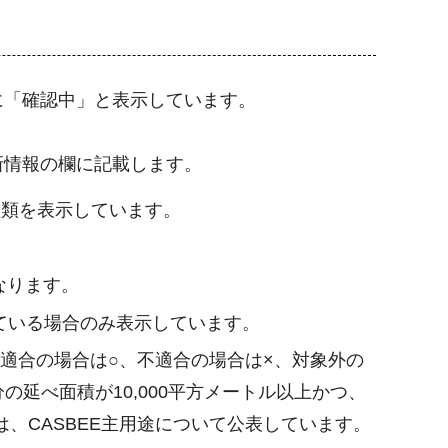
に「確認中」と表示しています。
新情報の欄に記載します。
種類を表示しています。
なります。
ている場合のみ表示しています。
適合の場合は○、不適合の場合は×、対象外の
の延べ面積が10,000平方メートル以上かつ、
、CASBEE主用途について公表しています。