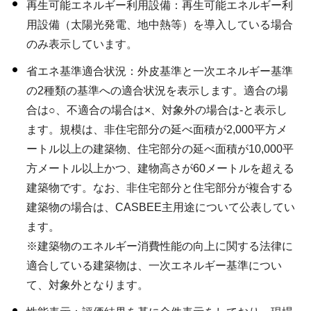
再生可能エネルギー利用設備：再生可能エネルギー利
用設備（太陽光発電、地中熱等）を導入している場合
のみ表示しています。
省エネ基準適合状況：外皮基準と一次エネルギー基準
の2種類の基準への適合状況を表示します。適合の場
合は○、不適合の場合は×、対象外の場合は-と表示し
ます。規模は、非住宅部分の延べ面積が2,000平方メ
ートル以上の建築物、住宅部分の延べ面積が10,000平
方メートル以上かつ、建物高さが60メートルを超える
建築物です。なお、非住宅部分と住宅部分が複合する
建築物の場合は、CASBEE主用途について公表してい
ます。
※建築物のエネルギー消費性能の向上に関する法律に
適合している建築物は、一次エネルギー基準につい
て、対象外となります。