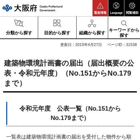
大阪府
緊急情報
Language
閲覧補助
キーワードから
分類から探す
目的から探す
組織から探す
探す
更新日：2015年4月27日
ページID：31538
建築物環境計画書の届出（届出概要の公
表・令和元年度）（No.151からNo.179
まで）
令和元年度 公表一覧（No.151から
No.179まで）
一覧表は建築物環境計画書の届出を受付した物件から順