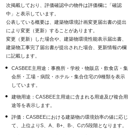
次掲載しており、評価確認中の物件は評価欄に「確認
中」と表示しています。
公表している概要は、建築物環境計画変更届出書の提出
により変更（更新）することがあります。
変更（更新）した場合や、建築物環境性能表示届出書、
建築物工事完了届出書が提出された場合、更新情報の欄
に記載します。
CASBEE主用途：事務所・学校・物販店・飲食店・集
会所・工場・病院・ホテル・集合住宅の9種類を表示
しています。
建物用途：CASBEE主用途に含まれる用途及び複合用
途等を表示します。
評価：CASBEEにおける建築物の環境効率の値に応じ
て、上位よりS、A、B+、B-、Cの5段階となります。