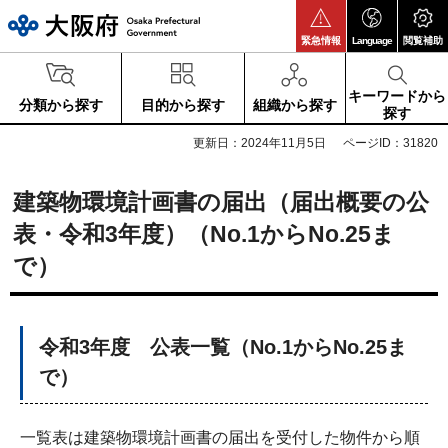
大阪府
緊急情報
Language
閲覧補助
キーワードから
分類から探す
目的から探す
組織から探す
探す
更新日：2024年11月5日
ページID：31820
建築物環境計画書の届出（届出概要の公
表・令和3年度）（No.1からNo.25ま
で）
令和3年度 公表一覧（No.1からNo.25ま
で）
一覧表は建築物環境計画書の届出を受付した物件から順