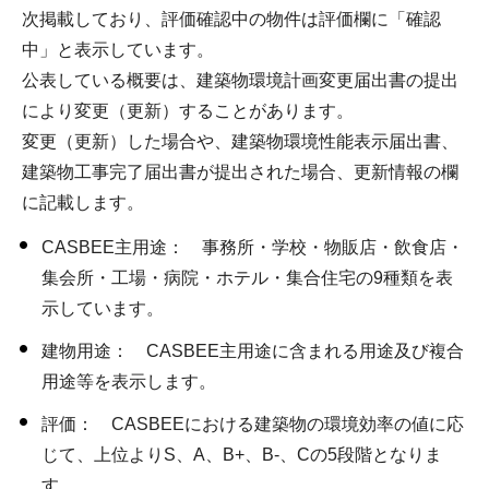
次掲載しており、評価確認中の物件は評価欄に「確認
中」と表示しています。
公表している概要は、建築物環境計画変更届出書の提出
により変更（更新）することがあります。
変更（更新）した場合や、建築物環境性能表示届出書、
建築物工事完了届出書が提出された場合、更新情報の欄
に記載します。
CASBEE主用途： 事務所・学校・物販店・飲食店・
集会所・工場・病院・ホテル・集合住宅の9種類を表
示しています。
建物用途： CASBEE主用途に含まれる用途及び複合
用途等を表示します。
評価： CASBEEにおける建築物の環境効率の値に応
じて、上位よりS、A、B+、B-、Cの5段階となりま
す。