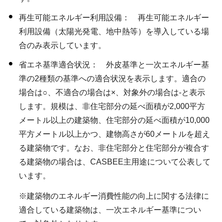
再生可能エネルギー利用設備： 再生可能エネルギー
利用設備（太陽光発電、地中熱等）を導入している場
合のみ表示しています。
省エネ基準適合状況： 外皮基準と一次エネルギー基
準の2種類の基準への適合状況を表示します。適合の
場合は○、不適合の場合は×、対象外の場合は-と表示
します。規模は、非住宅部分の延べ面積が2,000平方
メートル以上の建築物、住宅部分の延べ面積が10,000
平方メートル以上かつ、建物高さが60メートルを超え
る建築物です。なお、非住宅部分と住宅部分が複合す
る建築物の場合は、CASBEE主用途について公表して
います。
※建築物のエネルギー消費性能の向上に関する法律に
適合している建築物は、一次エネルギー基準につい