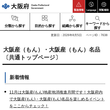
大阪府
緊急情報
Language
閲覧補助
キーワードから
分類から探す
目的から探す
組織から探す
探す
更新日：2026年8月5日
ページID：7638
大阪産（もん）・大阪産（もん）名品
〔共通トップページ〕
新着情報
11月は大阪産(もん)地産地消推進月間です！大阪府内
で大阪産(もん)・大阪産(もん)名品を楽しめるイベント
をここからチェック！