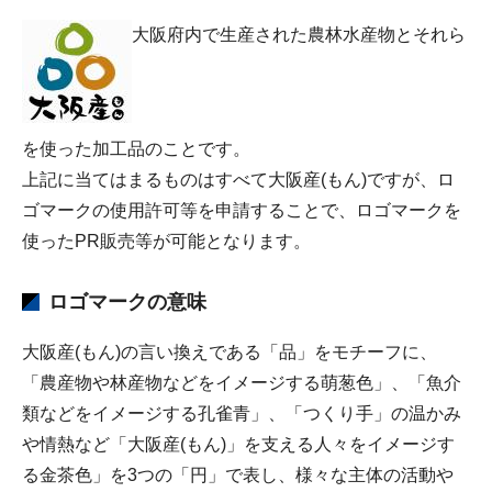
大阪府内で生産された農林水産物とそれら
を使った加工品のことです。
上記に当てはまるものはすべて大阪産(もん)ですが、ロ
ゴマークの使用許可等を申請することで、ロゴマークを
使ったPR販売等が可能となります。
ロゴマークの意味
大阪産(もん)の言い換えである「品」をモチーフに、
「農産物や林産物などをイメージする萌葱色」、「魚介
類などをイメージする孔雀青」、「つくり手」の温かみ
や情熱など「大阪産(もん)」を支える人々をイメージす
る金茶色」を3つの「円」で表し、様々な主体の活動や