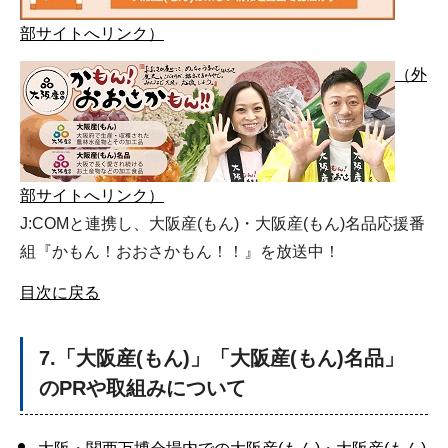
部サイトへリンク）
（外
部サイトへリンク）
J:COMと連携し、大阪産(もん)・大阪産(もん)名品応援番
組『かもん！おおさかもん！！』を放送中！
目次に戻る
7.「大阪産(もん)」「大阪産(もん)名品」
のPRや取組みについて