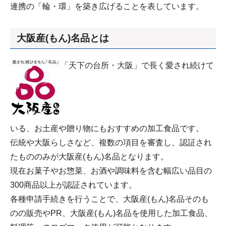
連携の「輪・環」を築き広げることを表しています。
大阪産(もん)名品とは
「天下の台所・大阪」で長く愛され続けて
いる、お土産や贈り物にもおすすめの加工食品です。
伝統や大阪らしさなど、複数の項目を審査し、認証され
たもののみが大阪産(もん)名品となります。
現在お菓子やお惣菜、お酒や調味料を含む幅広い品目の
300商品以上が認証されています。
各種申請手続きを行うことで、大阪産(もん)名品そのも
のの販売やPR、大阪産(もん)名品を使用した加工食品、