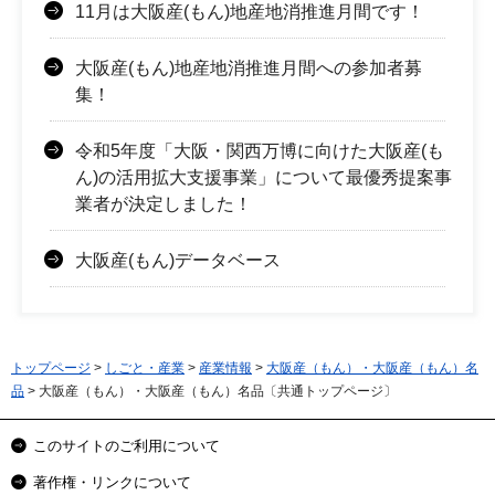
11月は大阪産(もん)地産地消推進月間です！
大阪産(もん)地産地消推進月間への参加者募
集！
令和5年度「大阪・関西万博に向けた大阪産(も
ん)の活用拡大支援事業」について最優秀提案事
業者が決定しました！
大阪産(もん)データベース
トップページ
>
しごと・産業
>
産業情報
>
大阪産（もん）・大阪産（もん）名
品
> 大阪産（もん）・大阪産（もん）名品〔共通トップページ〕
このサイトのご利用について
著作権・リンクについて