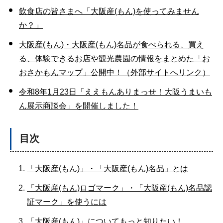
飲食店の皆さまへ「大阪産(もん)を使ってみません
か？」
大阪産(もん)・大阪産(もん)名品が食べられる、買え
る、体験できるお店や観光農園の情報をまとめた「お
おさかもんマップ」公開中！（外部サイトへリンク）
令和8年1月23日「ええもんありまっせ！大阪うまいも
ん展示商談会」を開催しました！
目次
「大阪産(もん)」・「大阪産(もん)名品」とは
「大阪産(もん)ロゴマーク」・「大阪産(もん)名品認
証マーク」を使うには
「大阪産(もん)」についてもっと知りたい！