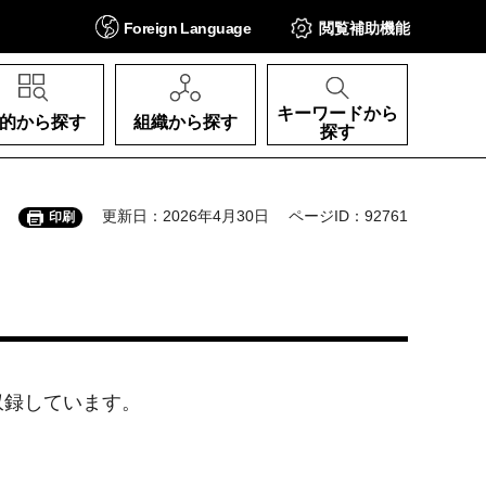
Foreign
Language
閲覧補助
機能
キーワードから
的から探す
組織から探す
探す
更新日：2026年4月30日
ページID：92761
印刷
収録しています。