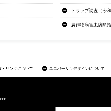
トラップ調査（令和
農作物病害虫防除
権・リンクについて
ユニバーサルデザインについて
008