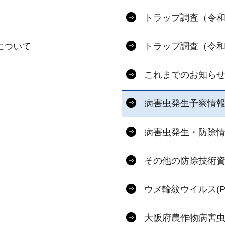
トラップ調査（令和
について
トラップ調査（令和
これまでのお知ら
病害虫発生予察情
病害虫発生・防除
その他の防除技術
ウメ輪紋ウイルス(P
大阪府農作物病害