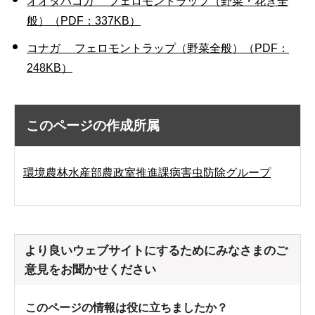
オオタバコガ フェロモントラップ（野菜・花き全
般）（PDF：337KB）
コナガ フェロモントラップ（野菜全般）（PDF：
248KB）
このページの作成所属
環境農林水産部農政室推進課病害虫防除グループ
より良いウェブサイトにするためにみなさまのご
意見をお聞かせください
このページの情報は役に立ちましたか？