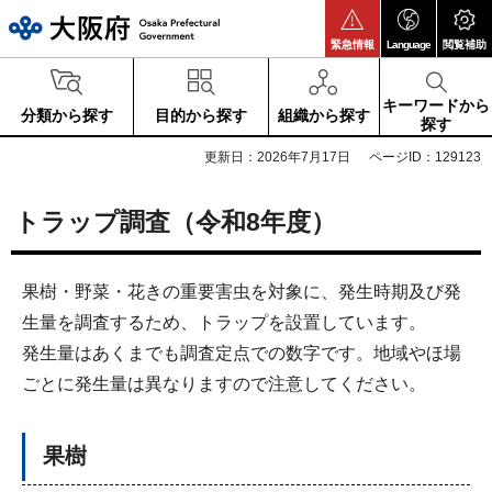
大阪府
緊急情報
Language
閲覧補助
キーワードから
分類から探す
目的から探す
組織から探す
探す
更新日：2026年7月17日
ページID：129123
トラップ調査（令和8年度）
果樹・野菜・花きの重要害虫を対象に、発生時期及び発
生量を調査するため、トラップを設置しています。
発生量はあくまでも調査定点での数字です。地域やほ場
ごとに発生量は異なりますので注意してください。
果樹