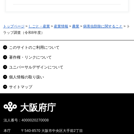
トップページ
>
しごと・産業
>
産業情報
>
農業
>
病害虫防除に関すること
> ト
ラップ調査（令和8年度）
このサイトのご利用について
著作権・リンクについて
ユニバーサルデザインについて
個人情報の取り扱い
サイトマップ
大阪府庁
法人番号：4000020270008
本庁
〒540-8570 大阪市中央区大手前2丁目