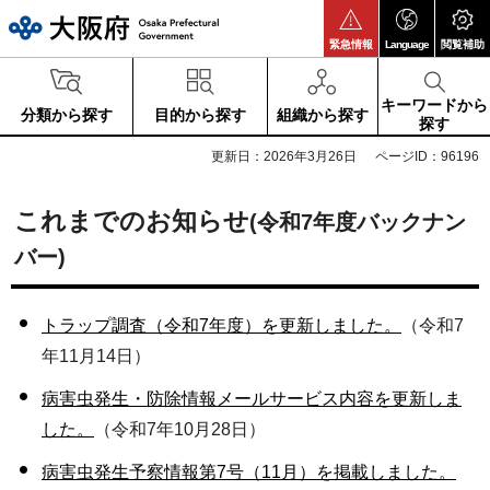
大阪府
緊急情報
Language
閲覧補助
キーワードから
分類から探す
目的から探す
組織から探す
探す
更新日：2026年3月26日
ページID：96196
これまでのお知らせ
(令和7年度バックナン
バー)
トラップ調査（令和7年度）を更新しました。
（令和7
年11月14日）
病害虫発生・防除情報メールサービス内容を更新しま
した。
（令和7年10月28日）
病害虫発生予察情報第7号（11月）を掲載しました。