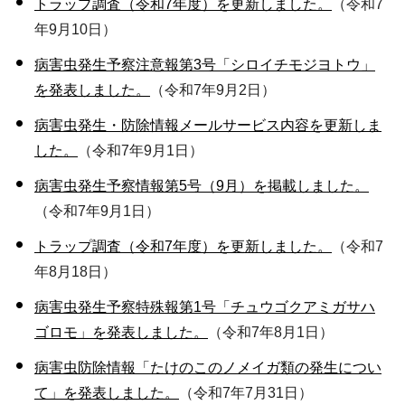
トラップ調査（令和7年度）を更新しました。
（令和7
年9月10日）
病害虫発生予察注意報第3号「シロイチモジヨトウ」
を発表しました。
（令和7年9月2日）
病害虫発生・防除情報メールサービス内容を更新しま
した。
（令和7年9月1日）
病害虫発生予察情報第5号（9月）を掲載しました。
（令和7年9月1日）
トラップ調査（令和7年度）を更新しました。
（令和7
年8月18日）
病害虫発生予察特殊報第1号「チュウゴクアミガサハ
ゴロモ」を発表しました。
（令和7年8月1日）
病害虫防除情報「たけのこのノメイガ類の発生につい
て」を発表しました。
（令和7年7月31日）