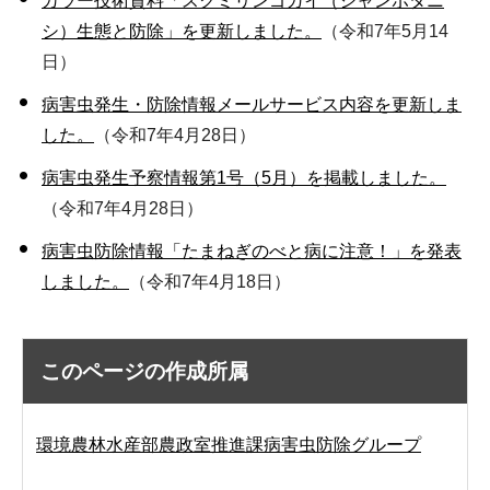
カラー技術資料「スクミリンゴガイ（ジャンボタニ
シ）生態と防除」を更新しました。
（令和7年5月14
日）
病害虫発生・防除情報メールサービス内容を更新しま
した。
（令和7年4月28日）
病害虫発生予察情報第1号（5月）を掲載しました。
（令和7年4月28日）
病害虫防除情報「たまねぎのべと病に注意！」を発表
しました。
（令和7年4月18日）
このページの作成所属
環境農林水産部農政室推進課病害虫防除グループ