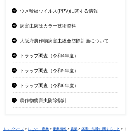
ウメ輪紋ウイルス(PPV)に関する情報
病害虫防除カラー技術資料
大阪府農作物病害虫総合防除計画について
トラップ調査（令和4年度）
トラップ調査（令和5年度）
トラップ調査（令和6年度）
農作物病害虫防除指針
トップページ
>
しごと・産業
>
産業情報
>
農業
>
病害虫防除に関すること
> ト