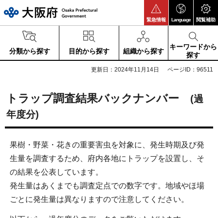
大阪府
緊急情報
Language
閲覧補助
キーワードから
分類から探す
目的から探す
組織から探す
探す
更新日：2024年11月14日
ページID：96511
トラップ調査結果バックナンバー
(過
年度分)
果樹・野菜・花きの重要害虫を対象に、発生時期及び発
生量を調査するため、府内各地にトラップを設置し、そ
の結果を公表しています。
発生量はあくまでも調査定点での数字です。地域やほ場
ごとに発生量は異なりますので注意してください。