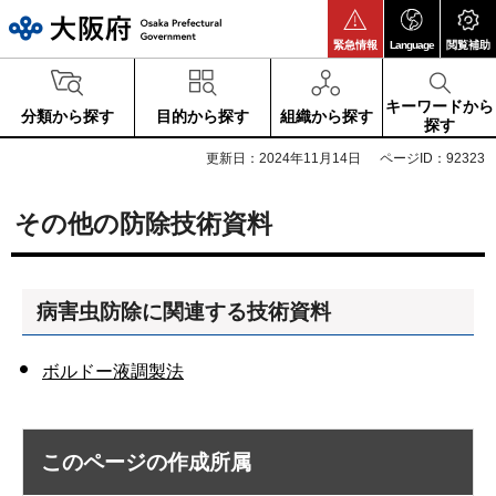
大阪府
緊急情報
Language
閲覧補助
キーワードから
分類から探す
目的から探す
組織から探す
探す
更新日：2024年11月14日
ページID：92323
その他の防除技術資料
病害虫防除に関連する技術資料
ボルドー液調製法
このページの作成所属