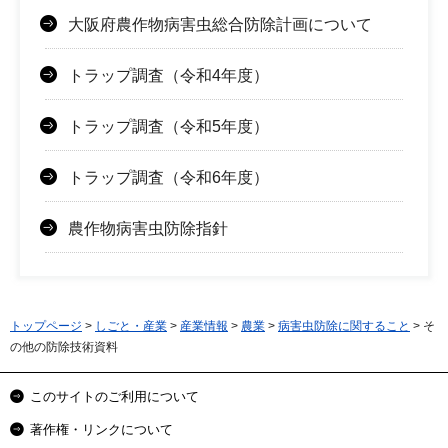
大阪府農作物病害虫総合防除計画について
トラップ調査（令和4年度）
トラップ調査（令和5年度）
トラップ調査（令和6年度）
農作物病害虫防除指針
トップページ
>
しごと・産業
>
産業情報
>
農業
>
病害虫防除に関すること
> そ
の他の防除技術資料
このサイトのご利用について
著作権・リンクについて