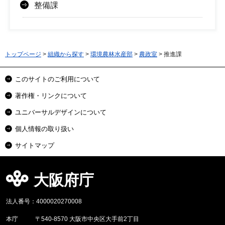
整備課
トップページ
>
組織から探す
>
環境農林水産部
>
農政室
> 推進課
このサイトのご利用について
著作権・リンクについて
ユニバーサルデザインについて
個人情報の取り扱い
サイトマップ
大阪府庁
法人番号：4000020270008
本庁
〒540-8570 大阪市中央区大手前2丁目