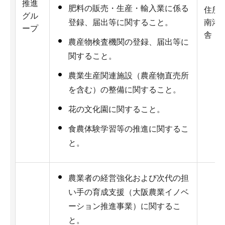
推進
肥料の販売・生産・輸入業に係る
住所：
グル
南港北
登録、届出等に関すること。
ープ
舎（
農産物検査機関の登録、届出等に
関すること。
農業生産関連施設（農産物直売所
を含む）の整備に関すること。
花の文化園に関すること。
食農体験学習等の推進に関するこ
と。
農業者の経営強化および次代の担
い手の育成支援（大阪農業イノベ
ーション推進事業）に関するこ
と。