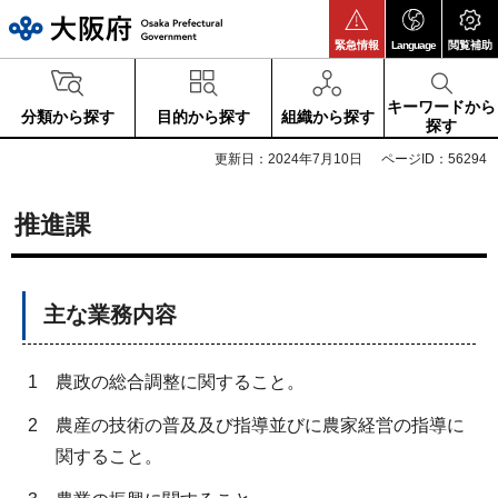
大阪府
緊急情報
Language
閲覧補助
キーワードから
分類から探す
目的から探す
組織から探す
探す
更新日：2024年7月10日
ページID：56294
推進課
主な業務内容
1
農政の総合調整に関すること。
2
農産の技術の普及及び指導並びに農家経営の指導に
関すること。