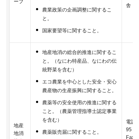
ープ
舎（
農業政策の企画調整に関するこ
と。
国家要望等に関すること。
地産地消の総合的推進に関するこ
と。（なにわ特産品、なにわの伝
統野菜を含む）
エコ農業を中心とした安全・安心
農産物の生産振興に関すること。
農薬等の安全使用の推進に関する
こと。（農薬管理指導士認定事業
を含む）
電話：0
地産
95
農薬販売届に関すること。
地消
Fax：